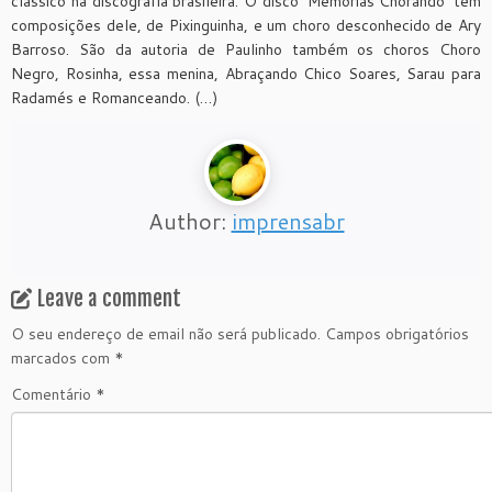
clássico na discografia brasileira. O disco ‘Memórias Chorando’ tem
composições dele, de Pixinguinha, e um choro desconhecido de Ary
Barroso. São da autoria de Paulinho também os choros Choro
Negro, Rosinha, essa menina, Abraçando Chico Soares, Sarau para
Radamés e Romanceando. (…)
Author:
imprensabr
Leave a comment
O seu endereço de email não será publicado.
Campos obrigatórios
marcados com
*
Comentário
*