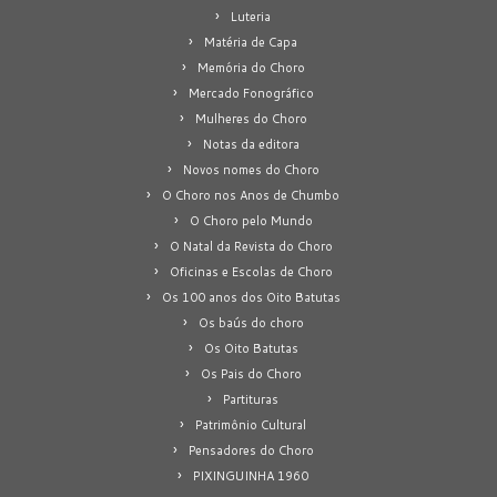
Luteria
Matéria de Capa
Memória do Choro
Mercado Fonográfico
Mulheres do Choro
Notas da editora
Novos nomes do Choro
O Choro nos Anos de Chumbo
O Choro pelo Mundo
O Natal da Revista do Choro
Oficinas e Escolas de Choro
Os 100 anos dos Oito Batutas
Os baús do choro
Os Oito Batutas
Os Pais do Choro
Partituras
Patrimônio Cultural
Pensadores do Choro
PIXINGUINHA 1960