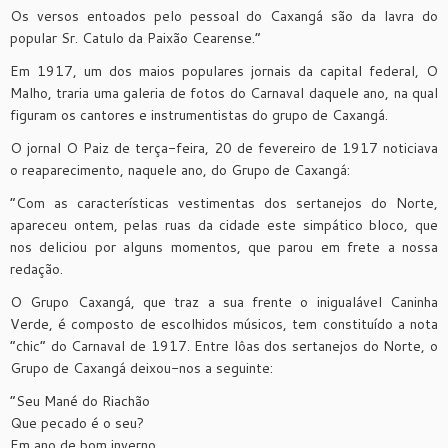
Os versos entoados pelo pessoal do Caxangá são da lavra do
popular Sr. Catulo da Paixão Cearense.”
Em 1917, um dos maios populares jornais da capital federal, O
Malho, traria uma galeria de fotos do Carnaval daquele ano, na qual
figuram os cantores e instrumentistas do grupo de Caxangá.
O jornal O Paiz de terça-feira, 20 de fevereiro de 1917 noticiava
o reaparecimento, naquele ano, do Grupo de Caxangá:
“Com as características vestimentas dos sertanejos do Norte,
apareceu ontem, pelas ruas da cidade este simpático bloco, que
nos deliciou por alguns momentos, que parou em frete a nossa
redação.
O Grupo Caxangá, que traz a sua frente o inigualável Caninha
Verde, é composto de escolhidos músicos, tem constituído a nota
“chic” do Carnaval de 1917. Entre lôas dos sertanejos do Norte, o
Grupo de Caxangá deixou-nos a seguinte:
“Seu Mané do Riachão
Que pecado é o seu?
Em ano de bom inverno