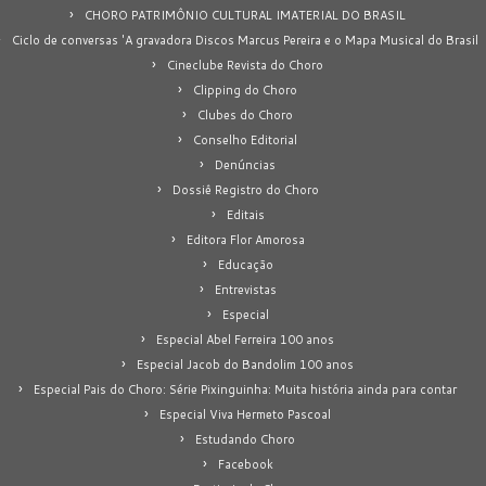
CHORO PATRIMÔNIO CULTURAL IMATERIAL DO BRASIL
Ciclo de conversas 'A gravadora Discos Marcus Pereira e o Mapa Musical do Brasil
Cineclube Revista do Choro
Clipping do Choro
Clubes do Choro
Conselho Editorial
Denúncias
Dossiê Registro do Choro
Editais
Editora Flor Amorosa
Educação
Entrevistas
Especial
Especial Abel Ferreira 100 anos
Especial Jacob do Bandolim 100 anos
Especial Pais do Choro: Série Pixinguinha: Muita história ainda para contar
Especial Viva Hermeto Pascoal
Estudando Choro
Facebook