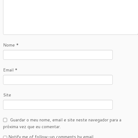
Nome
*
Email
*
Site
Guardar o meu nome, email e site neste navegador para a
próxima vez que eu comentar.
Notify me of follow-up comments by email.