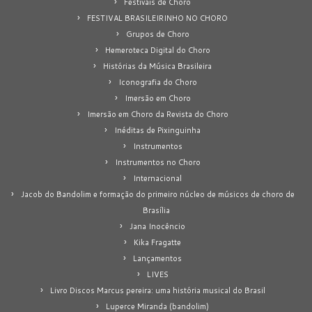
Festivais de Choro
FESTIVAL BRASILEIRINHO NO CHORO
Grupos de Choro
Hemeroteca Digital do Choro
Histórias da Música Brasileira
Iconografia do Choro
Imersão em Choro
Imersão em Choro da Revista do Choro
Inéditas de Pixinguinha
Instrumentos
Instrumentos no Choro
Internacional
Jacob do Bandolim e formação do primeiro núcleo de músicos de choro de
Brasília
Jana Inocêncio
Kika Fragatte
Lançamentos
LIVES
Livro Discos Marcus pereira: uma história musical do Brasil
Luperce Miranda (bandolim)