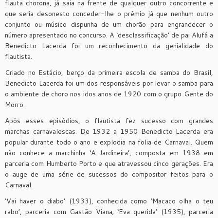
flauta chorona, já saia na frente de qualquer outro concorrente e
que seria desonesto conceder-lhe o prêmio já que nenhum outro
conjunto ou músico dispunha de um chorão para engrandecer o
número apresentado no concurso. A ‘desclassificação’ de pai Alufá a
Benedicto Lacerda foi um reconhecimento da genialidade do
flautista.
Criado no Estácio, berço da primeira escola de samba do Brasil,
Benedicto Lacerda foi um dos responsáveis por levar o samba para
o ambiente de choro nos idos anos de 1920 com o grupo Gente do
Morro.
Após esses episódios, o flautista fez sucesso com grandes
marchas carnavalescas. De 1932 a 1950 Benedicto Lacerda era
popular durante todo o ano e explodia na folia de Carnaval. Quem
não conhece a marchinha ‘A Jardineira’, composta em 1938 em
parceria com Humberto Porto e que atravessou cinco gerações. Era
o auge de uma série de sucessos do compositor feitos para o
Carnaval.
‘Vai haver o diabo’ (1933), conhecida como ‘Macaco olha o teu
rabo’, parceria com Gastão Viana; ‘Eva querida’ (1935), parceria