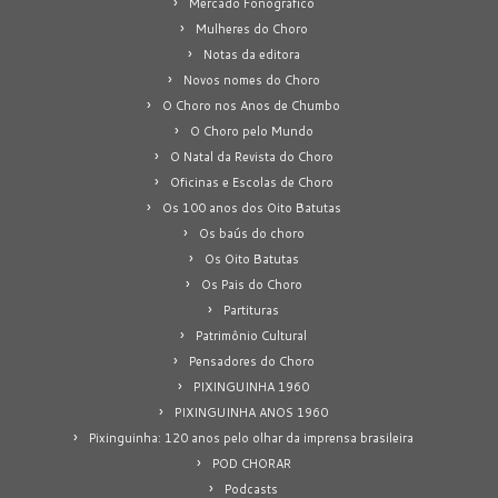
Mercado Fonográfico
Mulheres do Choro
Notas da editora
Novos nomes do Choro
O Choro nos Anos de Chumbo
O Choro pelo Mundo
O Natal da Revista do Choro
Oficinas e Escolas de Choro
Os 100 anos dos Oito Batutas
Os baús do choro
Os Oito Batutas
Os Pais do Choro
Partituras
Patrimônio Cultural
Pensadores do Choro
PIXINGUINHA 1960
PIXINGUINHA ANOS 1960
Pixinguinha: 120 anos pelo olhar da imprensa brasileira
POD CHORAR
Podcasts