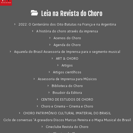
Leia na Revista do Choro
2022: O Centenário dos Oito Batutas na França e na Argentina
A história do choro através da imprensa
Acervos do Choro
Agenda do Choro
Aquarela do Brasil Assessoria de Imprensa para o segmento musical
ART & CHORO
Artigos
Artigos científicos
Assessoria de Imprensa para Músicos
Biblioteca do Choro
Boudoir da Editora
CENTRO DE ESTUDOS DE CHORO
Choro e Cinema – Cinema e Choro
CHORO PATRIMÔNIO CULTURAL IMATERIAL DO BRASIL
Ciclo de conversas 'A gravadora Discos Marcus Pereira e o Mapa Musical do Brasil
Cineclube Revista do Choro