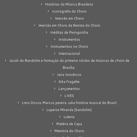
Histórias da Música Brasileira
Iconografia do Choro
Imersão em Choro
Imersão em Choro da Revista do Choro
Inéditas de Pixinguinha
Instrumentos
Instrumentos no Choro
Internacional
Jacob do Bandolim e formação do primeiro núcleo de músicos de choro de
Brasília
Jana Inocêncio
Kika Fragatte
Lançamentos
LIVES
Livro Discos Marcus pereira: uma história musical do Brasil
Luperce Miranda (bandolim)
Luteria
Matéria de Capa
Memória do Choro