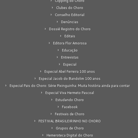
Clipping do Choro
Clubes do Choro
Conselho Editorial
Denúncias
Dossiê Registro do Choro
Editais
Editora Flor Amorosa
Educação
Entrevistas
Especial
Especial Abel Ferreira 100 anos
Especial Jacob do Bandolim 100 anos
Especial Pais do Choro: Série Pixinguinha: Muita história ainda para contar
Especial Viva Hermeto Pascoal
Estudando Choro
Facebook
Festivais de Choro
FESTIVAL BRASILEIRINHO NO CHORO
Grupos de Choro
Hemeroteca Digital do Choro