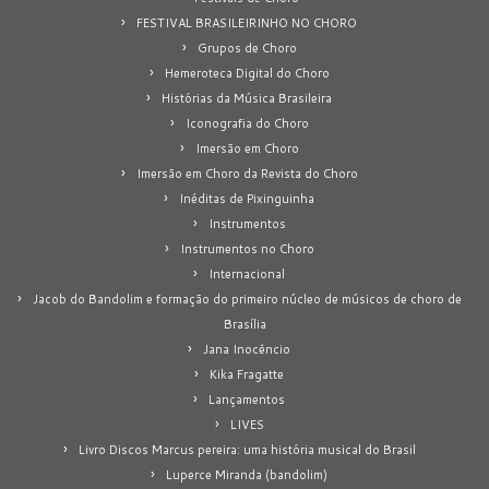
FESTIVAL BRASILEIRINHO NO CHORO
Grupos de Choro
Hemeroteca Digital do Choro
Histórias da Música Brasileira
Iconografia do Choro
Imersão em Choro
Imersão em Choro da Revista do Choro
Inéditas de Pixinguinha
Instrumentos
Instrumentos no Choro
Internacional
Jacob do Bandolim e formação do primeiro núcleo de músicos de choro de
Brasília
Jana Inocêncio
Kika Fragatte
Lançamentos
LIVES
Livro Discos Marcus pereira: uma história musical do Brasil
Luperce Miranda (bandolim)