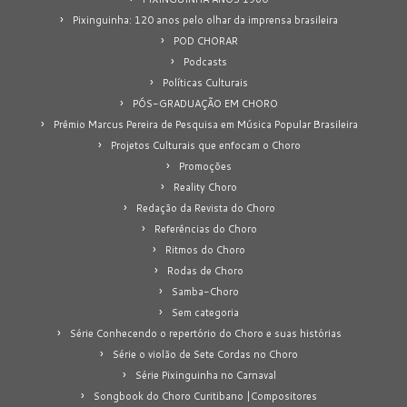
Pixinguinha: 120 anos pelo olhar da imprensa brasileira
POD CHORAR
Podcasts
Políticas Culturais
PÓS-GRADUAÇÃO EM CHORO
Prêmio Marcus Pereira de Pesquisa em Música Popular Brasileira
Projetos Culturais que enfocam o Choro
Promoções
Reality Choro
Redação da Revista do Choro
Referências do Choro
Ritmos do Choro
Rodas de Choro
Samba-Choro
Sem categoria
Série Conhecendo o repertório do Choro e suas histórias
Série o violão de Sete Cordas no Choro
Série Pixinguinha no Carnaval
Songbook do Choro Curitibano |Compositores