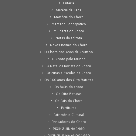
Luteria
Matéria de Capa
Memória do Choro
Mercado Fonográfico
Mulheres do Choro
Notas da editora
Novos nomes do Choro
O Choro nos Anos de Chumbo
O Choro pelo Mundo
O Natal da Revista do Choro
Oficinas e Escolas de Choro
Os 100 anos dos Oito Batutas
Os baús do choro
Os Oito Batutas
Os Pais do Choro
Partituras
Patrimônio Cultural
Pensadores do Choro
PIXINGUINHA 1960
PIXINGUINHA ANOS 1960