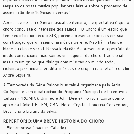
respeito da nossa música popular brasileira e sobre o processo de
assimilação de influências diversas.”
Apesar de ser um gênero musical centenário, a expectativa é que o
choro conquiste o interesse dos alunos. “O Choro é um estilo que
tem seu início no século XIX, porém apresenta aspectos em sua
constituição que o fazem uma música perene. Não há limites de
idade ou classe social. Nossa ideia não é apresentar o repertório de
modo convencional, não somos um regional de choro, tradicional,
mas sim um grupo que dialoga com músicas do mundo todo,
incluindo jazz, música erudita, músicas de origem rural etc.”, conclui
André Siqueira.
A Temporada da Série Palcos Musicais é organizada pela Artis
Colégium e tem o patrocínio do Programa Municipal de Incentivo à
Cultura (PROMIC), Unimed e John Deere/ Horizon. Conta com o
apoio da Rádio UEL FM, CBN, Hotel Crystal, Londrina Convention,
Brasiliano e Livraria da Silvia.
REPERTÓRIO: UMA BREVE HISTÓRIA DO CHORO
– Flor amorosa (Joaquim Callado)