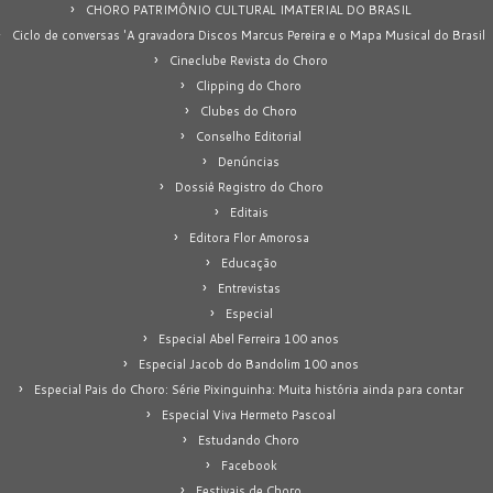
CHORO PATRIMÔNIO CULTURAL IMATERIAL DO BRASIL
Ciclo de conversas 'A gravadora Discos Marcus Pereira e o Mapa Musical do Brasil
Cineclube Revista do Choro
Clipping do Choro
Clubes do Choro
Conselho Editorial
Denúncias
Dossiê Registro do Choro
Editais
Editora Flor Amorosa
Educação
Entrevistas
Especial
Especial Abel Ferreira 100 anos
Especial Jacob do Bandolim 100 anos
Especial Pais do Choro: Série Pixinguinha: Muita história ainda para contar
Especial Viva Hermeto Pascoal
Estudando Choro
Facebook
Festivais de Choro