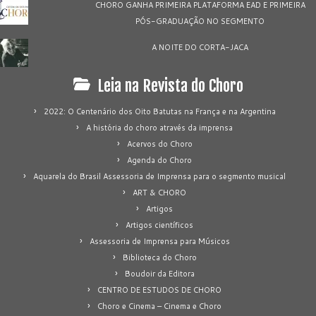
CHORO GANHA PRIMEIRA PLATAFORMA EAD E PRIMEIRA
PÓS-GRADUAÇÃO NO SEGMENTO
A NOITE DO CORTA-JACA
Leia na Revista do Choro
2022: O Centenário dos Oito Batutas na França e na Argentina
A história do choro através da imprensa
Acervos do Choro
Agenda do Choro
Aquarela do Brasil Assessoria de Imprensa para o segmento musical
ART & CHORO
Artigos
Artigos científicos
Assessoria de Imprensa para Músicos
Biblioteca do Choro
Boudoir da Editora
CENTRO DE ESTUDOS DE CHORO
Choro e Cinema – Cinema e Choro