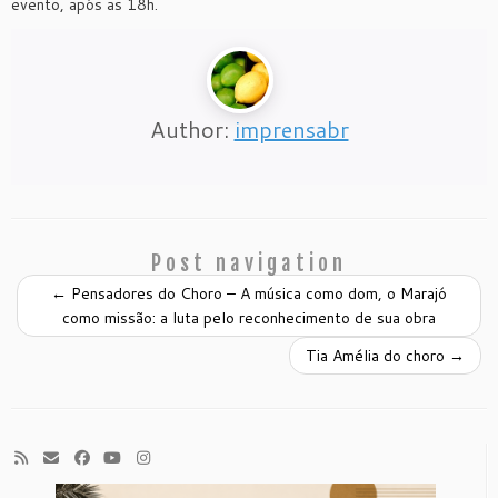
evento, após as 18h.
Author:
imprensabr
Post navigation
←
Pensadores do Choro – A música como dom, o Marajó
como missão: a luta pelo reconhecimento de sua obra
Tia Amélia do choro
→