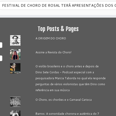
FESTIVAL DE CHORO DE ROSAL TERÁ APRESENTAÇÕES DOS 
Top Posts & Pages
A ORIGEM DO CHORO
Assine a Revista do Choro!
O violão brasileiro e o choro antes e depois de
Dino Sete Cordas - Podcast especial com a
pesquisadora Marcia Taborda no qual ela responde
perguntas de vários violonistas que têm Dino como
referência em sua música
O Choro, os chorões e o Carnaval Carioca
Barros: A sonoridade chorona e autêntica do 7