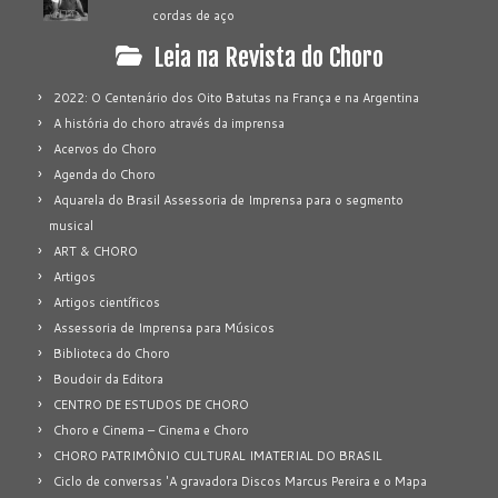
cordas de aço
Leia na Revista do Choro
2022: O Centenário dos Oito Batutas na França e na Argentina
A história do choro através da imprensa
Acervos do Choro
Agenda do Choro
Aquarela do Brasil Assessoria de Imprensa para o segmento
musical
ART & CHORO
Artigos
Artigos científicos
Assessoria de Imprensa para Músicos
Biblioteca do Choro
Boudoir da Editora
CENTRO DE ESTUDOS DE CHORO
Choro e Cinema – Cinema e Choro
CHORO PATRIMÔNIO CULTURAL IMATERIAL DO BRASIL
Ciclo de conversas 'A gravadora Discos Marcus Pereira e o Mapa