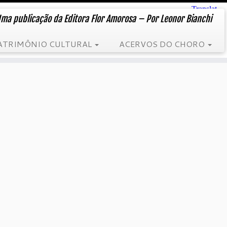
ma publicação da Editora Flor Amorosa – Por Leonor Bianchi
ATRIMÔNIO CULTURAL
ACERVOS DO CHORO