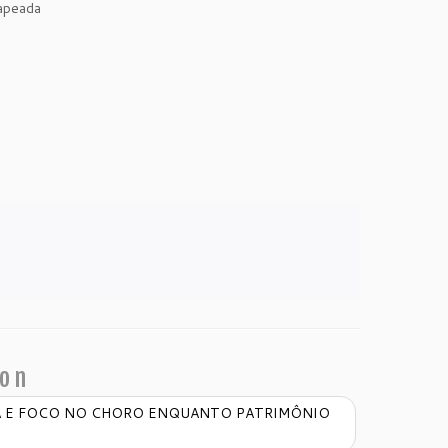
apeada
ion
A E FOCO NO CHORO ENQUANTO PATRIMÔNIO