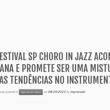
ESTIVAL SP CHORO IN JAZZ ACO
ANA E PROMETE SER UMA MISTU
AS TENDÊNCIAS NO INSTRUMENT
 was posted in
on
08/29/2023
by
imprensabr
Agenda do Choro