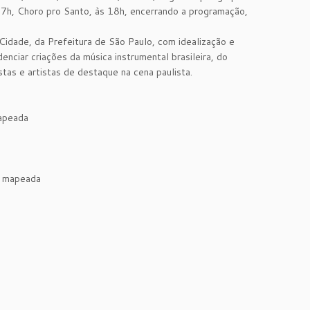
17h, Choro pro Santo, às 18h, encerrando a programação,
 Cidade, da Prefeitura de São Paulo, com idealização e
enciar criações da música instrumental brasileira, do
tas e artistas de destaque na cena paulista.
apeada
o mapeada