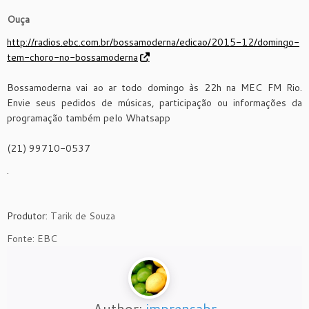
Ouça
http://radios.ebc.com.br/bossamoderna/edicao/2015-12/domingo-
tem-choro-no-bossamoderna
Bossamoderna vai ao ar todo domingo às 22h na MEC FM Rio.
Envie seus pedidos de músicas, participação ou informações da
programação também pelo Whatsapp
(21) 99710-0537
.
Produtor:
Tarik de Souza
Fonte: EBC
Author:
imprensabr