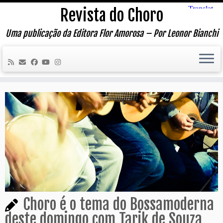
Skip
Revista do Choro
to
content
Uma publicação da Editora Flor Amorosa – Por Leonor Bianchi
Choro é o tema do Bossamoderna
deste domingo com Tarik de Souza