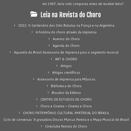
em 1967, teria sido composta antes de receber letra?
Leia na Revista do Choro
2022: O Centenário dos Oito Batutas na França e na Argentina
A história do choro através da imprensa
Acervos do Choro
Agenda do Choro
Aquarela do Brasil Assessoria de Imprensa para o segmento musical
ART & CHORO
Artigos
Artigos científicos
Assessoria de Imprensa para Músicos
Biblioteca do Choro
Boudoir da Editora
CENTRO DE ESTUDOS DE CHORO
Choro e Cinema – Cinema e Choro
CHORO PATRIMÔNIO CULTURAL IMATERIAL DO BRASIL
Ciclo de conversas 'A gravadora Discos Marcus Pereira e o Mapa Musical do Brasil
Cineclube Revista do Choro