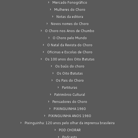
Mercado Fonográfico
Mulheres do Choro
Notas da editora
Novos nomes do Choro
O Choro nos Anos de Chumbo
O Choro pelo Mundo
O Natal da Revista do Choro
Oficinas e Escolas de Choro
Os 100 anos dos Oito Batutas
Os baús do choro
Os Oito Batutas
Os Pais do Choro
Partituras
Patrimônio Cultural
Pensadores do Choro
PIXINGUINHA 1960
PIXINGUINHA ANOS 1960
Pixinguinha: 120 anos pelo olhar da imprensa brasileira
POD CHORAR
Podcasts