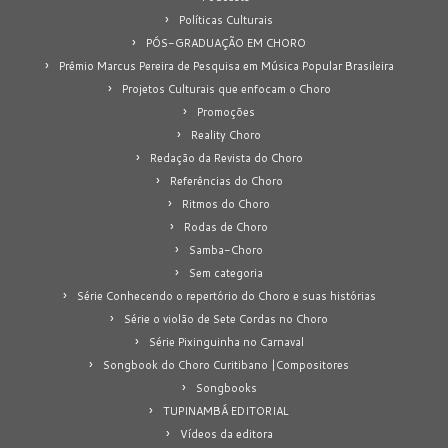
Políticas Culturais
PÓS-GRADUAÇÃO EM CHORO
Prêmio Marcus Pereira de Pesquisa em Música Popular Brasileira
Projetos Culturais que enfocam o Choro
Promoções
Reality Choro
Redação da Revista do Choro
Referências do Choro
Ritmos do Choro
Rodas de Choro
Samba-Choro
Sem categoria
Série Conhecendo o repertório do Choro e suas histórias
Série o violão de Sete Cordas no Choro
Série Pixinguinha no Carnaval
Songbook do Choro Curitibano |Compositores
Songbooks
TUPINAMBÁ EDITORIAL
Vídeos da editora