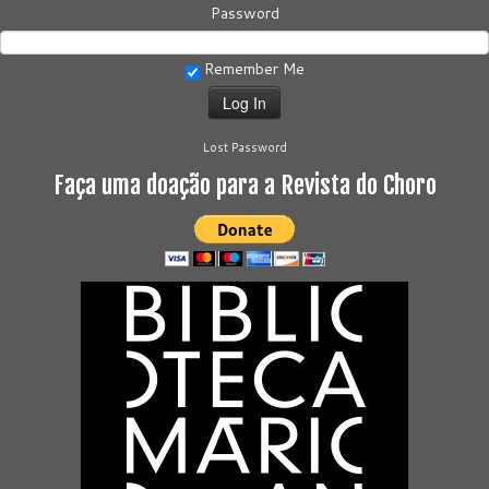
Password
Remember Me
Lost Password
Faça uma doação para a Revista do Choro