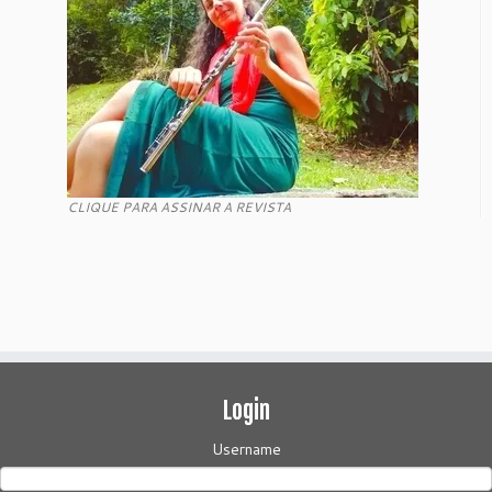
CLIQUE PARA ASSINAR A REVISTA
Login
Username