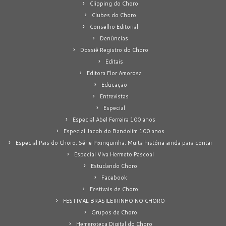
Clipping do Choro
Clubes do Choro
Conselho Editorial
Denúncias
Dossiê Registro do Choro
Editais
Editora Flor Amorosa
Educação
Entrevistas
Especial
Especial Abel Ferreira 100 anos
Especial Jacob do Bandolim 100 anos
Especial Pais do Choro: Série Pixinguinha: Muita história ainda para contar
Especial Viva Hermeto Pascoal
Estudando Choro
Facebook
Festivais de Choro
FESTIVAL BRASILEIRINHO NO CHORO
Grupos de Choro
Hemeroteca Digital do Choro