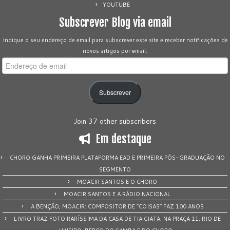
YOUTUBE
Subscrever Blog via email
Indique o seu endereço de email para subscrever este site e receber notificações de
novos artigos por email.
Endereço
de
email
Subscrever
Join 37 other subscribers
Em destaque
CHORO GANHA PRIMEIRA PLATAFORMA EAD E PRIMEIRA PÓS-GRADUAÇÃO NO
SEGMENTO
MOACIR SANTOS E O CHORO
MOACIR SANTOS E A RÁDIO NACIONAL
A BENÇÃO, MOACIR: COMPOSITOR DE “COISAS” FAZ 100 ANOS
LIVRO TRAZ FOTO RARÍSSIMA DA CASA DE TIA CIATA, NA PRAÇA 11, RIO DE