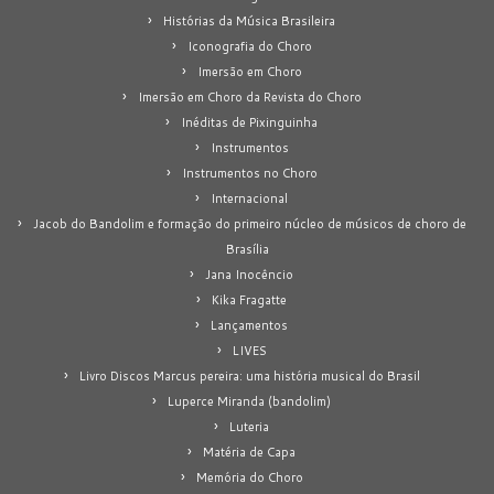
Histórias da Música Brasileira
Iconografia do Choro
Imersão em Choro
Imersão em Choro da Revista do Choro
Inéditas de Pixinguinha
Instrumentos
Instrumentos no Choro
Internacional
Jacob do Bandolim e formação do primeiro núcleo de músicos de choro de
Brasília
Jana Inocêncio
Kika Fragatte
Lançamentos
LIVES
Livro Discos Marcus pereira: uma história musical do Brasil
Luperce Miranda (bandolim)
Luteria
Matéria de Capa
Memória do Choro