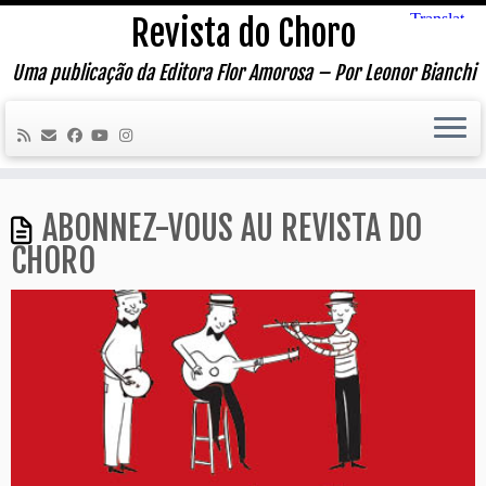
Skip
Revista do Choro
to
content
Uma publicação da Editora Flor Amorosa – Por Leonor Bianchi
ABONNEZ-VOUS AU REVISTA DO
CHORO