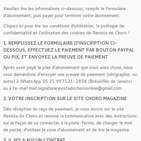
Veuillez lire les informations ci-dessous, remplir le formulaire
d’abonnement, puis payer pour terminer votre abonnement.
Cliquez ici pour lire les conditions d’utilisation, la politique de
confidentialité et l’utilisation des cookies de Revista do Choro !
1. REMPLISSEZ LE FORMULAIRE D’INSCRIPTION CI-
DESSOUS, EFFECTUEZ LE PAIEMENT PAR BOUTON PAYPAL
OU PIX, ET ENVOYEZ LA PREUVE DE PAIEMENT
Après avoir payé le plan d’abonnement que vous avez choisi, nous
vous demandons d’envoyer une preuve de paiement (sérigraphie, ou
autre) à WhatsApp 55 21 997121-2858 (Brésil/Rio de Janeiro)
ou à l’e-mail mail signaturerevistadochoroonline@gmail.com .
2. VOTRE INSCRIPTION SUR LE SITE CHORO MAGAZINE
Dès réception du reçu de paiement, je vous inscris sur le site
Revista do Choro et renvoie la communication avec des instructions
sur la façon de se connecter à la plate-forme, de changer le mot
de passe, d’utiliser la zone d’abonnement et de lire le magazine.
3. IL N’Y A AUCUN CONTRAT