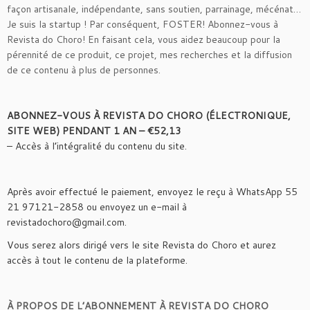
façon artisanale, indépendante, sans soutien, parrainage, mécénat…
Je suis la startup ! Par conséquent, FOSTER! Abonnez-vous à
Revista do Choro! En faisant cela, vous aidez beaucoup pour la
pérennité de ce produit, ce projet, mes recherches et la diffusion
de ce contenu à plus de personnes.
ABONNEZ-VOUS À REVISTA DO CHORO (ÉLECTRONIQUE,
SITE WEB) PENDANT 1 AN – €52,13
– Accès à l’intégralité du contenu du site.
Après avoir effectué le paiement, envoyez le reçu à WhatsApp 55
21 97121-2858 ou envoyez un e-mail à
revistadochoro@gmail.com.
Vous serez alors dirigé vers le site Revista do Choro et aurez
accès à tout le contenu de la plateforme.
À PROPOS DE L’ABONNEMENT À REVISTA DO CHORO