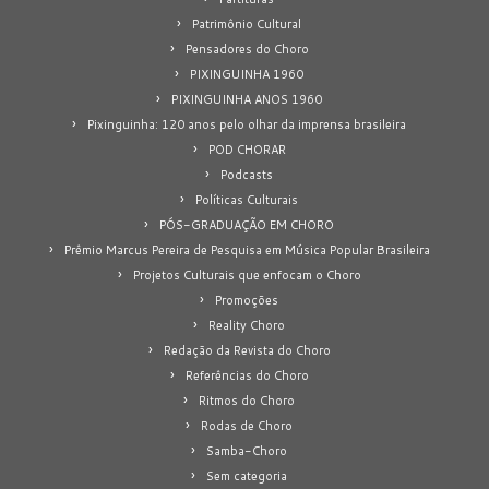
Patrimônio Cultural
Pensadores do Choro
PIXINGUINHA 1960
PIXINGUINHA ANOS 1960
Pixinguinha: 120 anos pelo olhar da imprensa brasileira
POD CHORAR
Podcasts
Políticas Culturais
PÓS-GRADUAÇÃO EM CHORO
Prêmio Marcus Pereira de Pesquisa em Música Popular Brasileira
Projetos Culturais que enfocam o Choro
Promoções
Reality Choro
Redação da Revista do Choro
Referências do Choro
Ritmos do Choro
Rodas de Choro
Samba-Choro
Sem categoria