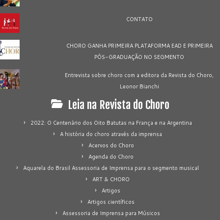
CONTATO
CHORO GANHA PRIMEIRA PLATAFORMA EAD E PRIMEIRA
PÓS-GRADUAÇÃO NO SEGMENTO
Entrevista sobre choro com a editora da Revista do Choro,
Leonor Bianchi
Leia na Revista do Choro
2022: O Centenário dos Oito Batutas na França e na Argentina
A história do choro através da imprensa
Acervos do Choro
Agenda do Choro
Aquarela do Brasil Assessoria de Imprensa para o segmento musical
ART & CHORO
Artigos
Artigos científicos
Assessoria de Imprensa para Músicos