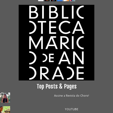
Top Posts & Pages
Assine a Revista do Choro!
YOUTUBE