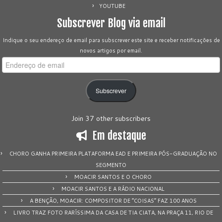
YOUTUBE
Subscrever Blog via email
Indique o seu endereço de email para subscrever este site e receber notificações de
novos artigos por email.
Endereço
de
email
Subscrever
Join 37 other subscribers
Em destaque
CHORO GANHA PRIMEIRA PLATAFORMA EAD E PRIMEIRA PÓS-GRADUAÇÃO NO
SEGMENTO
MOACIR SANTOS E O CHORO
MOACIR SANTOS E A RÁDIO NACIONAL
A BENÇÃO, MOACIR: COMPOSITOR DE “COISAS” FAZ 100 ANOS
LIVRO TRAZ FOTO RARÍSSIMA DA CASA DE TIA CIATA, NA PRAÇA 11, RIO DE