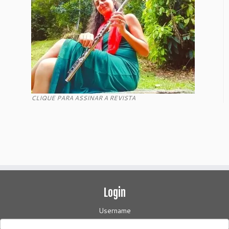
CLIQUE PARA ASSINAR A REVISTA
Login
Username