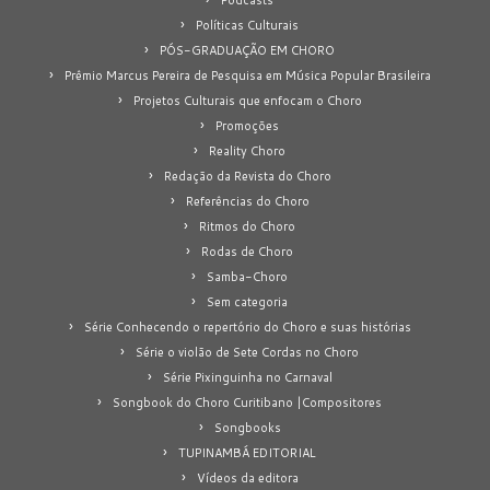
Políticas Culturais
PÓS-GRADUAÇÃO EM CHORO
Prêmio Marcus Pereira de Pesquisa em Música Popular Brasileira
Projetos Culturais que enfocam o Choro
Promoções
Reality Choro
Redação da Revista do Choro
Referências do Choro
Ritmos do Choro
Rodas de Choro
Samba-Choro
Sem categoria
Série Conhecendo o repertório do Choro e suas histórias
Série o violão de Sete Cordas no Choro
Série Pixinguinha no Carnaval
Songbook do Choro Curitibano |Compositores
Songbooks
TUPINAMBÁ EDITORIAL
Vídeos da editora