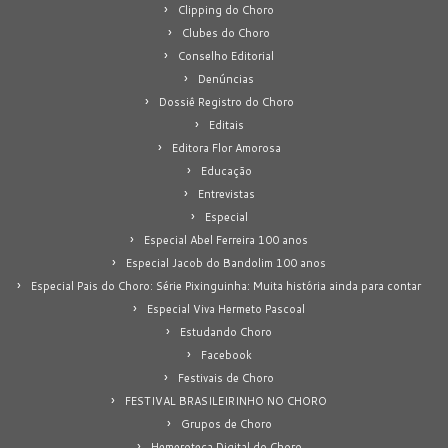
Clipping do Choro
Clubes do Choro
Conselho Editorial
Denúncias
Dossiê Registro do Choro
Editais
Editora Flor Amorosa
Educação
Entrevistas
Especial
Especial Abel Ferreira 100 anos
Especial Jacob do Bandolim 100 anos
Especial Pais do Choro: Série Pixinguinha: Muita história ainda para contar
Especial Viva Hermeto Pascoal
Estudando Choro
Facebook
Festivais de Choro
FESTIVAL BRASILEIRINHO NO CHORO
Grupos de Choro
Hemeroteca Digital do Choro