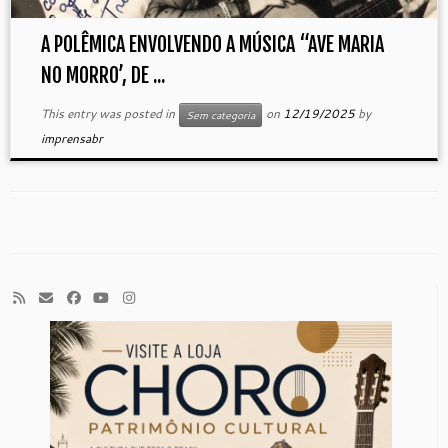
A POLÊMICA ENVOLVENDO A MÚSICA “AVE MARIA
NO MORRO’, DE ...
This entry was posted in
on
12/19/2025
by
Sem categoria
imprensabr