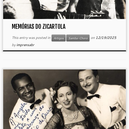
MEMÓRIAS DO ZICARTOLA
This entry was posted in
on
12/19/2025
Artigos
Samba-Choro
by
imprensabr