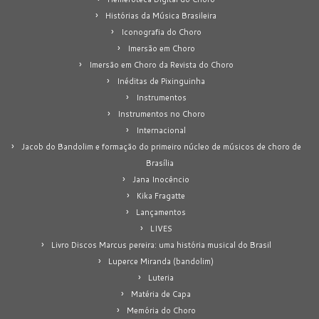
Histórias da Música Brasileira
Iconografia do Choro
Imersão em Choro
Imersão em Choro da Revista do Choro
Inéditas de Pixinguinha
Instrumentos
Instrumentos no Choro
Internacional
Jacob do Bandolim e formação do primeiro núcleo de músicos de choro de
Brasília
Jana Inocêncio
Kika Fragatte
Lançamentos
LIVES
Livro Discos Marcus pereira: uma história musical do Brasil
Luperce Miranda (bandolim)
Luteria
Matéria de Capa
Memória do Choro