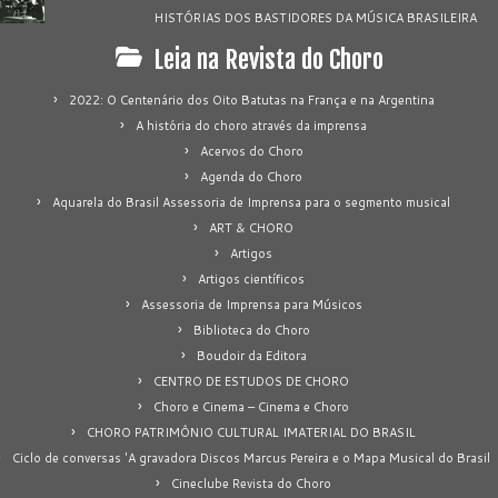
HISTÓRIAS DOS BASTIDORES DA MÚSICA BRASILEIRA
Leia na Revista do Choro
2022: O Centenário dos Oito Batutas na França e na Argentina
A história do choro através da imprensa
Acervos do Choro
Agenda do Choro
Aquarela do Brasil Assessoria de Imprensa para o segmento musical
ART & CHORO
Artigos
Artigos científicos
Assessoria de Imprensa para Músicos
Biblioteca do Choro
Boudoir da Editora
CENTRO DE ESTUDOS DE CHORO
Choro e Cinema – Cinema e Choro
CHORO PATRIMÔNIO CULTURAL IMATERIAL DO BRASIL
Ciclo de conversas 'A gravadora Discos Marcus Pereira e o Mapa Musical do Brasil
Cineclube Revista do Choro