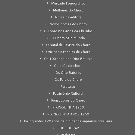
Mercado Fonográfico
Mulheres do Choro
Notas da editora
Novos nomes do Choro
O Choro nos Anos de Chumbo
O Choro pelo Mundo
O Natal da Revista do Choro
Oficinas e Escolas de Choro
Os 100 anos dos Oito Batutas
Os baús do choro
Os Oito Batutas
Os Pais do Choro
Partituras
Patrimônio Cultural
Pensadores do Choro
PIXINGUINHA 1960
PIXINGUINHA ANOS 1960
Pixinguinha: 120 anos pelo olhar da imprensa brasileira
POD CHORAR
Podcasts