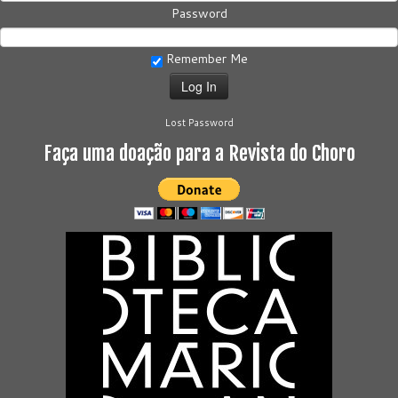
Password
Remember Me
Lost Password
Faça uma doação para a Revista do Choro