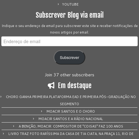
YOUTUBE
Subscrever Blog via email
Indique o seu endereço de email para subscrever este site e receber notificações de
novos artigos por email.
Endereço
de
email
Subscrever
Join 37 other subscribers
Em destaque
CHORO GANHA PRIMEIRA PLATAFORMA EAD E PRIMEIRA PÓS-GRADUAÇÃO NO
SEGMENTO
MOACIR SANTOS E O CHORO
MOACIR SANTOS E A RÁDIO NACIONAL
A BENÇÃO, MOACIR: COMPOSITOR DE “COISAS” FAZ 100 ANOS
LIVRO TRAZ FOTO RARÍSSIMA DA CASA DE TIA CIATA, NA PRAÇA 11, RIO DE