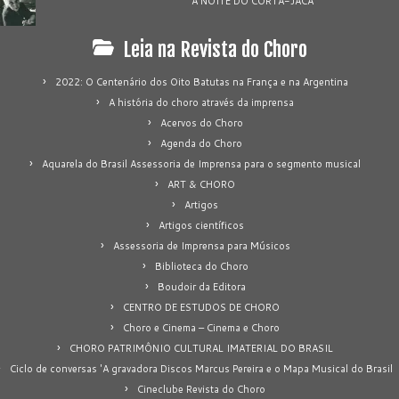
A NOITE DO CORTA-JACA
Leia na Revista do Choro
2022: O Centenário dos Oito Batutas na França e na Argentina
A história do choro através da imprensa
Acervos do Choro
Agenda do Choro
Aquarela do Brasil Assessoria de Imprensa para o segmento musical
ART & CHORO
Artigos
Artigos científicos
Assessoria de Imprensa para Músicos
Biblioteca do Choro
Boudoir da Editora
CENTRO DE ESTUDOS DE CHORO
Choro e Cinema – Cinema e Choro
CHORO PATRIMÔNIO CULTURAL IMATERIAL DO BRASIL
Ciclo de conversas 'A gravadora Discos Marcus Pereira e o Mapa Musical do Brasil
Cineclube Revista do Choro