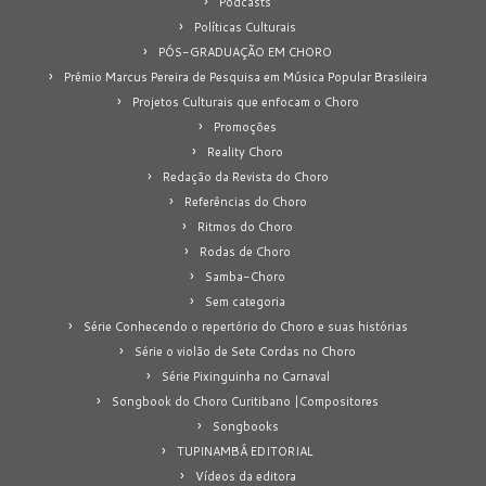
Podcasts
Políticas Culturais
PÓS-GRADUAÇÃO EM CHORO
Prêmio Marcus Pereira de Pesquisa em Música Popular Brasileira
Projetos Culturais que enfocam o Choro
Promoções
Reality Choro
Redação da Revista do Choro
Referências do Choro
Ritmos do Choro
Rodas de Choro
Samba-Choro
Sem categoria
Série Conhecendo o repertório do Choro e suas histórias
Série o violão de Sete Cordas no Choro
Série Pixinguinha no Carnaval
Songbook do Choro Curitibano |Compositores
Songbooks
TUPINAMBÁ EDITORIAL
Vídeos da editora