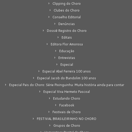
Clipping do Choro
Clubes do Choro
Conselho Editorial
Denúncias
Dossiê Registro do Choro
Editais
Editora Flor Amorosa
Educação
Entrevistas
Especial
Especial Abel Ferreira 100 anos
Especial Jacob do Bandolim 100 anos
Especial Pais do Choro: Série Pixinguinha: Muita história ainda para contar
Especial Viva Hermeto Pascoal
Estudando Choro
Facebook
Festivais de Choro
FESTIVAL BRASILEIRINHO NO CHORO
Grupos de Choro