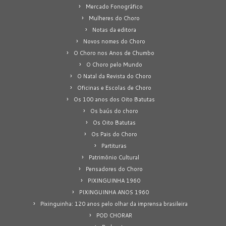
Mercado Fonográfico
Mulheres do Choro
Notas da editora
Novos nomes do Choro
O Choro nos Anos de Chumbo
O Choro pelo Mundo
O Natal da Revista do Choro
Oficinas e Escolas de Choro
Os 100 anos dos Oito Batutas
Os baús do choro
Os Oito Batutas
Os Pais do Choro
Partituras
Patrimônio Cultural
Pensadores do Choro
PIXINGUINHA 1960
PIXINGUINHA ANOS 1960
Pixinguinha: 120 anos pelo olhar da imprensa brasileira
POD CHORAR