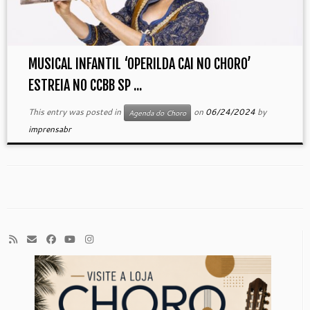
MUSICAL INFANTIL ‘OPERILDA CAI NO CHORO’
ESTREIA NO CCBB SP ...
This entry was posted in
on
06/24/2024
by
Agenda do Choro
imprensabr