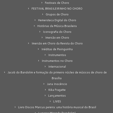
Festivais de Choro
FESTIVAL BRASILEIRINHO NO CHORO
Grupos de Choro
Hemeroteca Digital do Choro
Histórias da Música Brasileira
Iconografia do Choro
Imersão em Choro
Imersão em Choro da Revista do Choro
Inéditas de Pixinguinha
Instrumentos
Instrumentos no Choro
Internacional
Jacob do Bandolim e formação do primeiro núcleo de músicos de choro de
Brasília
Jana Inocêncio
Kika Fragatte
Lançamentos
LIVES
Livro Discos Marcus pereira: uma história musical do Brasil
Luperce Miranda (bandolim)