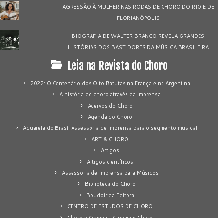
AGRESSÃO À MULHER NAS RODAS DE CHORO DO RIO E DE
FLORIANÓPOLIS
BIOGRAFIA DE WALTER BRANCO REVELA GRANDES
HISTÓRIAS DOS BASTIDORES DA MÚSICA BRASILEIRA
Leia na Revista do Choro
2022: O Centenário dos Oito Batutas na França e na Argentina
A história do choro através da imprensa
Acervos do Choro
Agenda do Choro
Aquarela do Brasil Assessoria de Imprensa para o segmento musical
ART & CHORO
Artigos
Artigos científicos
Assessoria de Imprensa para Músicos
Biblioteca do Choro
Boudoir da Editora
CENTRO DE ESTUDOS DE CHORO
Choro e Cinema – Cinema e Choro