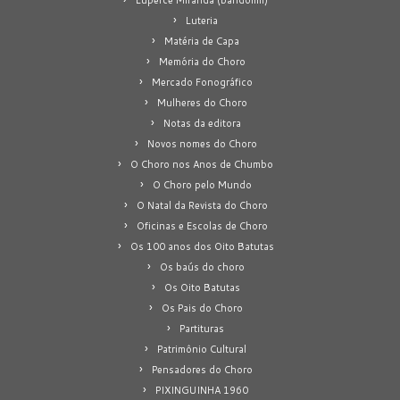
Luteria
Matéria de Capa
Memória do Choro
Mercado Fonográfico
Mulheres do Choro
Notas da editora
Novos nomes do Choro
O Choro nos Anos de Chumbo
O Choro pelo Mundo
O Natal da Revista do Choro
Oficinas e Escolas de Choro
Os 100 anos dos Oito Batutas
Os baús do choro
Os Oito Batutas
Os Pais do Choro
Partituras
Patrimônio Cultural
Pensadores do Choro
PIXINGUINHA 1960