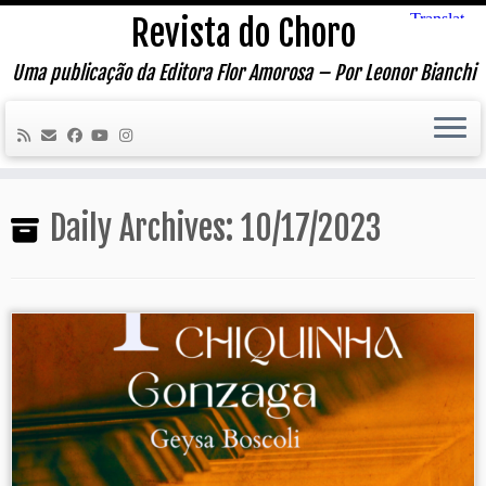
Skip
Revista do Choro
to
content
Uma publicação da Editora Flor Amorosa – Por Leonor Bianchi
Daily Archives:
10/17/2023