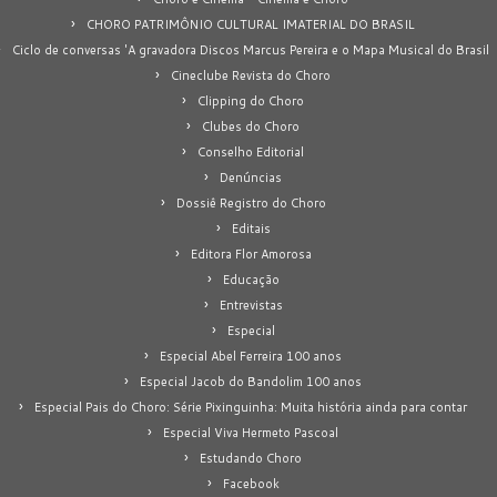
CHORO PATRIMÔNIO CULTURAL IMATERIAL DO BRASIL
Ciclo de conversas 'A gravadora Discos Marcus Pereira e o Mapa Musical do Brasil
Cineclube Revista do Choro
Clipping do Choro
Clubes do Choro
Conselho Editorial
Denúncias
Dossiê Registro do Choro
Editais
Editora Flor Amorosa
Educação
Entrevistas
Especial
Especial Abel Ferreira 100 anos
Especial Jacob do Bandolim 100 anos
Especial Pais do Choro: Série Pixinguinha: Muita história ainda para contar
Especial Viva Hermeto Pascoal
Estudando Choro
Facebook