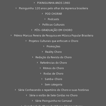
PIXINGUINHA ANOS 1960
Pixinguinha: 120 anos pelo olhar da imprensa brasileira
POD CHORAR
Podcasts
Políticas Culturais
PÓS-GRADUAÇÃO EM CHORO
Prêmio Marcus Pereira de Pesquisa em Música Popular Brasileira
Projetos Culturais que enfocam o Choro
Promoções
Reality Choro
Redação da Revista do Choro
Referências do Choro
Ritmos do Choro
Rodas de Choro
Samba-Choro
Sem categoria
Série Conhecendo o repertório do Choro e suas histórias
Série o violão de Sete Cordas no Choro
Série Pixinguinha no Carnaval