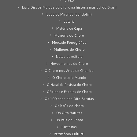
LIVES
Livro Discos Marcus pereira: uma história musical do Brasil
Luperce Miranda (bandolim)
Luteria
Matéria de Capa
Memória do Choro
Mercado Fonográfico
Mulheres do Choro
Notas da editora
Novos nomes do Choro
O Choro nos Anos de Chumbo
O Choro pelo Mundo
O Natal da Revista do Choro
Oficinas e Escolas de Choro
Os 100 anos dos Oito Batutas
Os baús do choro
Os Oito Batutas
Os Pais do Choro
Partituras
Patrimônio Cultural