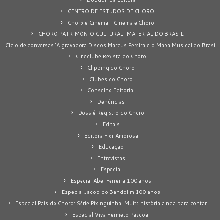
CENTRO DE ESTUDOS DE CHORO
Choro e Cinema – Cinema e Choro
CHORO PATRIMÔNIO CULTURAL IMATERIAL DO BRASIL
Ciclo de conversas 'A gravadora Discos Marcus Pereira e o Mapa Musical do Brasil
Cineclube Revista do Choro
Clipping do Choro
Clubes do Choro
Conselho Editorial
Denúncias
Dossiê Registro do Choro
Editais
Editora Flor Amorosa
Educação
Entrevistas
Especial
Especial Abel Ferreira 100 anos
Especial Jacob do Bandolim 100 anos
Especial Pais do Choro: Série Pixinguinha: Muita história ainda para contar
Especial Viva Hermeto Pascoal