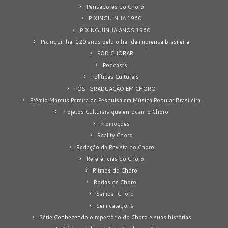
Pensadores do Choro
PIXINGUINHA 1960
PIXINGUINHA ANOS 1960
Pixinguinha: 120 anos pelo olhar da imprensa brasileira
POD CHORAR
Podcasts
Políticas Culturais
PÓS-GRADUAÇÃO EM CHORO
Prêmio Marcus Pereira de Pesquisa em Música Popular Brasileira
Projetos Culturais que enfocam o Choro
Promoções
Reality Choro
Redação da Revista do Choro
Referências do Choro
Ritmos do Choro
Rodas de Choro
Samba-Choro
Sem categoria
Série Conhecendo o repertório do Choro e suas histórias