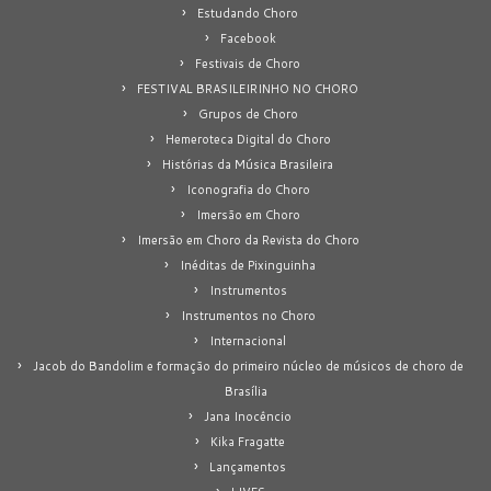
Estudando Choro
Facebook
Festivais de Choro
FESTIVAL BRASILEIRINHO NO CHORO
Grupos de Choro
Hemeroteca Digital do Choro
Histórias da Música Brasileira
Iconografia do Choro
Imersão em Choro
Imersão em Choro da Revista do Choro
Inéditas de Pixinguinha
Instrumentos
Instrumentos no Choro
Internacional
Jacob do Bandolim e formação do primeiro núcleo de músicos de choro de
Brasília
Jana Inocêncio
Kika Fragatte
Lançamentos