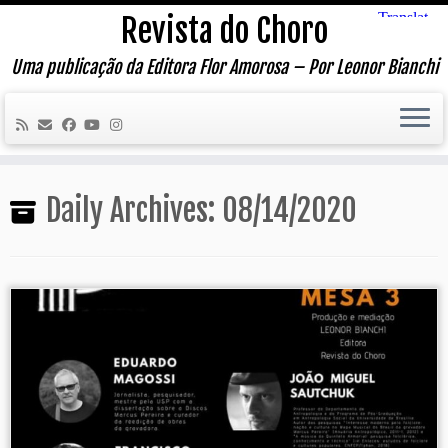
Skip
Revista do Choro
to
content
Uma publicação da Editora Flor Amorosa – Por Leonor Bianchi
Daily Archives:
08/14/2020