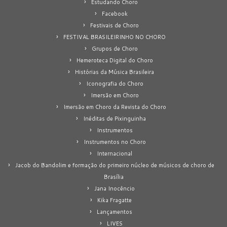
Estudando Choro
Facebook
Festivais de Choro
FESTIVAL BRASILEIRINHO NO CHORO
Grupos de Choro
Hemeroteca Digital do Choro
Histórias da Música Brasileira
Iconografia do Choro
Imersão em Choro
Imersão em Choro da Revista do Choro
Inéditas de Pixinguinha
Instrumentos
Instrumentos no Choro
Internacional
Jacob do Bandolim e formação do primeiro núcleo de músicos de choro de
Brasília
Jana Inocêncio
Kika Fragatte
Lançamentos
LIVES