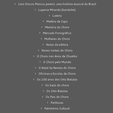
Livro Discos Marcus pereira: uma história musical do Brasil
Luperce Miranda (bandolim)
Luteria
Matéria de Capa
Memória do Choro
Mercado Fonográfico
Mulheres do Choro
Notas da editora
Novos nomes do Choro
O Choro nos Anos de Chumbo
O Choro pelo Mundo
O Natal da Revista do Choro
Oficinas e Escolas de Choro
Os 100 anos dos Oito Batutas
Os baús do choro
Os Oito Batutas
Os Pais do Choro
Partituras
Patrimônio Cultural