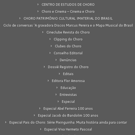
CENTRO DE ESTUDOS DE CHORO
Choro e Cinema – Cinema e Choro
CHORO PATRIMÔNIO CULTURAL IMATERIAL DO BRASIL
Ciclo de conversas 'A gravadora Discos Marcus Pereira e o Mapa Musical do Brasil
Cineclube Revista do Choro
Clipping do Choro
Clubes do Choro
Conselho Editorial
Denúncias
Dossiê Registro do Choro
Editais
Editora Flor Amorosa
Educação
Entrevistas
Especial
Especial Abel Ferreira 100 anos
Especial Jacob do Bandolim 100 anos
Especial Pais do Choro: Série Pixinguinha: Muita história ainda para contar
Especial Viva Hermeto Pascoal