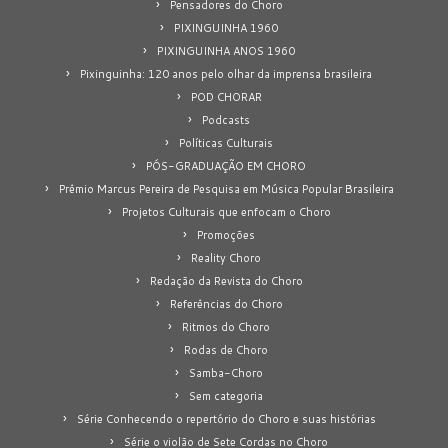
Pensadores do Choro
PIXINGUINHA 1960
PIXINGUINHA ANOS 1960
Pixinguinha: 120 anos pelo olhar da imprensa brasileira
POD CHORAR
Podcasts
Políticas Culturais
PÓS-GRADUAÇÃO EM CHORO
Prêmio Marcus Pereira de Pesquisa em Música Popular Brasileira
Projetos Culturais que enfocam o Choro
Promoções
Reality Choro
Redação da Revista do Choro
Referências do Choro
Ritmos do Choro
Rodas de Choro
Samba-Choro
Sem categoria
Série Conhecendo o repertório do Choro e suas histórias
Série o violão de Sete Cordas no Choro