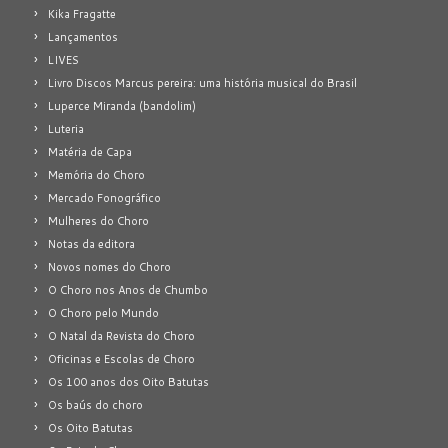
Kika Fragatte
Lançamentos
LIVES
Livro Discos Marcus pereira: uma história musical do Brasil
Luperce Miranda (bandolim)
Luteria
Matéria de Capa
Memória do Choro
Mercado Fonográfico
Mulheres do Choro
Notas da editora
Novos nomes do Choro
O Choro nos Anos de Chumbo
O Choro pelo Mundo
O Natal da Revista do Choro
Oficinas e Escolas de Choro
Os 100 anos dos Oito Batutas
Os baús do choro
Os Oito Batutas