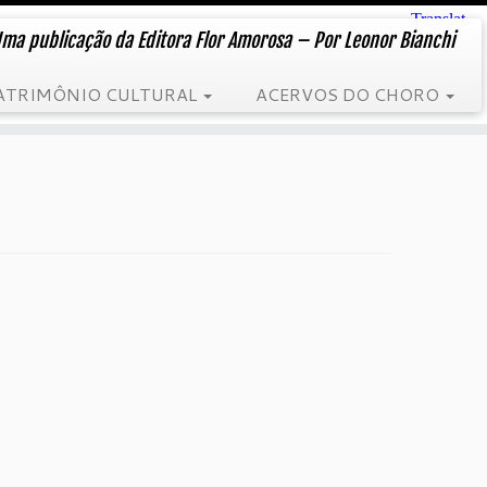
ma publicação da Editora Flor Amorosa – Por Leonor Bianchi
ATRIMÔNIO CULTURAL
ACERVOS DO CHORO