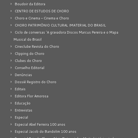
Boudoir da Editora
CENTRO DE ESTUDOS DE CHORO
Choro e Cinema – Cinema e Choro
CHORO PATRIMÔNIO CULTURAL IMATERIAL DO BRASIL
Ciclo de conversas 'A gravadora Discos Marcus Pereira e o Mapa
Musical do Brasil
Cineclube Revista do Choro
Clipping do Choro
Clubes do Choro
Conselho Editorial
Denúncias
Dossiê Registro do Choro
Editais
Editora Flor Amorosa
Educação
Entrevistas
Especial
Especial Abel Ferreira 100 anos
Especial Jacob do Bandolim 100 anos