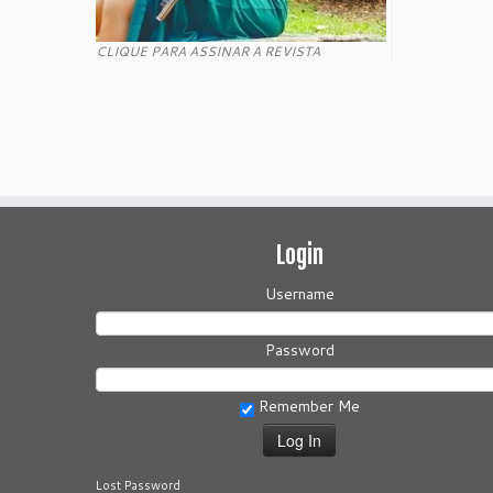
CLIQUE PARA ASSINAR A REVISTA
Login
Username
Password
Remember Me
Lost Password