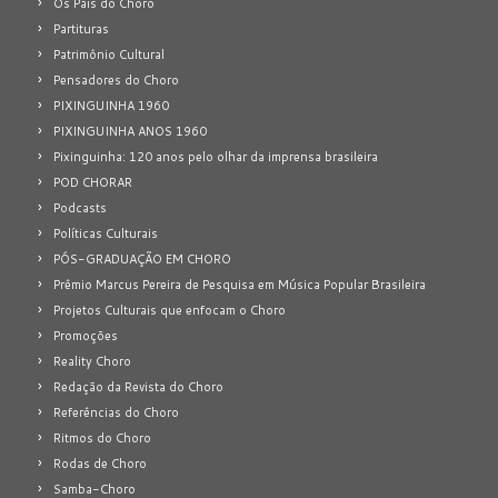
Os Pais do Choro
Partituras
Patrimônio Cultural
Pensadores do Choro
PIXINGUINHA 1960
PIXINGUINHA ANOS 1960
Pixinguinha: 120 anos pelo olhar da imprensa brasileira
POD CHORAR
Podcasts
Políticas Culturais
PÓS-GRADUAÇÃO EM CHORO
Prêmio Marcus Pereira de Pesquisa em Música Popular Brasileira
Projetos Culturais que enfocam o Choro
Promoções
Reality Choro
Redação da Revista do Choro
Referências do Choro
Ritmos do Choro
Rodas de Choro
Samba-Choro