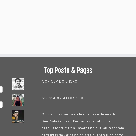
Top Posts & Pages
A ORIGEM DO CHORO
Assine a Revista do Choro!
O violão brasileiro e o choro antes e depois de
Dino Sete Cordas - Podcast especial com a
pesquisadora Marcia Taborda no qual ela responde
perguntas de vários violonistas que têm Dino como