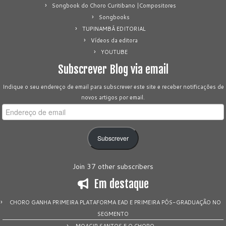
Songbook do Choro Curitibano |Compositores
Songbooks
TUPINAMBÁ EDITORIAL
Vídeos da editora
YOUTUBE
Subscrever Blog via email
Indique o seu endereço de email para subscrever este site e receber notificações de
novos artigos por email.
Endereço
de
email
Subscrever
Join 37 other subscribers
Em destaque
CHORO GANHA PRIMEIRA PLATAFORMA EAD E PRIMEIRA PÓS-GRADUAÇÃO NO
SEGMENTO