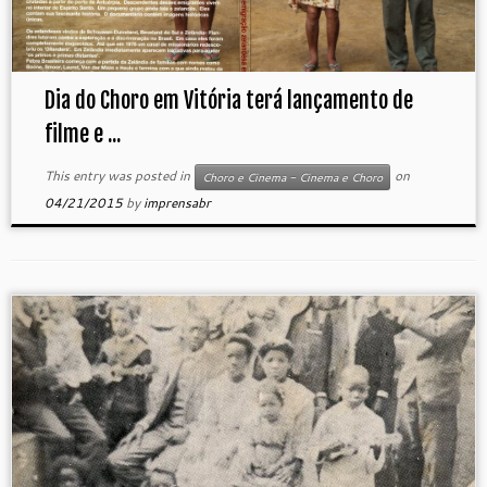
Dia do Choro em Vitória terá lançamento de
filme e ...
This entry was posted in
on
Choro e Cinema - Cinema e Choro
04/21/2015
by
imprensabr