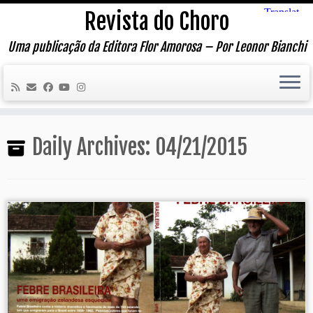
Skip
Revista do Choro
to
content
Uma publicação da Editora Flor Amorosa – Por Leonor Bianchi
Daily Archives:
04/21/2015