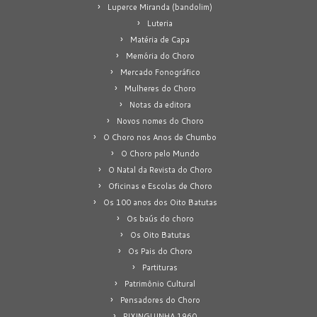
Luperce Miranda (bandolim)
Luteria
Matéria de Capa
Memória do Choro
Mercado Fonográfico
Mulheres do Choro
Notas da editora
Novos nomes do Choro
O Choro nos Anos de Chumbo
O Choro pelo Mundo
O Natal da Revista do Choro
Oficinas e Escolas de Choro
Os 100 anos dos Oito Batutas
Os baús do choro
Os Oito Batutas
Os Pais do Choro
Partituras
Patrimônio Cultural
Pensadores do Choro
PIXINGUINHA 1960