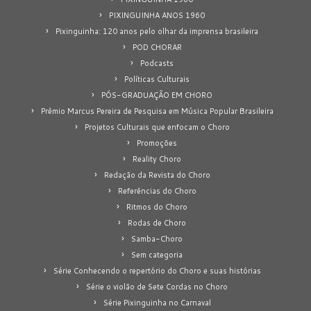
PIXINGUINHA ANOS 1960
Pixinguinha: 120 anos pelo olhar da imprensa brasileira
POD CHORAR
Podcasts
Políticas Culturais
PÓS-GRADUAÇÃO EM CHORO
Prêmio Marcus Pereira de Pesquisa em Música Popular Brasileira
Projetos Culturais que enfocam o Choro
Promoções
Reality Choro
Redação da Revista do Choro
Referências do Choro
Ritmos do Choro
Rodas de Choro
Samba-Choro
Sem categoria
Série Conhecendo o repertório do Choro e suas histórias
Série o violão de Sete Cordas no Choro
Série Pixinguinha no Carnaval