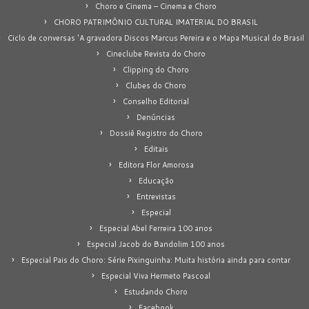
Choro e Cinema – Cinema e Choro
CHORO PATRIMÔNIO CULTURAL IMATERIAL DO BRASIL
Ciclo de conversas 'A gravadora Discos Marcus Pereira e o Mapa Musical do Brasil
Cineclube Revista do Choro
Clipping do Choro
Clubes do Choro
Conselho Editorial
Denúncias
Dossiê Registro do Choro
Editais
Editora Flor Amorosa
Educação
Entrevistas
Especial
Especial Abel Ferreira 100 anos
Especial Jacob do Bandolim 100 anos
Especial Pais do Choro: Série Pixinguinha: Muita história ainda para contar
Especial Viva Hermeto Pascoal
Estudando Choro
Facebook