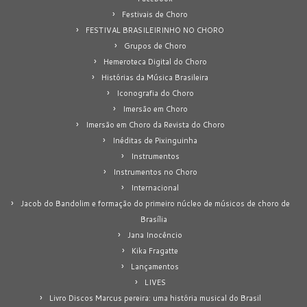
Festivais de Choro
FESTIVAL BRASILEIRINHO NO CHORO
Grupos de Choro
Hemeroteca Digital do Choro
Histórias da Música Brasileira
Iconografia do Choro
Imersão em Choro
Imersão em Choro da Revista do Choro
Inéditas de Pixinguinha
Instrumentos
Instrumentos no Choro
Internacional
Jacob do Bandolim e formação do primeiro núcleo de músicos de choro de
Brasília
Jana Inocêncio
Kika Fragatte
Lançamentos
LIVES
Livro Discos Marcus pereira: uma história musical do Brasil