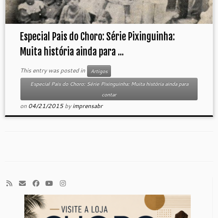
Especial Pais do Choro: Série Pixinguinha:
Muita história ainda para ...
This entry was posted in
Artigos
Especial Pais do Choro: Série Pixinguinha: Muita história ainda para
contar
on
04/21/2015
by
imprensabr