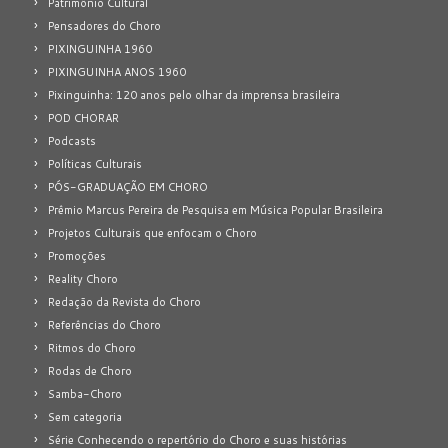
Patrimônio Cultural
Pensadores do Choro
PIXINGUINHA 1960
PIXINGUINHA ANOS 1960
Pixinguinha: 120 anos pelo olhar da imprensa brasileira
POD CHORAR
Podcasts
Políticas Culturais
PÓS-GRADUAÇÃO EM CHORO
Prêmio Marcus Pereira de Pesquisa em Música Popular Brasileira
Projetos Culturais que enfocam o Choro
Promoções
Reality Choro
Redação da Revista do Choro
Referências do Choro
Ritmos do Choro
Rodas de Choro
Samba-Choro
Sem categoria
Série Conhecendo o repertório do Choro e suas histórias