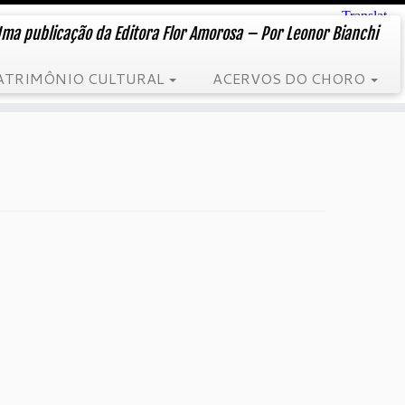
ma publicação da Editora Flor Amorosa – Por Leonor Bianchi
ATRIMÔNIO CULTURAL
ACERVOS DO CHORO