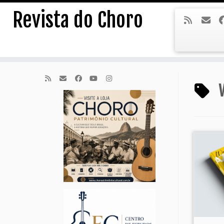
Skip
Revista do Choro
to
content