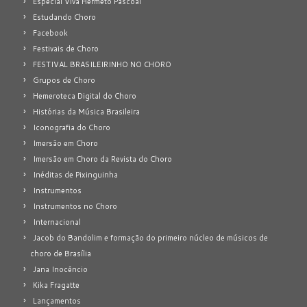
Especial Viva Hermeto Pascoal
Estudando Choro
Facebook
Festivais de Choro
FESTIVAL BRASILEIRINHO NO CHORO
Grupos de Choro
Hemeroteca Digital do Choro
Histórias da Música Brasileira
Iconografia do Choro
Imersão em Choro
Imersão em Choro da Revista do Choro
Inéditas de Pixinguinha
Instrumentos
Instrumentos no Choro
Internacional
Jacob do Bandolim e formação do primeiro núcleo de músicos de
choro de Brasília
Jana Inocêncio
Kika Fragatte
Lançamentos