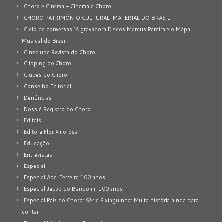
Choro e Cinema – Cinema e Choro
CHORO PATRIMÔNIO CULTURAL IMATERIAL DO BRASIL
Ciclo de conversas 'A gravadora Discos Marcus Pereira e o Mapa
Musical do Brasil
Cineclube Revista do Choro
Clipping do Choro
Clubes do Choro
Conselho Editorial
Denúncias
Dossiê Registro do Choro
Editais
Editora Flor Amorosa
Educação
Entrevistas
Especial
Especial Abel Ferreira 100 anos
Especial Jacob do Bandolim 100 anos
Especial Pais do Choro: Série Pixinguinha: Muita história ainda para
contar