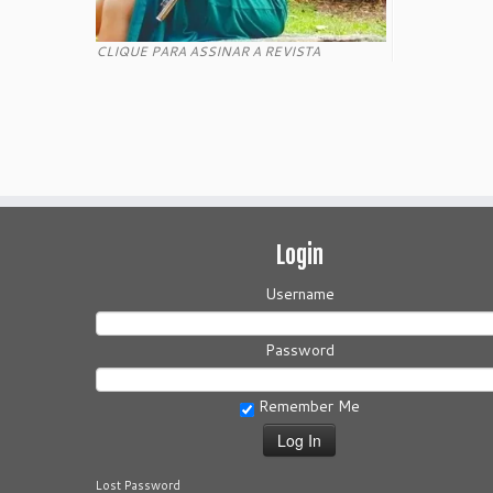
CLIQUE PARA ASSINAR A REVISTA
Login
Username
Password
Remember Me
Lost Password