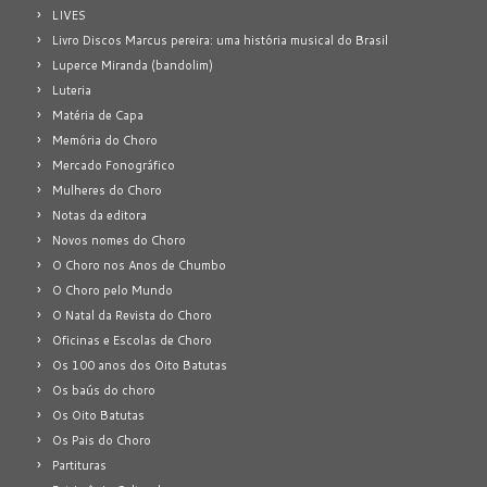
LIVES
Livro Discos Marcus pereira: uma história musical do Brasil
Luperce Miranda (bandolim)
Luteria
Matéria de Capa
Memória do Choro
Mercado Fonográfico
Mulheres do Choro
Notas da editora
Novos nomes do Choro
O Choro nos Anos de Chumbo
O Choro pelo Mundo
O Natal da Revista do Choro
Oficinas e Escolas de Choro
Os 100 anos dos Oito Batutas
Os baús do choro
Os Oito Batutas
Os Pais do Choro
Partituras