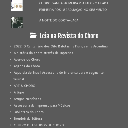
CHORO GANHA PRIMEIRA PLATAFORMA EAD E
PRIMEIRA PÓS-GRADUAÇÃO NO SEGMENTO
A NOITE DO CORTA-JACA
Leia na Revista do Choro
2022: O Centenário dos Oito Batutas na França e na Argentina
A história do choro através da imprensa
Acervos do Choro
Agenda do Choro
Aquarela do Brasil Assessoria de Imprensa para o segmento
musical
ART & CHORO
Artigos
Artigos científicos
Assessoria de Imprensa para Músicos
Biblioteca do Choro
Boudoir da Editora
CENTRO DE ESTUDOS DE CHORO