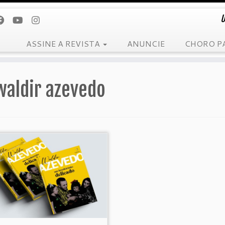
U
ASSINE A REVISTA
ANUNCIE
CHORO P
waldir azevedo