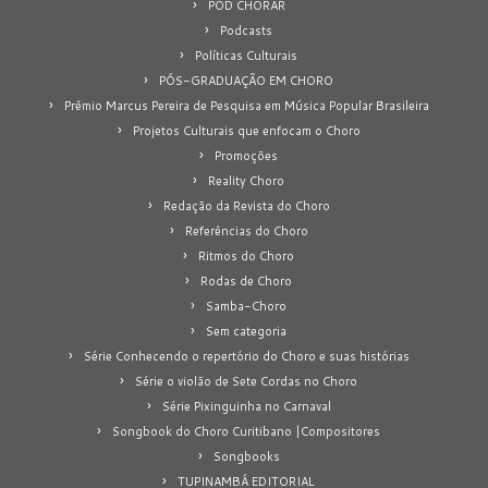
POD CHORAR
Podcasts
Políticas Culturais
PÓS-GRADUAÇÃO EM CHORO
Prêmio Marcus Pereira de Pesquisa em Música Popular Brasileira
Projetos Culturais que enfocam o Choro
Promoções
Reality Choro
Redação da Revista do Choro
Referências do Choro
Ritmos do Choro
Rodas de Choro
Samba-Choro
Sem categoria
Série Conhecendo o repertório do Choro e suas histórias
Série o violão de Sete Cordas no Choro
Série Pixinguinha no Carnaval
Songbook do Choro Curitibano |Compositores
Songbooks
TUPINAMBÁ EDITORIAL