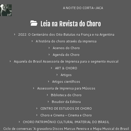
A NOITE DO CORTA-JACA
Leia na Revista do Choro
2022: O Centenário dos Oito Batutas na França e na Argentina
A história do choro através da imprensa
Acervos do Choro
Agenda do Choro
Aquarela do Brasil Assessoria de Imprensa para o segmento musical
ART & CHORO
Artigos
Artigos científicos
Assessoria de Imprensa para Músicos
Biblioteca do Choro
Boudoir da Editora
CENTRO DE ESTUDOS DE CHORO
Choro e Cinema – Cinema e Choro
CHORO PATRIMÔNIO CULTURAL IMATERIAL DO BRASIL
Ciclo de conversas 'A gravadora Discos Marcus Pereira e o Mapa Musical do Brasil