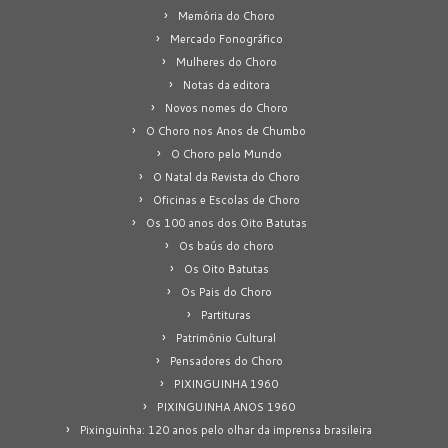
Memória do Choro
Mercado Fonográfico
Mulheres do Choro
Notas da editora
Novos nomes do Choro
O Choro nos Anos de Chumbo
O Choro pelo Mundo
O Natal da Revista do Choro
Oficinas e Escolas de Choro
Os 100 anos dos Oito Batutas
Os baús do choro
Os Oito Batutas
Os Pais do Choro
Partituras
Patrimônio Cultural
Pensadores do Choro
PIXINGUINHA 1960
PIXINGUINHA ANOS 1960
Pixinguinha: 120 anos pelo olhar da imprensa brasileira