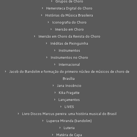
Grupos de Choro
Hemeroteca Digital do Choro
Histórias da Música Brasileira
Iconografia do Choro
Imersão em Choro
Imersão em Choro da Revista do Choro
Inéditas de Pixinguinha
Instrumentos
Instrumentos no Choro
Internacional
Jacob do Bandolim e formação do primeiro núcleo de músicos de choro de
Brasília
Jana Inocêncio
Kika Fragatte
Lançamentos
LIVES
Livro Discos Marcus pereira: uma história musical do Brasil
Luperce Miranda (bandolim)
Luteria
Matéria de Capa