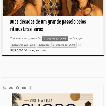
Duas décadas de um grande passeio pelos
ritmos brasileiros
This entry was posted in
and tagged
Mulheres do Choro
on
Choro em São Paulo
Choronas
Mulheres do Choro
08/20/2014
by
imprensabr