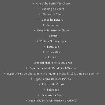
Cineclube Revista do Choro
Clipping do Choro
Clubes do Choro
Conselho Editorial
Denúncias
Dossiê Registro do Choro
Editais
Editora Flor Amorosa
Educação
Entrevistas
Especial
Especial Abel Ferreira 100 anos
Especial Jacob do Bandolim 100 anos
Especial Pais do Choro: Série Pixinguinha: Muita história ainda para contar
Especial Viva Hermeto Pascoal
Estudando Choro
Facebook
Festivais de Choro
FESTIVAL BRASILEIRINHO NO CHORO