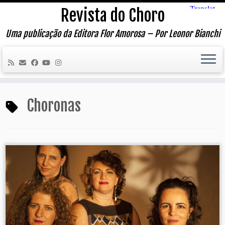
Skip
Revista do Choro
to
content
Uma publicação da Editora Flor Amorosa – Por Leonor Bianchi
Choronas