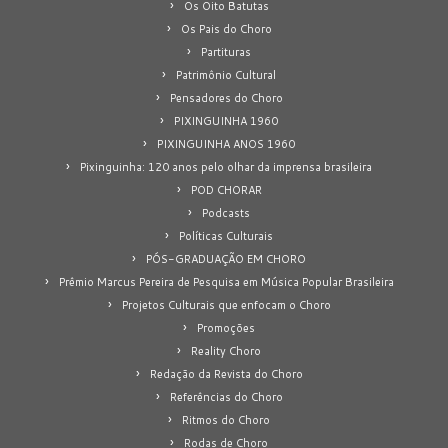
Os Oito Batutas
Os Pais do Choro
Partituras
Patrimônio Cultural
Pensadores do Choro
PIXINGUINHA 1960
PIXINGUINHA ANOS 1960
Pixinguinha: 120 anos pelo olhar da imprensa brasileira
POD CHORAR
Podcasts
Políticas Culturais
PÓS-GRADUAÇÃO EM CHORO
Prêmio Marcus Pereira de Pesquisa em Música Popular Brasileira
Projetos Culturais que enfocam o Choro
Promoções
Reality Choro
Redação da Revista do Choro
Referências do Choro
Ritmos do Choro
Rodas de Choro