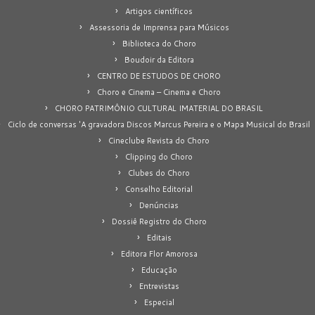
Artigos científicos
Assessoria de Imprensa para Músicos
Biblioteca do Choro
Boudoir da Editora
CENTRO DE ESTUDOS DE CHORO
Choro e Cinema – Cinema e Choro
CHORO PATRIMÔNIO CULTURAL IMATERIAL DO BRASIL
Ciclo de conversas 'A gravadora Discos Marcus Pereira e o Mapa Musical do Brasil
Cineclube Revista do Choro
Clipping do Choro
Clubes do Choro
Conselho Editorial
Denúncias
Dossiê Registro do Choro
Editais
Editora Flor Amorosa
Educação
Entrevistas
Especial