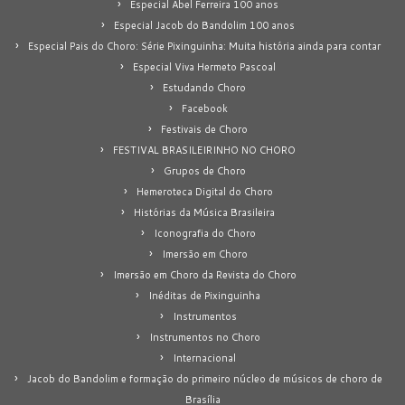
Especial Abel Ferreira 100 anos
Especial Jacob do Bandolim 100 anos
Especial Pais do Choro: Série Pixinguinha: Muita história ainda para contar
Especial Viva Hermeto Pascoal
Estudando Choro
Facebook
Festivais de Choro
FESTIVAL BRASILEIRINHO NO CHORO
Grupos de Choro
Hemeroteca Digital do Choro
Histórias da Música Brasileira
Iconografia do Choro
Imersão em Choro
Imersão em Choro da Revista do Choro
Inéditas de Pixinguinha
Instrumentos
Instrumentos no Choro
Internacional
Jacob do Bandolim e formação do primeiro núcleo de músicos de choro de
Brasília