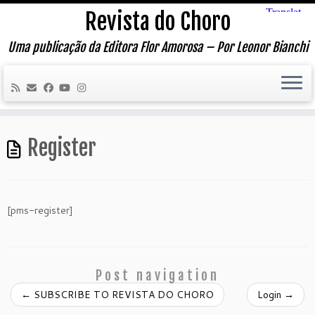
Skip
Revista do Choro
to
content
Uma publicação da Editora Flor Amorosa – Por Leonor Bianchi
Register
[pms-register]
Post navigation
←
SUBSCRIBE TO REVISTA DO CHORO
Login
→