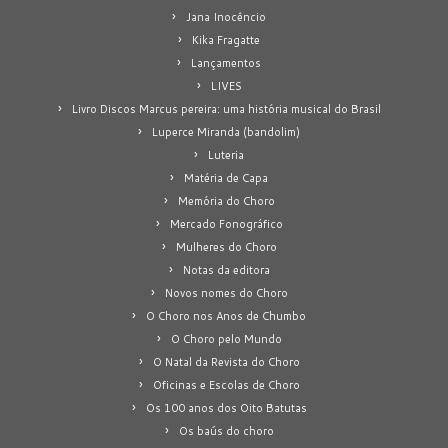
Jana Inocêncio
Kika Fragatte
Lançamentos
LIVES
Livro Discos Marcus pereira: uma história musical do Brasil
Luperce Miranda (bandolim)
Luteria
Matéria de Capa
Memória do Choro
Mercado Fonográfico
Mulheres do Choro
Notas da editora
Novos nomes do Choro
O Choro nos Anos de Chumbo
O Choro pelo Mundo
O Natal da Revista do Choro
Oficinas e Escolas de Choro
Os 100 anos dos Oito Batutas
Os baús do choro