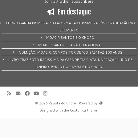
Join 37 other subscribers
Em destaque
CHORO GANHA PRIMEIRA PLATAFORMA EAD E PRIMEIRA PÓS-GRADUAÇÃO NO
SEGMENTO
MOACIR SANTOS E O CHORO
MOACIR SANTOS E A RÁDIO NACIONAL
A BENÇÃO, MOACIR: COMPOSITOR DE “COISAS” FAZ 100 ANOS
LIVRO TRAZ FOTO RARÍSSIMA DA CASA DE TIA CIATA, NA PRAÇA 11, RIO DE
JANEIRO, BERÇO DO SAMBA E DO CHORO
·
© 2026
Revista do Choro
·
Powered by
·
Designed with the
Customizr theme
·