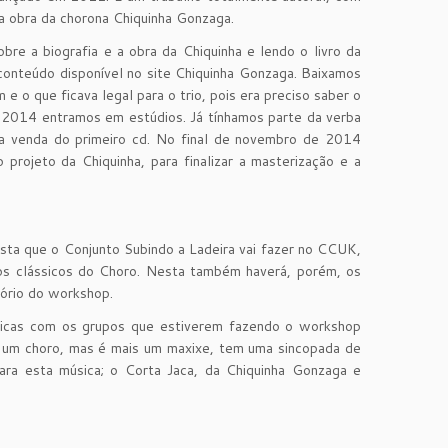
na obra da chorona Chiquinha Gonzaga.
e a biografia e a obra da Chiquinha e lendo o livro da
conteúdo disponível no site Chiquinha Gonzaga. Baixamos
e o que ficava legal para o trio, pois era preciso saber o
 2014 entramos em estúdios. Já tínhamos parte da verba
a venda do primeiro cd. No final de novembro de 2014
projeto da Chiquinha, para finalizar a masterização e a
sta que o Conjunto Subindo a Ladeira vai fazer no CCUK,
 os clássicos do Choro. Nesta também haverá, porém, os
tório do workshop.
sicas com os grupos que estiverem fazendo o workshop
 um choro, mas é mais um maxixe, tem uma sincopada de
ara esta música; o Corta Jaca, da Chiquinha Gonzaga e