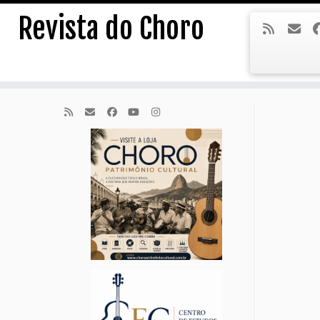
Skip
Revista do Choro
to
content