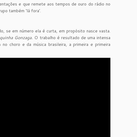
esentações e que remete aos tempos de ouro do rádio no
upo também ‘lá fora’.
do, se em número ela é curta, em propósito nasce vasta.
quinha Gonzaga.
O trabalho é resultado de uma intensa
no choro e da música brasileira, a primeira e primeira