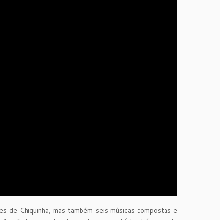
ões de Chiquinha, mas também seis músicas compostas e