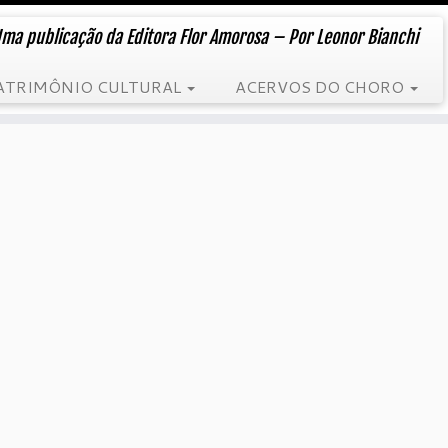
ma publicação da Editora Flor Amorosa – Por Leonor Bianchi
ATRIMÔNIO CULTURAL
ACERVOS DO CHORO