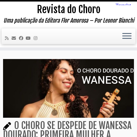
Skip
Revista do Choro
to
content
Uma publicação da Editora Flor Amorosa – Por Leonor Bianchi
O CHORO SE DESPEDE DE WANESSA
DOURADO: PRIMEIRA MULHER A