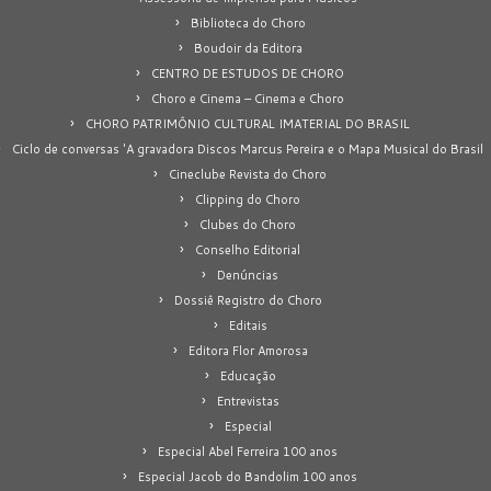
Biblioteca do Choro
Boudoir da Editora
CENTRO DE ESTUDOS DE CHORO
Choro e Cinema – Cinema e Choro
CHORO PATRIMÔNIO CULTURAL IMATERIAL DO BRASIL
Ciclo de conversas 'A gravadora Discos Marcus Pereira e o Mapa Musical do Brasil
Cineclube Revista do Choro
Clipping do Choro
Clubes do Choro
Conselho Editorial
Denúncias
Dossiê Registro do Choro
Editais
Editora Flor Amorosa
Educação
Entrevistas
Especial
Especial Abel Ferreira 100 anos
Especial Jacob do Bandolim 100 anos