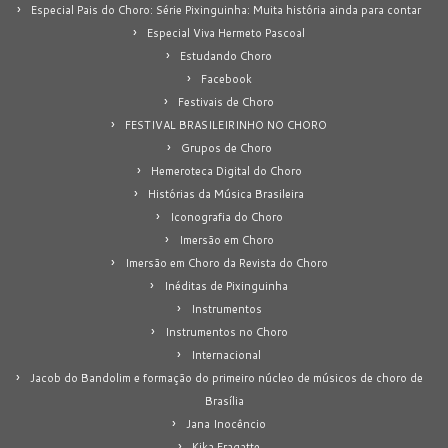
Especial Pais do Choro: Série Pixinguinha: Muita história ainda para contar
Especial Viva Hermeto Pascoal
Estudando Choro
Facebook
Festivais de Choro
FESTIVAL BRASILEIRINHO NO CHORO
Grupos de Choro
Hemeroteca Digital do Choro
Histórias da Música Brasileira
Iconografia do Choro
Imersão em Choro
Imersão em Choro da Revista do Choro
Inéditas de Pixinguinha
Instrumentos
Instrumentos no Choro
Internacional
Jacob do Bandolim e formação do primeiro núcleo de músicos de choro de
Brasília
Jana Inocêncio
Kika Fragatte