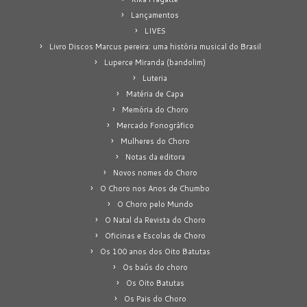
Lançamentos
LIVES
Livro Discos Marcus pereira: uma história musical do Brasil
Luperce Miranda (bandolim)
Luteria
Matéria de Capa
Memória do Choro
Mercado Fonográfico
Mulheres do Choro
Notas da editora
Novos nomes do Choro
O Choro nos Anos de Chumbo
O Choro pelo Mundo
O Natal da Revista do Choro
Oficinas e Escolas de Choro
Os 100 anos dos Oito Batutas
Os baús do choro
Os Oito Batutas
Os Pais do Choro