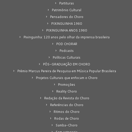
Partituras
Patrimônio Cultural
Pensadores do Choro
PIXINGUINHA 1960
PIXINGUINHA ANOS 1960
Pixinguinha: 120 anos pelo olhar da imprensa brasileira
POD CHORAR
Podcasts
Políticas Culturais
PÓS-GRADUAÇÃO EM CHORO
Prêmio Marcus Pereira de Pesquisa em Música Popular Brasileira
Projetos Culturais que enfocam o Choro
Promoções
Reality Choro
Redação da Revista do Choro
Referências do Choro
Ritmos do Choro
Rodas de Choro
Samba-Choro
Sem categoria