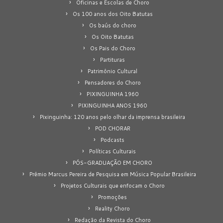
Oficinas e Escolas de Choro
Os 100 anos dos Oito Batutas
Os baús do choro
Os Oito Batutas
Os Pais do Choro
Partituras
Patrimônio Cultural
Pensadores do Choro
PIXINGUINHA 1960
PIXINGUINHA ANOS 1960
Pixinguinha: 120 anos pelo olhar da imprensa brasileira
POD CHORAR
Podcasts
Políticas Culturais
PÓS-GRADUAÇÃO EM CHORO
Prêmio Marcus Pereira de Pesquisa em Música Popular Brasileira
Projetos Culturais que enfocam o Choro
Promoções
Reality Choro
Redação da Revista do Choro