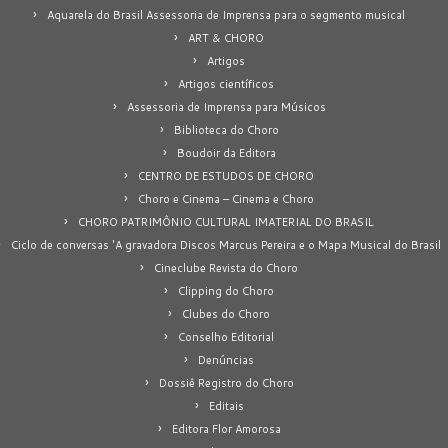
Aquarela do Brasil Assessoria de Imprensa para o segmento musical
ART & CHORO
Artigos
Artigos científicos
Assessoria de Imprensa para Músicos
Biblioteca do Choro
Boudoir da Editora
CENTRO DE ESTUDOS DE CHORO
Choro e Cinema – Cinema e Choro
CHORO PATRIMÔNIO CULTURAL IMATERIAL DO BRASIL
Ciclo de conversas 'A gravadora Discos Marcus Pereira e o Mapa Musical do Brasil
Cineclube Revista do Choro
Clipping do Choro
Clubes do Choro
Conselho Editorial
Denúncias
Dossiê Registro do Choro
Editais
Editora Flor Amorosa