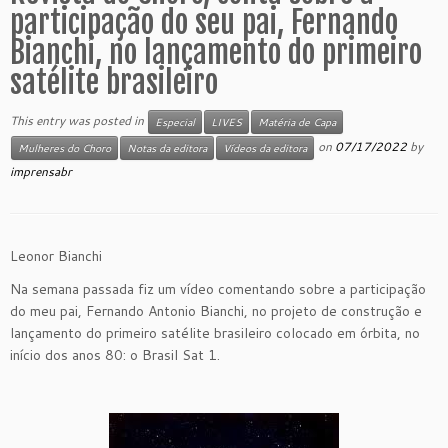
participação do seu pai, Fernando
Bianchi, no lançamento do primeiro
satélite brasileiro
This entry was posted in
Especial
LIVES
Matéria de Capa
on
07/17/2022
by
Mulheres do Choro
Notas da editora
Vídeos da editora
imprensabr
Leonor Bianchi
Na semana passada fiz um vídeo comentando sobre a participação
do meu pai, Fernando Antonio Bianchi, no projeto de construção e
lançamento do primeiro satélite brasileiro colocado em órbita, no
início dos anos 80: o Brasil Sat 1.