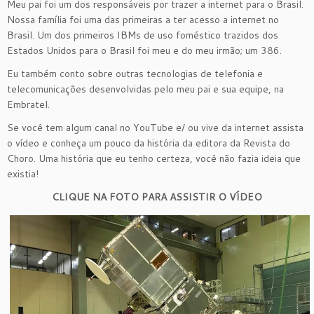
Meu pai foi um dos responsáveis por trazer a internet para o Brasil.
Nossa família foi uma das primeiras a ter acesso a internet no
Brasil. Um dos primeiros IBMs de uso foméstico trazidos dos
Estados Unidos para o Brasil foi meu e do meu irmão; um 386.
Eu também conto sobre outras tecnologias de telefonia e
telecomunicações desenvolvidas pelo meu pai e sua equipe, na
Embratel.
Se você tem algum canal no YouTube e/ ou vive da internet assista
o vídeo e conheça um pouco da história da editora da Revista do
Choro. Uma história que eu tenho certeza, você não fazia ideia que
existia!
CLIQUE NA FOTO PARA ASSISTIR O VÍDEO