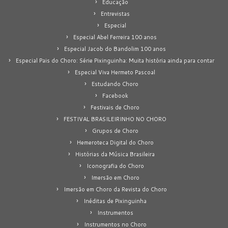
Educação
Entrevistas
Especial
Especial Abel Ferreira 100 anos
Especial Jacob do Bandolim 100 anos
Especial Pais do Choro: Série Pixinguinha: Muita história ainda para contar
Especial Viva Hermeto Pascoal
Estudando Choro
Facebook
Festivais de Choro
FESTIVAL BRASILEIRINHO NO CHORO
Grupos de Choro
Hemeroteca Digital do Choro
Histórias da Música Brasileira
Iconografia do Choro
Imersão em Choro
Imersão em Choro da Revista do Choro
Inéditas de Pixinguinha
Instrumentos
Instrumentos no Choro