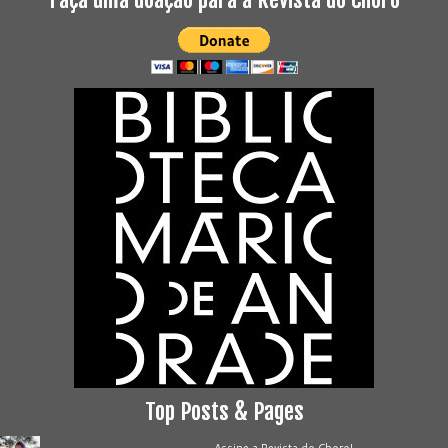
Top Posts & Pages
Assine a Revista do Choro!