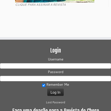
CLIQUE PARA ASSINAR A REVISTA
Login
Username
Password
Remember Me
Lost Password
Faça uma doação para a Revista do Choro