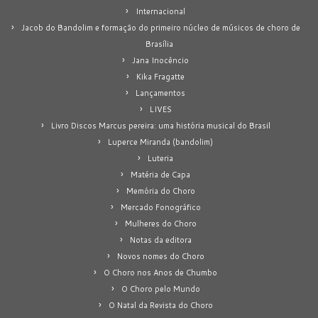
Internacional
Jacob do Bandolim e formação do primeiro núcleo de músicos de choro de
Brasília
Jana Inocêncio
Kika Fragatte
Lançamentos
LIVES
Livro Discos Marcus pereira: uma história musical do Brasil
Luperce Miranda (bandolim)
Luteria
Matéria de Capa
Memória do Choro
Mercado Fonográfico
Mulheres do Choro
Notas da editora
Novos nomes do Choro
O Choro nos Anos de Chumbo
O Choro pelo Mundo
O Natal da Revista do Choro