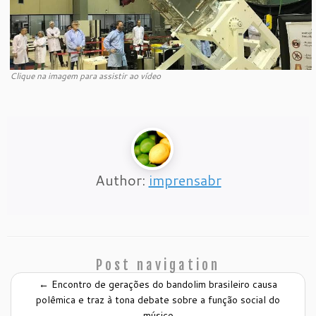
Clique na imagem para assistir ao vídeo
Author:
imprensabr
Post navigation
←
Encontro de gerações do bandolim brasileiro causa
polêmica e traz à tona debate sobre a função social do
músico