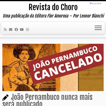
Skip
Revista do Choro
to
content
Uma publicação da Editora Flor Amorosa – Por Leonor Bianchi
João Pernambuco nunca mais
será publicado