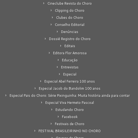
Cineclube Revista do Choro
Clipping do Choro
Clubes do Choro
Conselho Editorial
Denúncias
Dossiê Registro do Choro
Editais
Editora Flor Amorosa
Educação
Entrevistas
Especial
Especial Abel Ferreira 100 anos
Especial Jacob do Bandolim 100 anos
Especial Pais do Choro: Série Pixinguinha: Muita história ainda para contar
Especial Viva Hermeto Pascoal
Estudando Choro
Facebook
Festivais de Choro
FESTIVAL BRASILEIRINHO NO CHORO