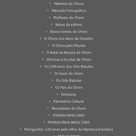
Memória do Choro
Mercado Fonográfico
Mulheres do Choro
Notas da editora
Novos nomes do Choro
O Choro nos Anos de Chumbo
O Choro pelo Mundo
O Natal da Revista do Choro
Oficinas e Escolas de Choro
Os 100 anos dos Oito Batutas
Os baús do choro
Os Oito Batutas
Os Pais do Choro
Partituras
Patrimônio Cultural
Pensadores do Choro
PIXINGUINHA 1960
PIXINGUINHA ANOS 1960
Pixinguinha: 120 anos pelo olhar da imprensa brasileira