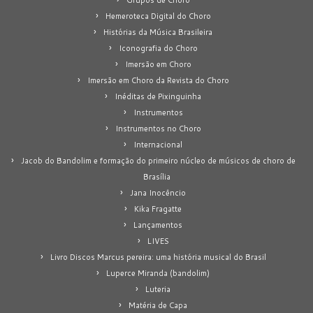
Grupos de Choro
Hemeroteca Digital do Choro
Histórias da Música Brasileira
Iconografia do Choro
Imersão em Choro
Imersão em Choro da Revista do Choro
Inéditas de Pixinguinha
Instrumentos
Instrumentos no Choro
Internacional
Jacob do Bandolim e formação do primeiro núcleo de músicos de choro de
Brasília
Jana Inocêncio
Kika Fragatte
Lançamentos
LIVES
Livro Discos Marcus pereira: uma história musical do Brasil
Luperce Miranda (bandolim)
Luteria
Matéria de Capa