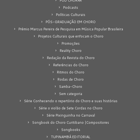
POD CHORAR
Podcasts
Políticas Culturais
PÓS-GRADUAÇÃO EM CHORO
Prêmio Marcus Pereira de Pesquisa em Música Popular Brasileira
Projetos Culturais que enfocam o Choro
Promoções
Reality Choro
Redação da Revista do Choro
Referências do Choro
Ritmos do Choro
Rodas de Choro
Samba-Choro
Sem categoria
Série Conhecendo o repertório do Choro e suas histórias
Série o violão de Sete Cordas no Choro
Série Pixinguinha no Carnaval
Songbook do Choro Curitibano |Compositores
Songbooks
TUPINAMBÁ EDITORIAL