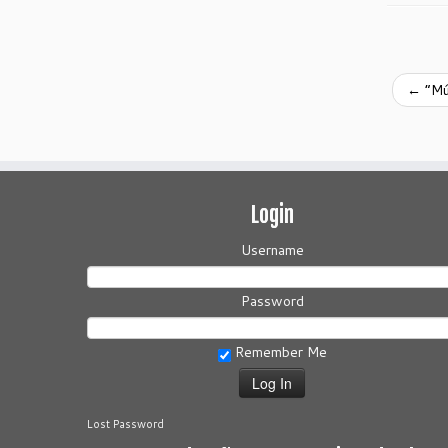
←
“Mús
Login
Username
Password
Remember Me
Lost Password