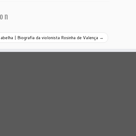
ion
 abelha | Biografia da violonista Rosinha de Valença
→