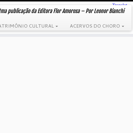
ma publicação da Editora Flor Amorosa – Por Leonor Bianchi
ATRIMÔNIO CULTURAL
ACERVOS DO CHORO