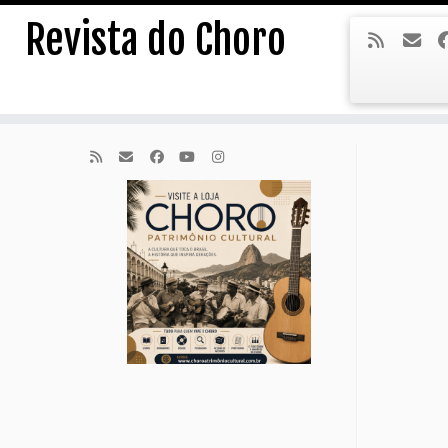
Skip
Revista do Choro
to
content