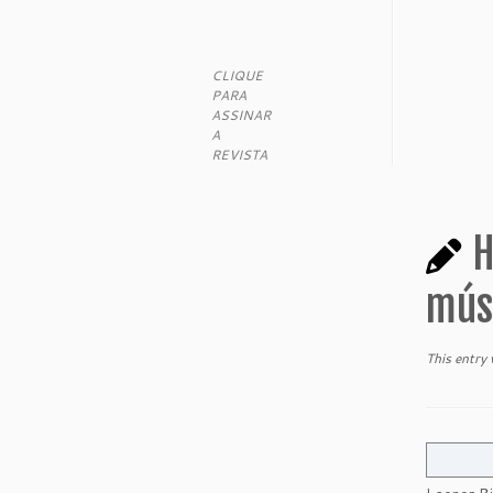
CLIQUE
PARA
ASSINAR
A
REVISTA
H
músi
This entry