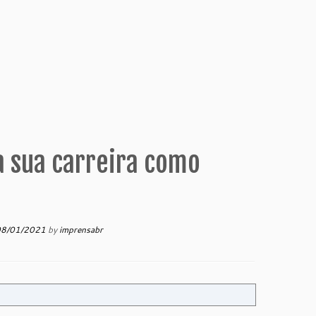
a sua carreira como
08/01/2021
by
imprensabr