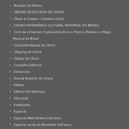
Boudoir da Editora
CENTRO DE ESTUDOS DE CHORO
Choro e Cinema – Cinema e Choro
CHORO PATRIMÔNIO CULTURAL IMATERIAL DO BRASIL
Ciclo de conversas 'A gravadora Discos Marcus Pereira e o Mapa
Musical do Brasil
Cineclube Revista do Choro
Clipping do Choro
Clubes do Choro
Conselho Editorial
Denúncias
Dossiê Registro do Choro
Editais
Editora Flor Amorosa
Educação
Entrevistas
Especial
Especial Abel Ferreira 100 anos
Especial Jacob do Bandolim 100 anos