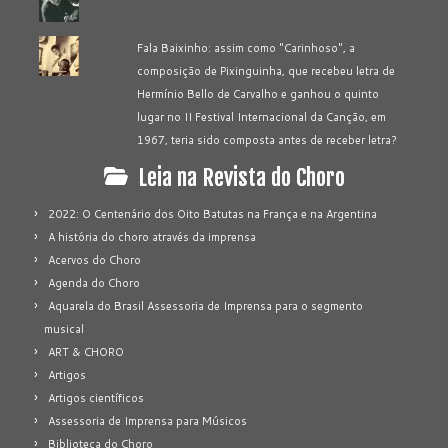
Fala Baixinho: assim como "Carinhoso", a
composição de Pixinguinha, que recebeu letra de
Hermínio Bello de Carvalho e ganhou o quinto
lugar no II Festival Internacional da Canção, em
1967, teria sido composta antes de receber letra?
Leia na Revista do Choro
2022: O Centenário dos Oito Batutas na França e na Argentina
A história do choro através da imprensa
Acervos do Choro
Agenda do Choro
Aquarela do Brasil Assessoria de Imprensa para o segmento
musical
ART & CHORO
Artigos
Artigos científicos
Assessoria de Imprensa para Músicos
Biblioteca do Choro