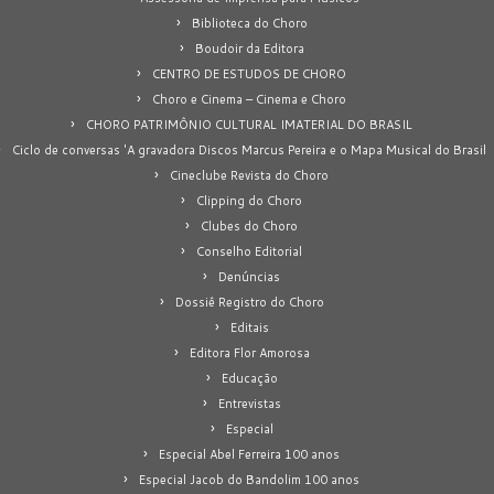
Biblioteca do Choro
Boudoir da Editora
CENTRO DE ESTUDOS DE CHORO
Choro e Cinema – Cinema e Choro
CHORO PATRIMÔNIO CULTURAL IMATERIAL DO BRASIL
Ciclo de conversas 'A gravadora Discos Marcus Pereira e o Mapa Musical do Brasil
Cineclube Revista do Choro
Clipping do Choro
Clubes do Choro
Conselho Editorial
Denúncias
Dossiê Registro do Choro
Editais
Editora Flor Amorosa
Educação
Entrevistas
Especial
Especial Abel Ferreira 100 anos
Especial Jacob do Bandolim 100 anos