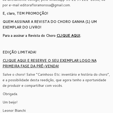
por e-mail editorafloramorosa@gmail.com.
E, claro, TEM PROMOÇÃO!
QUEM ASSINAR A REVISTA DO CHORO GANHA (1) UM
EXEMPLAR DO LIVRO!
Para a assinar a Revista do Choro
CLIQUE AQUI
.
EDIÇÃO LIMITADA!
CLIQUE AQUI E RESERVE O SEU EXEMPLAR LOGO NA
PRIMEIRA FASE DA PRÉ-VENDA!
Salve o choro! Salve “Carinhoso Etc: inventário e história do choro”,
e a possibilidade desta reedição, que agora tenho a oportunidade
de produzir e compartilhar com vocês.
Obrigada.
Um beijo!
Leonor Bianchi