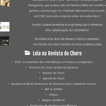
Pixinguinha, que recebeu letra de Hermínio Bello de Carvalho e
ganhou o quinto lugar no II Festival Internacional da Canção,
em 1967, teria sido composta antes de receber letra?
CHORO GANHA PRIMEIRA PLATAFORMA EAD E PRIMEIRA
PÓS-GRADUAÇÃO NO SEGMENTO
BIOGRAFIA DE WALTER BRANCO REVELA GRANDES
HISTÓRIAS DOS BASTIDORES DA MÚSICA BRASILEIRA
Leia na Revista do Choro
2022: O Centenário dos Oito Batutas na França e na Argentina
A história do choro através da imprensa
Acervos do Choro
Agenda do Choro
Aquarela do Brasil Assessoria de Imprensa para o segmento musical
ART & CHORO
Artigos
Artigos científicos
Assessoria de Imprensa para Músicos