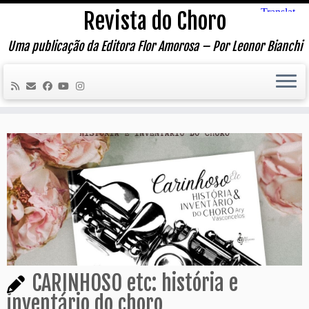
Skip
Revista do Choro
to
content
Uma publicação da Editora Flor Amorosa – Por Leonor Bianchi
CARINHOSO etc: história e
inventário do choro