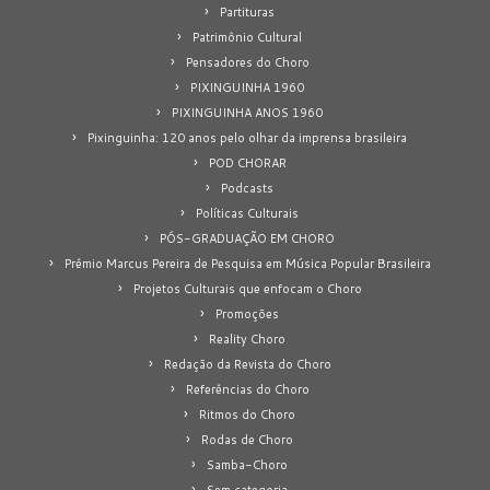
Partituras
Patrimônio Cultural
Pensadores do Choro
PIXINGUINHA 1960
PIXINGUINHA ANOS 1960
Pixinguinha: 120 anos pelo olhar da imprensa brasileira
POD CHORAR
Podcasts
Políticas Culturais
PÓS-GRADUAÇÃO EM CHORO
Prêmio Marcus Pereira de Pesquisa em Música Popular Brasileira
Projetos Culturais que enfocam o Choro
Promoções
Reality Choro
Redação da Revista do Choro
Referências do Choro
Ritmos do Choro
Rodas de Choro
Samba-Choro
Sem categoria