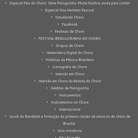
Especial Pais do Choro: Série Pixinguinha: Muita história ainda para contar
Especial Viva Hermeto Pascoal
Estudando Choro
Facebook
Festivais de Choro
FESTIVAL BRASILEIRINHO NO CHORO
Grupos de Choro
Hemeroteca Digital do Choro
Histórias da Música Brasileira
Iconografia do Choro
Imersão em Choro
Imersão em Choro da Revista do Choro
Inéditas de Pixinguinha
Instrumentos
Instrumentos no Choro
Internacional
Jacob do Bandolim e formação do primeiro núcleo de músicos de choro de
Brasília
Jana Inocêncio
Kika Fragatte