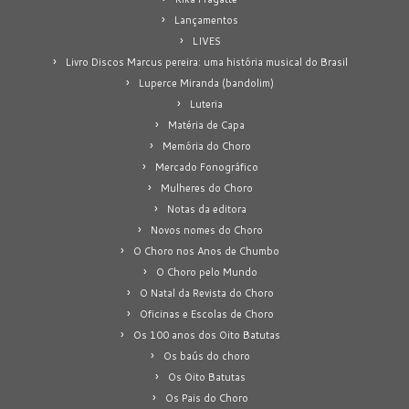
Lançamentos
LIVES
Livro Discos Marcus pereira: uma história musical do Brasil
Luperce Miranda (bandolim)
Luteria
Matéria de Capa
Memória do Choro
Mercado Fonográfico
Mulheres do Choro
Notas da editora
Novos nomes do Choro
O Choro nos Anos de Chumbo
O Choro pelo Mundo
O Natal da Revista do Choro
Oficinas e Escolas de Choro
Os 100 anos dos Oito Batutas
Os baús do choro
Os Oito Batutas
Os Pais do Choro