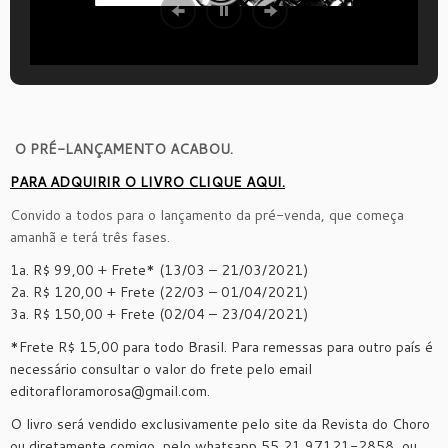
O PRÉ-LANÇAMENTO ACABOU.
PARA ADQUIRIR O LIVRO CLIQUE AQUI.
Convido a todos para o lançamento da pré-venda, que começa
amanhã e terá três fases.
1a. R$ 99,00 + Frete* (13/03 – 21/03/2021)
2a. R$ 120,00 + Frete (22/03 – 01/04/2021)
3a. R$ 150,00 + Frete (02/04 – 23/04/2021)
*Frete R$ 15,00 para todo Brasil. Para remessas para outro país é
necessário consultar o valor do frete pelo email
editorafloramorosa@gmail.com.
O livro será vendido exclusivamente pelo site da Revista do Choro
ou diretamente comigo, pelo whatsapp 55 21 97121-2858, ou