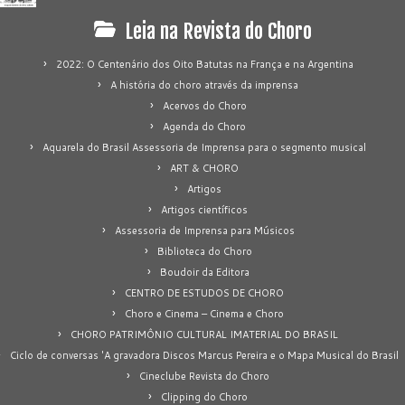
Leia na Revista do Choro
2022: O Centenário dos Oito Batutas na França e na Argentina
A história do choro através da imprensa
Acervos do Choro
Agenda do Choro
Aquarela do Brasil Assessoria de Imprensa para o segmento musical
ART & CHORO
Artigos
Artigos científicos
Assessoria de Imprensa para Músicos
Biblioteca do Choro
Boudoir da Editora
CENTRO DE ESTUDOS DE CHORO
Choro e Cinema – Cinema e Choro
CHORO PATRIMÔNIO CULTURAL IMATERIAL DO BRASIL
Ciclo de conversas 'A gravadora Discos Marcus Pereira e o Mapa Musical do Brasil
Cineclube Revista do Choro
Clipping do Choro