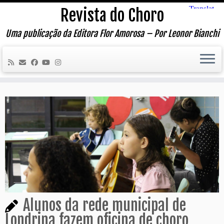
Skip
Revista do Choro
to
content
Uma publicação da Editora Flor Amorosa – Por Leonor Bianchi
Alunos da rede municipal de
Londrina fazem oficina de choro