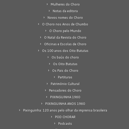
Mulheres do Choro
Notas da editora
Novos nomes do Choro
O Choro nos Anos de Chumbo
O Choro pelo Mundo
O Natal da Revista do Choro
Oficinas e Escolas de Choro
Os 100 anos dos Oito Batutas
Os baús do choro
Os Oito Batutas
Os Pais do Choro
Partituras
Patrimônio Cultural
Pensadores do Choro
PIXINGUINHA 1960
PIXINGUINHA ANOS 1960
Pixinguinha: 120 anos pelo olhar da imprensa brasileira
POD CHORAR
Podcasts