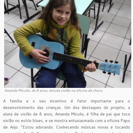
Amanda Miculis, de 8 anos, estuda violão na oficina de choro.
A família e o seu incentivo é fator importante para o
desenvolvimento das crianças. Um dos destaques do projeto, a
aluna de violão de 8 anos, Amanda Miculis, é filha de pai que toca
violão no estilo blues, e se mostra entusiasmada com a oficina Papo
de Anjo. “Estou adorando. Conhecendo músicas novas e tocando