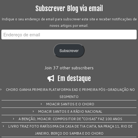
Subscrever Blog via email
Indique o seu endereço de email para subscrever este site e receber notificações de
novos artigos por email.
Endereço
de
email
Subscrever
Join 37 other subscribers
Em destaque
CHORO GANHA PRIMEIRA PLATAFORMA EAD E PRIMEIRA PÓS-GRADUAÇÃO NO
SEGMENTO
MOACIR SANTOS E O CHORO
MOACIR SANTOS E A RÁDIO NACIONAL
A BENÇÃO, MOACIR: COMPOSITOR DE “COISAS” FAZ 100 ANOS
LIVRO TRAZ FOTO RARÍSSIMA DA CASA DE TIA CIATA, NA PRAÇA 11, RIO DE
JANEIRO, BERÇO DO SAMBA E DO CHORO