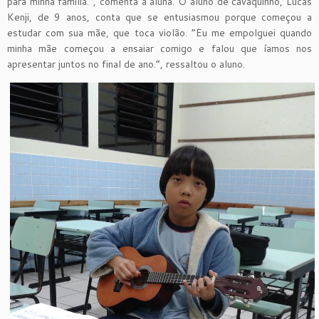
para minha família.”, comenta a aluna. O aluno de cavaquinho, Lucas
Kenji, de 9 anos, conta que se entusiasmou porque começou a
estudar com sua mãe, que toca violão. “Eu me empolguei quando
minha mãe começou a ensaiar comigo e falou que íamos nos
apresentar juntos no final de ano.”, ressaltou o aluno.