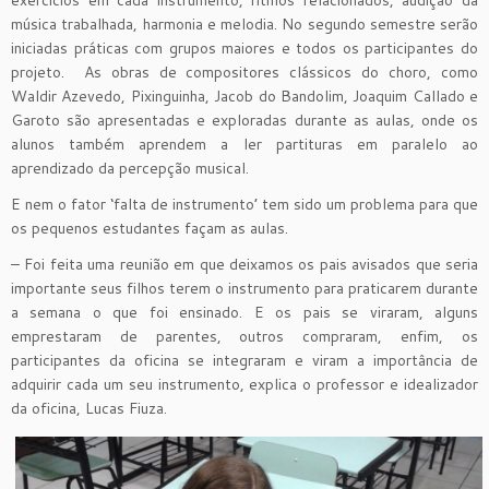
música trabalhada, harmonia e melodia. No segundo semestre serão
iniciadas práticas com grupos maiores e todos os participantes do
projeto. As obras de compositores clássicos do choro, como
Waldir Azevedo, Pixinguinha, Jacob do Bandolim, Joaquim Callado e
Garoto são apresentadas e exploradas durante as aulas, onde os
alunos também aprendem a ler partituras em paralelo ao
aprendizado da percepção musical.
E nem o fator ‘falta de instrumento’ tem sido um problema para que
os pequenos estudantes façam as aulas.
– Foi feita uma reunião em que deixamos os pais avisados que seria
importante seus filhos terem o instrumento para praticarem durante
a semana o que foi ensinado. E os pais se viraram, alguns
emprestaram de parentes, outros compraram, enfim, os
participantes da oficina se integraram e viram a importância de
adquirir cada um seu instrumento, explica o professor e idealizador
da oficina, Lucas Fiuza.