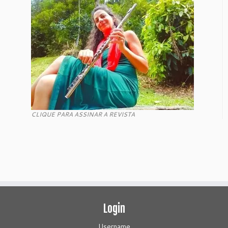
CLIQUE PARA ASSINAR A REVISTA
Login
Username