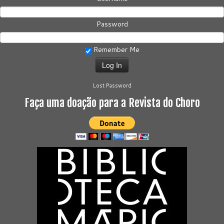
Password
Remember Me
Lost Password
Faça uma doação para a Revista do Choro