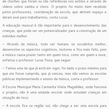
de chorões que foram ou são referências nos estilos e através de
vídeos sobre samba e choro. O projeto foi muito bem recebido
pelos professores, coordenação da escola, que abriram espaço e
deram aval para trabalharmos, conta Lucas.
A educação musical é tão importante para o desenvolvimento das
crianças, que pode ser um potencializador para a construção de um
indivíduo melhor.
– Através da música, todo ser humano se sociabiliza melhor,
desenvolve os aspectos cognitivos, motores e fica mais feliz, pois
a música causa prazer tanto em quem toca, como em quem a ouve,
enfatiza o professor Lucas Fiuza, que segue:
– Temos uma lei que já está em vigor; foi dado o prazo máximo para
que ela fosse cumprida, que já venceu, mas não vemos as escolas
públicas implementando o ensino de música, conta o professor.
A Escola Municipal Maria Carmelita Vilela Magalhães, onde funciona
o projeto, não é uma unidade escolar onde estudam crianças em
situação de risco.
– A escola fica na região sul; não chega a ser uma escola para