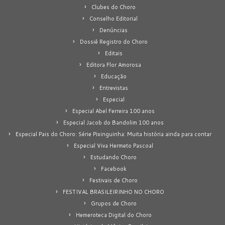
Clubes do Choro
Conselho Editorial
Denúncias
Dossiê Registro do Choro
Editais
Editora Flor Amorosa
Educação
Entrevistas
Especial
Especial Abel Ferreira 100 anos
Especial Jacob do Bandolim 100 anos
Especial Pais do Choro: Série Pixinguinha: Muita história ainda para contar
Especial Viva Hermeto Pascoal
Estudando Choro
Facebook
Festivais de Choro
FESTIVAL BRASILEIRINHO NO CHORO
Grupos de Choro
Hemeroteca Digital do Choro