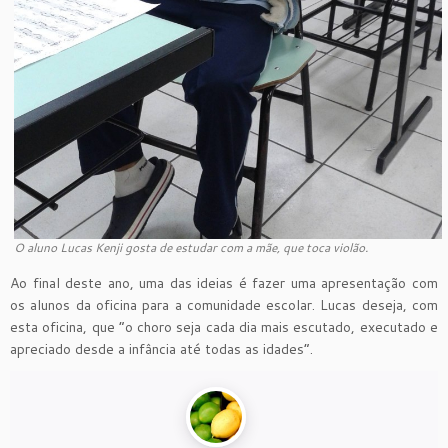
O aluno Lucas Kenji gosta de estudar com a mãe, que toca violão.
Ao final deste ano, uma das ideias é fazer uma apresentação com
os alunos da oficina para a comunidade escolar. Lucas deseja, com
esta oficina, que “o choro seja cada dia mais escutado, executado e
apreciado desde a infância até todas as idades”.