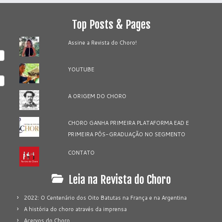
Top Posts & Pages
Assine a Revista do Choro!
YOUTUBE
A ORIGEM DO CHORO
CHORO GANHA PRIMEIRA PLATAFORMA EAD E
PRIMEIRA PÓS-GRADUAÇÃO NO SEGMENTO
CONTATO
Leia na Revista do Choro
2022: O Centenário dos Oito Batutas na França e na Argentina
A história do choro através da imprensa
Acervos do Choro