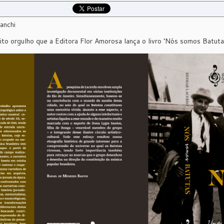
anchi
to orgulho que a Editora Flor Amorosa lança o livro ‘Nós somos Batutas