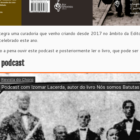
ntegra uma curadoria que venho criando desde 2017 no âmbito da Edit
celebrado este ano.
o a pena ouvir este podcast e posteriormente ler o livro, que pode ser
 podcast