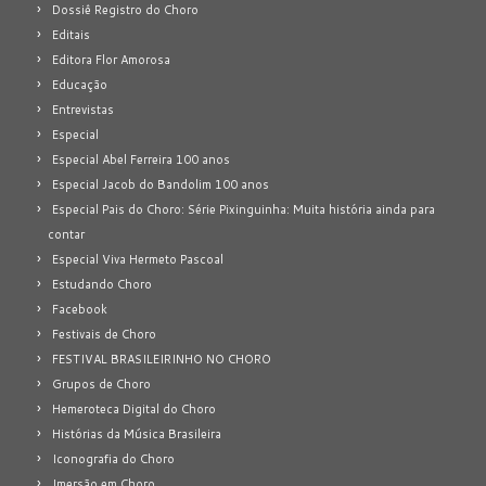
Dossiê Registro do Choro
Editais
Editora Flor Amorosa
Educação
Entrevistas
Especial
Especial Abel Ferreira 100 anos
Especial Jacob do Bandolim 100 anos
Especial Pais do Choro: Série Pixinguinha: Muita história ainda para
contar
Especial Viva Hermeto Pascoal
Estudando Choro
Facebook
Festivais de Choro
FESTIVAL BRASILEIRINHO NO CHORO
Grupos de Choro
Hemeroteca Digital do Choro
Histórias da Música Brasileira
Iconografia do Choro
Imersão em Choro