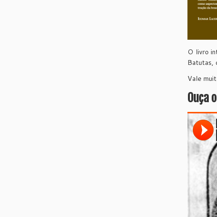
O livro i
Batutas, 
Vale muit
Ouça o