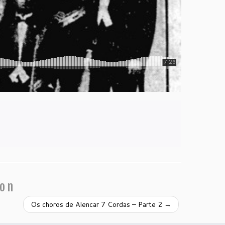
ion
Os choros de Alencar 7 Cordas – Parte 2
→