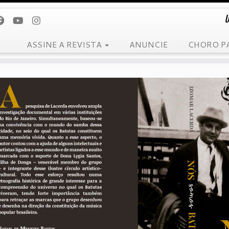
U
ASSINE A REVISTA
ANUNCIE
CHORO P