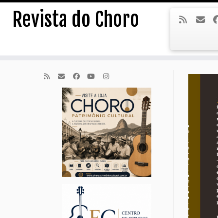
Skip
Revista do Choro
to
content