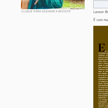
CLIQUE PARA ASSINAR A REVISTA
Leonor Bi
É com mui