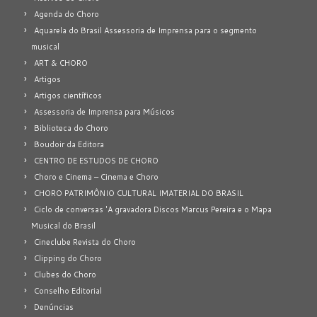
Agenda do Choro
Aquarela do Brasil Assessoria de Imprensa para o segmento
musical
ART & CHORO
Artigos
Artigos científicos
Assessoria de Imprensa para Músicos
Biblioteca do Choro
Boudoir da Editora
CENTRO DE ESTUDOS DE CHORO
Choro e Cinema – Cinema e Choro
CHORO PATRIMÔNIO CULTURAL IMATERIAL DO BRASIL
Ciclo de conversas 'A gravadora Discos Marcus Pereira e o Mapa
Musical do Brasil
Cineclube Revista do Choro
Clipping do Choro
Clubes do Choro
Conselho Editorial
Denúncias