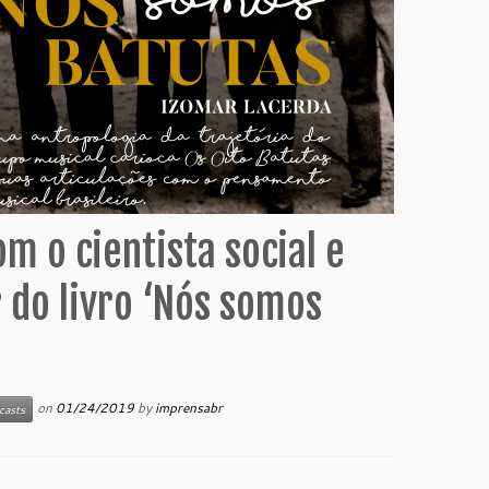
 o cientista social e
 do livro ‘Nós somos
on
01/24/2019
by
imprensabr
casts