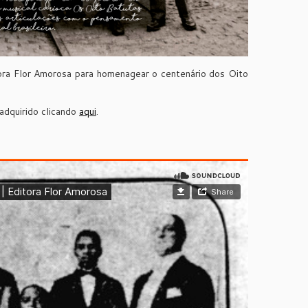
ora Flor Amorosa para homenagear o centenário dos Oito
 adquirido clicando
aqui
.