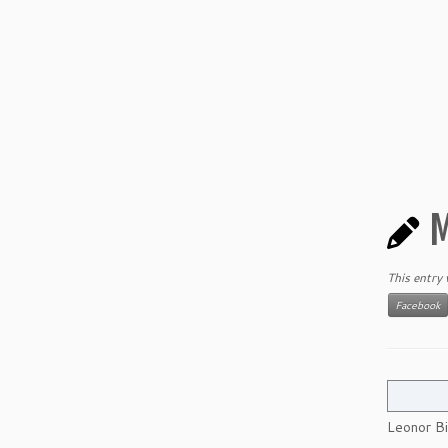
M
This entry
Facebook
Leonor Bi