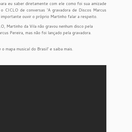
para eu saber diretamente com ele como foi sua amizade
e o CICLO de conversas ‘A gravadora de Discos Marcus
 importante ouvir o próprio Martinho falar a respeito.
O, Martinho da Vila não gravou nenhum disco pela
rcus Pereira, mas não foi lançado pela gravadora.
o mapa musical do Brasil’ e saiba mais.