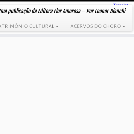
ma publicação da Editora Flor Amorosa – Por Leonor Bianchi
ATRIMÔNIO CULTURAL
ACERVOS DO CHORO