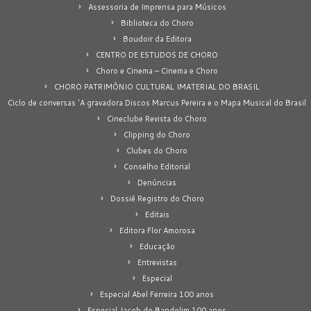
Assessoria de Imprensa para Músicos
Biblioteca do Choro
Boudoir da Editora
CENTRO DE ESTUDOS DE CHORO
Choro e Cinema – Cinema e Choro
CHORO PATRIMÔNIO CULTURAL IMATERIAL DO BRASIL
Ciclo de conversas 'A gravadora Discos Marcus Pereira e o Mapa Musical do Brasil
Cineclube Revista do Choro
Clipping do Choro
Clubes do Choro
Conselho Editorial
Denúncias
Dossiê Registro do Choro
Editais
Editora Flor Amorosa
Educação
Entrevistas
Especial
Especial Abel Ferreira 100 anos
Especial Jacob do Bandolim 100 anos