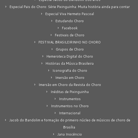
Especial Pais do Choro: Série Pixinguinha: Muita história ainda para contar
Especial Viva Hermeto Pascoal
Estudando Choro
Facebook
Festivais de Choro
FESTIVAL BRASILEIRINHO NO CHORO
Grupos de Choro
Hemeroteca Digital do Choro
Histórias da Música Brasileira
Iconografia do Choro
Imersão em Choro
Imersão em Choro da Revista do Choro
Inéditas de Pixinguinha
Instrumentos
Instrumentos no Choro
Internacional
Jacob do Bandolim e formação do primeiro núcleo de músicos de choro de
Brasília
Jana Inocêncio