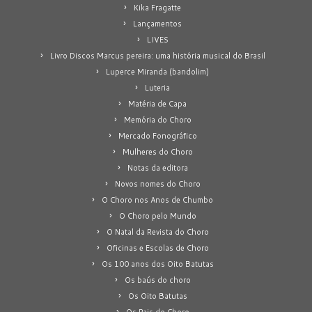
Kika Fragatte
Lançamentos
LIVES
Livro Discos Marcus pereira: uma história musical do Brasil
Luperce Miranda (bandolim)
Luteria
Matéria de Capa
Memória do Choro
Mercado Fonográfico
Mulheres do Choro
Notas da editora
Novos nomes do Choro
O Choro nos Anos de Chumbo
O Choro pelo Mundo
O Natal da Revista do Choro
Oficinas e Escolas de Choro
Os 100 anos dos Oito Batutas
Os baús do choro
Os Oito Batutas
Os Pais do Choro