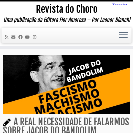
Skip
Revista do Choro
to
content
Uma publicação da Editora Flor Amorosa – Por Leonor Bianchi
A REAL NECESSIDADE DE FALARMOS
SOBRE JACOB DO BANDOLIM