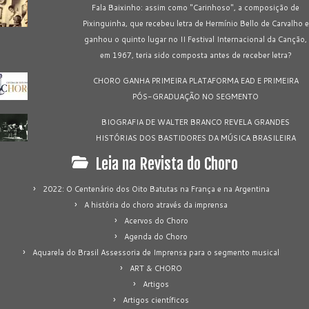
Fala Baixinho: assim como "Carinhoso", a composição de
Pixinguinha, que recebeu letra de Hermínio Bello de Carvalho e
ganhou o quinto lugar no II Festival Internacional da Canção,
em 1967, teria sido composta antes de receber letra?
CHORO GANHA PRIMEIRA PLATAFORMA EAD E PRIMEIRA
PÓS-GRADUAÇÃO NO SEGMENTO
BIOGRAFIA DE WALTER BRANCO REVELA GRANDES
HISTÓRIAS DOS BASTIDORES DA MÚSICA BRASILEIRA
Leia na Revista do Choro
2022: O Centenário dos Oito Batutas na França e na Argentina
A história do choro através da imprensa
Acervos do Choro
Agenda do Choro
Aquarela do Brasil Assessoria de Imprensa para o segmento musical
ART & CHORO
Artigos
Artigos científicos