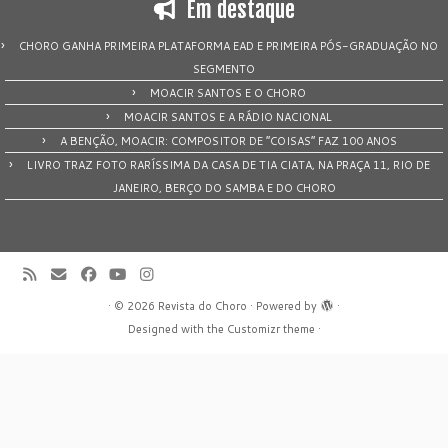
Em destaque
CHORO GANHA PRIMEIRA PLATAFORMA EAD E PRIMEIRA PÓS-GRADUAÇÃO NO
SEGMENTO
MOACIR SANTOS E O CHORO
MOACIR SANTOS E A RÁDIO NACIONAL
A BENÇÃO, MOACIR: COMPOSITOR DE “COISAS” FAZ 100 ANOS
LIVRO TRAZ FOTO RARÍSSIMA DA CASA DE TIA CIATA, NA PRAÇA 11, RIO DE
JANEIRO, BERÇO DO SAMBA E DO CHORO
·
© 2026
Revista do Choro
·
Powered by
·
Designed with the
Customizr theme
·