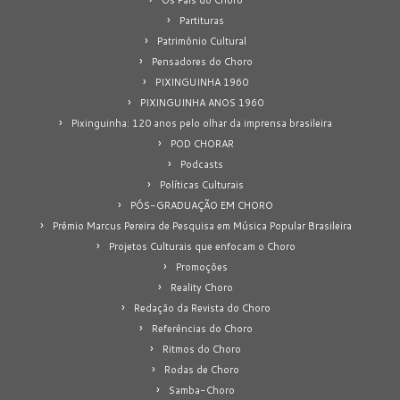
Partituras
Patrimônio Cultural
Pensadores do Choro
PIXINGUINHA 1960
PIXINGUINHA ANOS 1960
Pixinguinha: 120 anos pelo olhar da imprensa brasileira
POD CHORAR
Podcasts
Políticas Culturais
PÓS-GRADUAÇÃO EM CHORO
Prêmio Marcus Pereira de Pesquisa em Música Popular Brasileira
Projetos Culturais que enfocam o Choro
Promoções
Reality Choro
Redação da Revista do Choro
Referências do Choro
Ritmos do Choro
Rodas de Choro
Samba-Choro