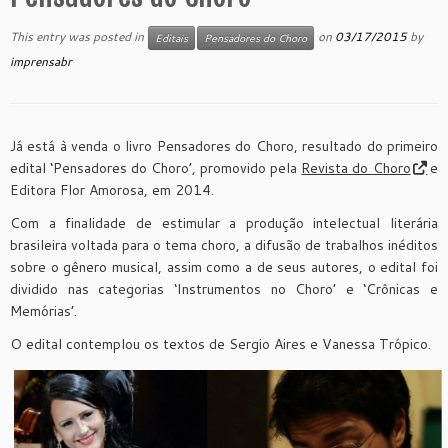
This entry was posted in
on
03/17/2015
by
Editais
Pensadores do Choro
imprensabr
Já está à venda o livro Pensadores do Choro, resultado do primeiro
edital ‘Pensadores do Choro’, promovido pela
Revista do Choro
e
Editora Flor Amorosa, em 2014.
Com a finalidade de estimular a produção intelectual literária
brasileira voltada para o tema choro, a difusão de trabalhos inéditos
sobre o gênero musical, assim como a de seus autores, o edital foi
dividido nas categorias ‘Instrumentos no Choro’ e ‘Crônicas e
Memórias’.
O edital contemplou os textos de Sergio Aires e Vanessa Trópico.