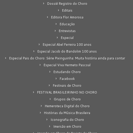
Dossiê Registro do Choro
Editais
Editora Flor Amorosa
Educação
Entrevistas
Especial
Especial Abel Ferreira 100 anos
Especial Jacob do Bandolim 100 anos
Especial Pais do Choro: Série Pixinguinha: Muita história ainda para contar
Especial Viva Hermeto Pascoal
Estudando Choro
Facebook
Festivais de Choro
FESTIVAL BRASILEIRINHO NO CHORO
Grupos de Choro
Hemeroteca Digital do Choro
Histórias da Música Brasileira
Iconografia do Choro
Imersão em Choro