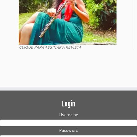
CLIQUE PARA ASSINAR A REVISTA
Login
Username
Password