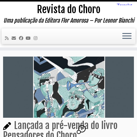
Skip
Revista do Choro
to
content
Uma publicação da Editora Flor Amorosa – Por Leonor Bianchi
Lançada a pré-venda do livro
2
Pensadores do Choro