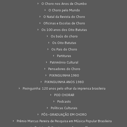
O Choro nos Anos de Chumbo
O Choro pelo Mundo
O Natal da Revista do Choro
Oficinas e Escolas de Choro
Os 100 anos dos Oito Batutas
Os baús do choro
Os Oito Batutas
Os Pais do Choro
Partituras
Patrimônio Cultural
Pensadores do Choro
PIXINGUINHA 1960
PIXINGUINHA ANOS 1960
Pixinguinha: 120 anos pelo olhar da imprensa brasileira
POD CHORAR
Podcasts
Políticas Culturais
PÓS-GRADUAÇÃO EM CHORO
Prêmio Marcus Pereira de Pesquisa em Música Popular Brasileira