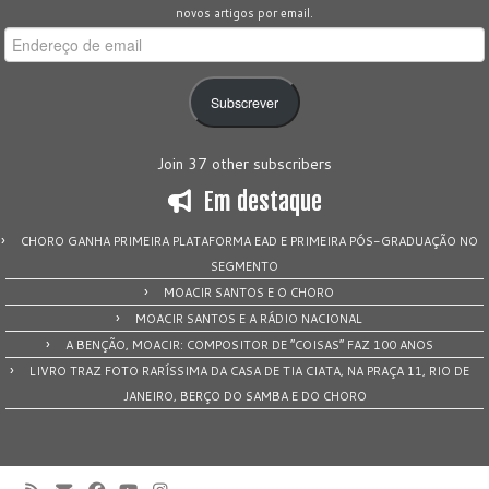
novos artigos por email.
Endereço
de
email
Subscrever
Join 37 other subscribers
Em destaque
CHORO GANHA PRIMEIRA PLATAFORMA EAD E PRIMEIRA PÓS-GRADUAÇÃO NO
SEGMENTO
MOACIR SANTOS E O CHORO
MOACIR SANTOS E A RÁDIO NACIONAL
A BENÇÃO, MOACIR: COMPOSITOR DE “COISAS” FAZ 100 ANOS
LIVRO TRAZ FOTO RARÍSSIMA DA CASA DE TIA CIATA, NA PRAÇA 11, RIO DE
JANEIRO, BERÇO DO SAMBA E DO CHORO