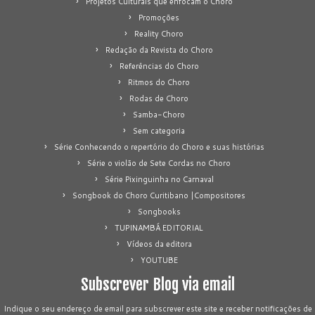
Projetos Culturais que enfocam o Choro
Promoções
Reality Choro
Redação da Revista do Choro
Referências do Choro
Ritmos do Choro
Rodas de Choro
Samba-Choro
Sem categoria
Série Conhecendo o repertório do Choro e suas histórias
Série o violão de Sete Cordas no Choro
Série Pixinguinha no Carnaval
Songbook do Choro Curitibano |Compositores
Songbooks
TUPINAMBÁ EDITORIAL
Vídeos da editora
YOUTUBE
Subscrever Blog via email
Indique o seu endereço de email para subscrever este site e receber notificações de