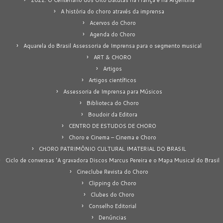
2022: O Centenário dos Oito Batutas na França e na Argentina
A história do choro através da imprensa
Acervos do Choro
Agenda do Choro
Aquarela do Brasil Assessoria de Imprensa para o segmento musical
ART & CHORO
Artigos
Artigos científicos
Assessoria de Imprensa para Músicos
Biblioteca do Choro
Boudoir da Editora
CENTRO DE ESTUDOS DE CHORO
Choro e Cinema – Cinema e Choro
CHORO PATRIMÔNIO CULTURAL IMATERIAL DO BRASIL
Ciclo de conversas 'A gravadora Discos Marcus Pereira e o Mapa Musical do Brasil
Cineclube Revista do Choro
Clipping do Choro
Clubes do Choro
Conselho Editorial
Denúncias