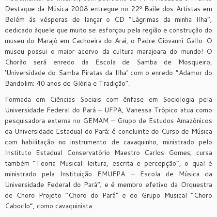
Destaque da Música 2008 entregue no 22º Baile dos Artistas em
Belém às vésperas de lançar o CD “Lágrimas da minha Ilha”,
dedicado àquele que muito se esforçou pela região e construção do
museu do Marajó em Cachoeira do Arai, o Padre Giovanni Gallo. O
museu possui o maior acervo da cultura marajoara do mundo! O
Chorão será enredo da Escola de Samba de Mosqueiro,
‘Universidade do Samba Piratas da Ilha’ com o enredo “Adamor do
Bandolim: 40 anos de Glória e Tradição”.
Formada em Ciências Sociais com ênfase em Sociologia pela
Universidade Federal do Pará – UFPA, Vanessa Trópico atua como
pesquisadora externa no GEMAM – Grupo de Estudos Amazônicos
da Universidade Estadual do Pará; é concluinte do Curso de Música
com habilitação no instrumento de cavaquinho, ministrado pelo
Instituto Estadual Conservatório Maestro Carlos Gomes; cursa
também “Teoria Musical: leitura, escrita e percepção”, o qual é
ministrado pela Instituição EMUFPA – Escola de Música da
Universidade Federal do Pará”; e é membro efetivo da Orquestra
de Choro Projeto “Choro do Pará” e do Grupo Musical “Choro
Caboclo”, como cavaquinista.