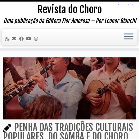
Skip
Revista do Choro
to
content
Uma publicação da Editora Flor Amorosa – Por Leonor Bianchi
PENHA DAS TRADIÇÕES CULTURAIS
POPULARES, DO SAMBA E DO CHORO