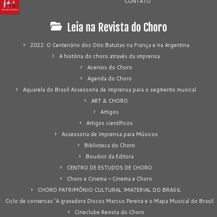
CONTATO
Leia na Revista do Choro
2022: O Centenário dos Oito Batutas na França e na Argentina
A história do choro através da imprensa
Acervos do Choro
Agenda do Choro
Aquarela do Brasil Assessoria de Imprensa para o segmento musical
ART & CHORO
Artigos
Artigos científicos
Assessoria de Imprensa para Músicos
Biblioteca do Choro
Boudoir da Editora
CENTRO DE ESTUDOS DE CHORO
Choro e Cinema – Cinema e Choro
CHORO PATRIMÔNIO CULTURAL IMATERIAL DO BRASIL
Ciclo de conversas 'A gravadora Discos Marcus Pereira e o Mapa Musical do Brasil
Cineclube Revista do Choro