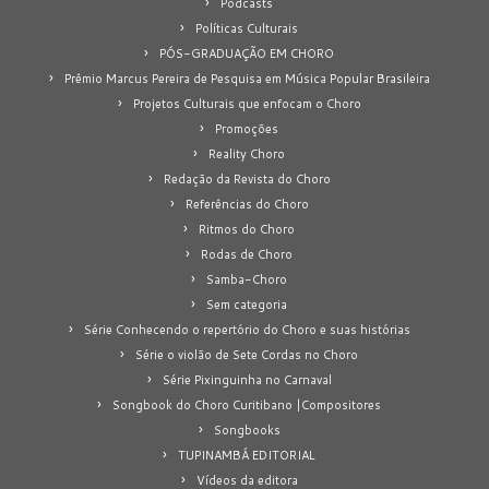
Podcasts
Políticas Culturais
PÓS-GRADUAÇÃO EM CHORO
Prêmio Marcus Pereira de Pesquisa em Música Popular Brasileira
Projetos Culturais que enfocam o Choro
Promoções
Reality Choro
Redação da Revista do Choro
Referências do Choro
Ritmos do Choro
Rodas de Choro
Samba-Choro
Sem categoria
Série Conhecendo o repertório do Choro e suas histórias
Série o violão de Sete Cordas no Choro
Série Pixinguinha no Carnaval
Songbook do Choro Curitibano |Compositores
Songbooks
TUPINAMBÁ EDITORIAL
Vídeos da editora