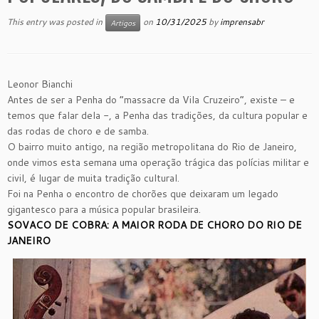
This entry was posted in
on
10/31/2025
by
imprensabr
Artigos
Leonor Bianchi
Antes de ser a Penha do “massacre da Vila Cruzeiro”, existe – e
temos que falar dela -, a Penha das tradições, da cultura popular e
das rodas de choro e de samba.
O bairro muito antigo, na região metropolitana do Rio de Janeiro,
onde vimos esta semana uma operação trágica das polícias militar e
civil, é lugar de muita tradição cultural.
Foi na Penha o encontro de chorões que deixaram um legado
gigantesco para a música popular brasileira.
SOVACO DE COBRA: A MAIOR RODA DE CHORO DO RIO DE
JANEIRO