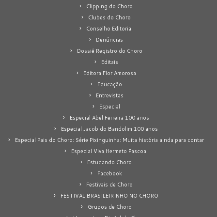
Clipping do Choro
Clubes do Choro
Conselho Editorial
Denúncias
Dossiê Registro do Choro
Editais
Editora Flor Amorosa
Educação
Entrevistas
Especial
Especial Abel Ferreira 100 anos
Especial Jacob do Bandolim 100 anos
Especial Pais do Choro: Série Pixinguinha: Muita história ainda para contar
Especial Viva Hermeto Pascoal
Estudando Choro
Facebook
Festivais de Choro
FESTIVAL BRASILEIRINHO NO CHORO
Grupos de Choro