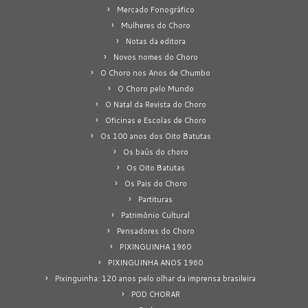
Mercado Fonográfico
Mulheres do Choro
Notas da editora
Novos nomes do Choro
O Choro nos Anos de Chumbo
O Choro pelo Mundo
O Natal da Revista do Choro
Oficinas e Escolas de Choro
Os 100 anos dos Oito Batutas
Os baús do choro
Os Oito Batutas
Os Pais do Choro
Partituras
Patrimônio Cultural
Pensadores do Choro
PIXINGUINHA 1960
PIXINGUINHA ANOS 1960
Pixinguinha: 120 anos pelo olhar da imprensa brasileira
POD CHORAR