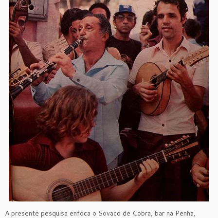
A presente pesquisa enfoca o Sovaco de Cobra, bar na Penha,