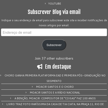
YOUTUBE
Subscrever Blog via email
Indique o seu endereço de email para subscrever este site e receber notificações de
novos artigos por email.
Endereço
de
email
Subscrever
Join 37 other subscribers
Em destaque
CHORO GANHA PRIMEIRA PLATAFORMA EAD E PRIMEIRA PÓS-GRADUAÇÃO NO
SEGMENTO
MOACIR SANTOS E O CHORO
MOACIR SANTOS E A RÁDIO NACIONAL
A BENÇÃO, MOACIR: COMPOSITOR DE “COISAS” FAZ 100 ANOS
LIVRO TRAZ FOTO RARÍSSIMA DA CASA DE TIA CIATA, NA PRAÇA 11, RIO DE