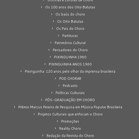
Os 100 anos dos Oito Batutas
Os baús do choro
Os Oito Batutas
Os Pais do Choro
Partituras
Patrimônio Cultural
Pensadores do Choro
PIXINGUINHA 1960
PIXINGUINHA ANOS 1960
Pixinguinha: 120 anos pelo olhar da imprensa brasileira
POD CHORAR
Podcasts
Políticas Culturais
PÓS-GRADUAÇÃO EM CHORO
Prêmio Marcus Pereira de Pesquisa em Música Popular Brasileira
Projetos Culturais que enfocam o Choro
Promoções
Reality Choro
Redação da Revista do Choro