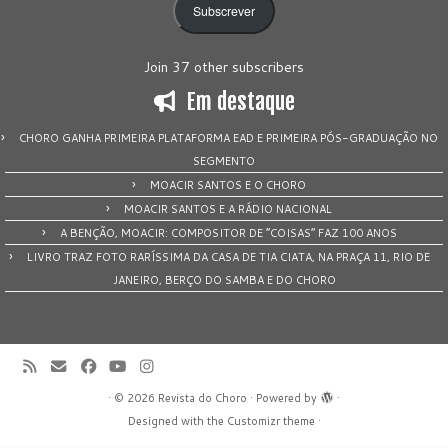
Subscrever
Join 37 other subscribers
Em destaque
CHORO GANHA PRIMEIRA PLATAFORMA EAD E PRIMEIRA PÓS-GRADUAÇÃO NO
SEGMENTO
MOACIR SANTOS E O CHORO
MOACIR SANTOS E A RÁDIO NACIONAL
A BENÇÃO, MOACIR: COMPOSITOR DE “COISAS” FAZ 100 ANOS
LIVRO TRAZ FOTO RARÍSSIMA DA CASA DE TIA CIATA, NA PRAÇA 11, RIO DE
JANEIRO, BERÇO DO SAMBA E DO CHORO
·
© 2026
Revista do Choro
·
Powered by
·
Designed with the
Customizr theme
·