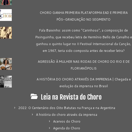
CHORO GANHA PRIMEIRA PLATAFORMA EAD E PRIMEIRA
PÓS-GRADUAÇÃO NO SEGMENTO
Fala Baixinho: assim como "Carinhoso", a composição de
Pixinguinha, que recebeu letra de Hermínio Bello de Carvalho e
ganhou o quinto lugar no II Festival Internacional da Canção,
em 1967, teria sido composta antes de receber letra?
AGRESSÃO À MULHER NAS RODAS DE CHORO DO RIO E DE
FLORIANÓPOLIS
A HISTÓRIA DO CHORO ATRAVÉS DA IMPRENSA | Chegada e
evolução da imprensa no Brasil
Leia na Revista do Choro
2022: O Centenário dos Oito Batutas na França e na Argentina
A história do choro através da imprensa
Acervos do Choro
Agenda do Choro