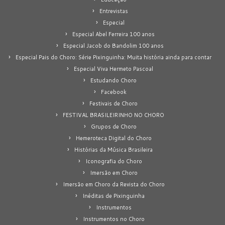
Entrevistas
Especial
Especial Abel Ferreira 100 anos
Especial Jacob do Bandolim 100 anos
Especial Pais do Choro: Série Pixinguinha: Muita história ainda para contar
Especial Viva Hermeto Pascoal
Estudando Choro
Facebook
Festivais de Choro
FESTIVAL BRASILEIRINHO NO CHORO
Grupos de Choro
Hemeroteca Digital do Choro
Histórias da Música Brasileira
Iconografia do Choro
Imersão em Choro
Imersão em Choro da Revista do Choro
Inéditas de Pixinguinha
Instrumentos
Instrumentos no Choro