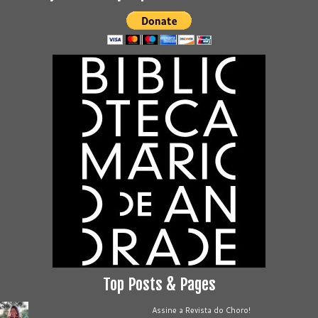
Top Posts & Pages
Assine a Revista do Choro!