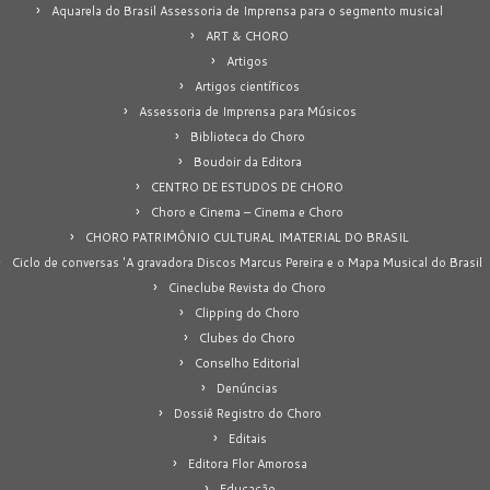
Aquarela do Brasil Assessoria de Imprensa para o segmento musical
ART & CHORO
Artigos
Artigos científicos
Assessoria de Imprensa para Músicos
Biblioteca do Choro
Boudoir da Editora
CENTRO DE ESTUDOS DE CHORO
Choro e Cinema – Cinema e Choro
CHORO PATRIMÔNIO CULTURAL IMATERIAL DO BRASIL
Ciclo de conversas 'A gravadora Discos Marcus Pereira e o Mapa Musical do Brasil
Cineclube Revista do Choro
Clipping do Choro
Clubes do Choro
Conselho Editorial
Denúncias
Dossiê Registro do Choro
Editais
Editora Flor Amorosa
Educação