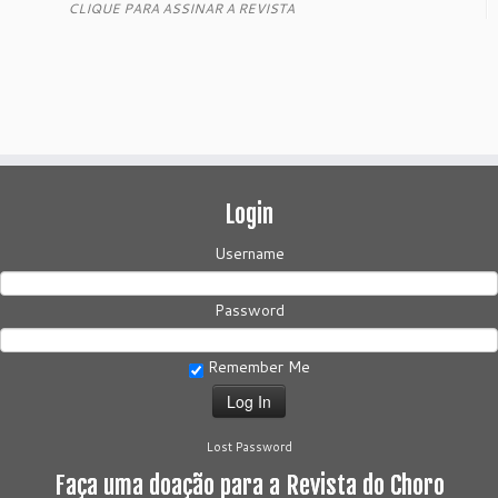
CLIQUE PARA ASSINAR A REVISTA
Login
Username
Password
Remember Me
Lost Password
Faça uma doação para a Revista do Choro