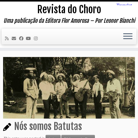
Skip
Revista do Choro
to
content
Uma publicação da Editora Flor Amorosa – Por Leonor Bianchi
Nós somos Batutas