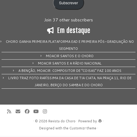
Subscrever
Join 37 other subscribers
Em destaque
CHORO GANHA PRIMEIRA PLATAFORMA EAD E PRIMEIRA PÓS-GRADUAÇÃO NO
SEGMENTO
MOACIR SANTOS E O CHORO
MOACIR SANTOS E A RÁDIO NACIONAL
A BENÇÃO, MOACIR: COMPOSITOR DE “COISAS” FAZ 100 ANOS
LIVRO TRAZ FOTO RARÍSSIMA DA CASA DE TIA CIATA, NA PRAÇA 11, RIO DE
JANEIRO, BERÇO DO SAMBA E DO CHORO
·
© 2026
Revista do Choro
·
Powered by
·
Designed with the
Customizr theme
·