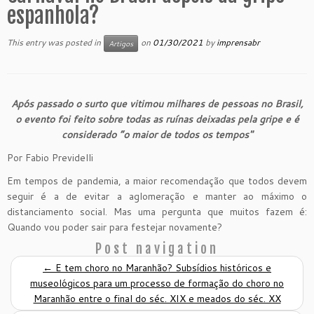
espanhola?
This entry was posted in
on
01/30/2021
by
imprensabr
Artigos
Após passado o surto que vitimou milhares de pessoas no Brasil,
o evento foi feito sobre todas as ruínas deixadas pela gripe e é
considerado “o maior de todos os tempos"
Por Fabio Previdelli
Em tempos de pandemia, a maior recomendação que todos devem
seguir é a de evitar a aglomeração e manter ao máximo o
distanciamento social. Mas uma pergunta que muitos fazem é:
Quando vou poder sair para festejar novamente?
Post navigation
←
E tem choro no Maranhão? Subsídios históricos e
museológicos para um processo de formação do choro no
Maranhão entre o final do séc. XIX e meados do séc. XX