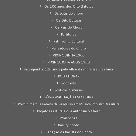
Os 100 anos dos Oito Batutas
Os baús do choro
Os Oito Batutas
Os Pais do Choro
Partituras
Patrimônio Cultural
Pensadores do Choro
PIXINGUINHA 1960
PIXINGUINHA ANOS 1960
Pixinguinha: 120 anos pelo olhar da imprensa brasileira
POD CHORAR
Podcasts
Políticas Culturais
PÓS-GRADUAÇÃO EM CHORO
Prêmio Marcus Pereira de Pesquisa em Música Popular Brasileira
Projetos Culturais que enfocam o Choro
Promoções
Reality Choro
Redação da Revista do Choro