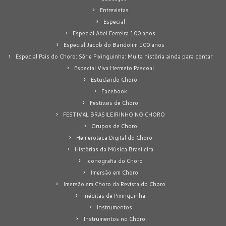
Entrevistas
Especial
Especial Abel Ferreira 100 anos
Especial Jacob do Bandolim 100 anos
Especial Pais do Choro: Série Pixinguinha: Muita história ainda para contar
Especial Viva Hermeto Pascoal
Estudando Choro
Facebook
Festivais de Choro
FESTIVAL BRASILEIRINHO NO CHORO
Grupos de Choro
Hemeroteca Digital do Choro
Histórias da Música Brasileira
Iconografia do Choro
Imersão em Choro
Imersão em Choro da Revista do Choro
Inéditas de Pixinguinha
Instrumentos
Instrumentos no Choro