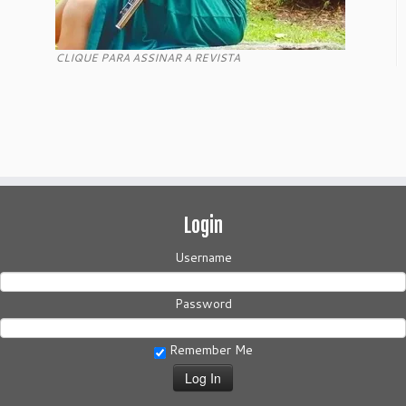
CLIQUE PARA ASSINAR A REVISTA
Login
Username
Password
Remember Me