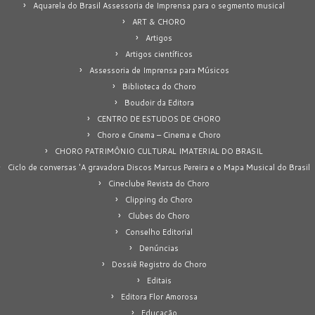
Aquarela do Brasil Assessoria de Imprensa para o segmento musical
ART & CHORO
Artigos
Artigos científicos
Assessoria de Imprensa para Músicos
Biblioteca do Choro
Boudoir da Editora
CENTRO DE ESTUDOS DE CHORO
Choro e Cinema – Cinema e Choro
CHORO PATRIMÔNIO CULTURAL IMATERIAL DO BRASIL
Ciclo de conversas 'A gravadora Discos Marcus Pereira e o Mapa Musical do Brasil
Cineclube Revista do Choro
Clipping do Choro
Clubes do Choro
Conselho Editorial
Denúncias
Dossiê Registro do Choro
Editais
Editora Flor Amorosa
Educação