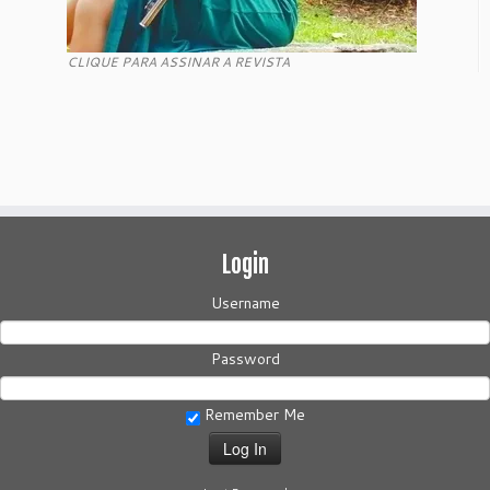
CLIQUE PARA ASSINAR A REVISTA
Login
Username
Password
Remember Me