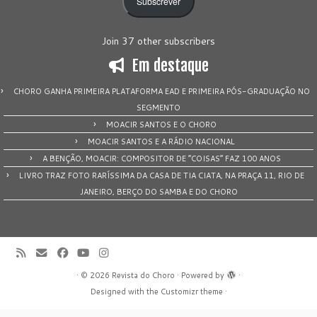
Subscrever
Join 37 other subscribers
Em destaque
CHORO GANHA PRIMEIRA PLATAFORMA EAD E PRIMEIRA PÓS-GRADUAÇÃO NO
SEGMENTO
MOACIR SANTOS E O CHORO
MOACIR SANTOS E A RÁDIO NACIONAL
A BENÇÃO, MOACIR: COMPOSITOR DE “COISAS” FAZ 100 ANOS
LIVRO TRAZ FOTO RARÍSSIMA DA CASA DE TIA CIATA, NA PRAÇA 11, RIO DE
JANEIRO, BERÇO DO SAMBA E DO CHORO
·
© 2026
Revista do Choro
·
Powered by
·
Designed with the
Customizr theme
·