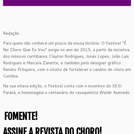
Redação
Para quem não conhece um pouco da nossa história: O Festival “É
No Choro Que Eu Vou” surgiu no ano de 2015, a partir de iniciativa
dos músicos curitibanos Clayton Rodrigues, Jonas Lopes, João Luis
Rodrigues e Marcela Zanette, e também pelo designer gráfico
Renato Próspero, com o intuito de fortalecer o cenário do choro em
Curitiba.
Na sua oitava edição, o Festival conta com o incentivo do SESI
Paraná, e homenageia o centenário do cavaquinista Waldir Azevedo.
FOMENTE!
ASSINE A REVISTA DO CHORO!