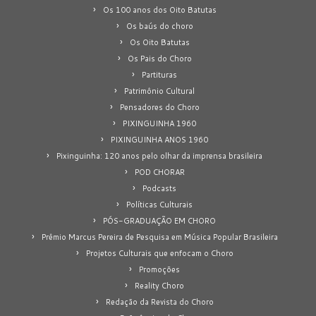
Os 100 anos dos Oito Batutas
Os baús do choro
Os Oito Batutas
Os Pais do Choro
Partituras
Patrimônio Cultural
Pensadores do Choro
PIXINGUINHA 1960
PIXINGUINHA ANOS 1960
Pixinguinha: 120 anos pelo olhar da imprensa brasileira
POD CHORAR
Podcasts
Políticas Culturais
PÓS-GRADUAÇÃO EM CHORO
Prêmio Marcus Pereira de Pesquisa em Música Popular Brasileira
Projetos Culturais que enfocam o Choro
Promoções
Reality Choro
Redação da Revista do Choro