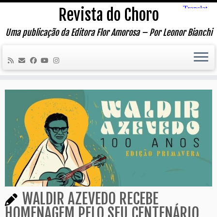
Skip
Revista do Choro
to
content
Uma publicação da Editora Flor Amorosa – Por Leonor Bianchi
WALDIR AZEVEDO RECEBE
HOMENAGEM PELO SEU CENTENÁRIO