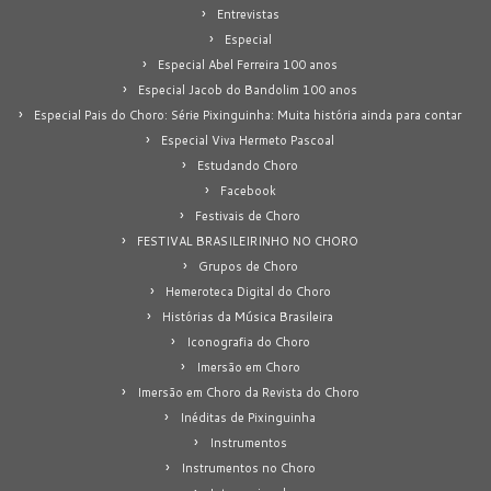
Entrevistas
Especial
Especial Abel Ferreira 100 anos
Especial Jacob do Bandolim 100 anos
Especial Pais do Choro: Série Pixinguinha: Muita história ainda para contar
Especial Viva Hermeto Pascoal
Estudando Choro
Facebook
Festivais de Choro
FESTIVAL BRASILEIRINHO NO CHORO
Grupos de Choro
Hemeroteca Digital do Choro
Histórias da Música Brasileira
Iconografia do Choro
Imersão em Choro
Imersão em Choro da Revista do Choro
Inéditas de Pixinguinha
Instrumentos
Instrumentos no Choro