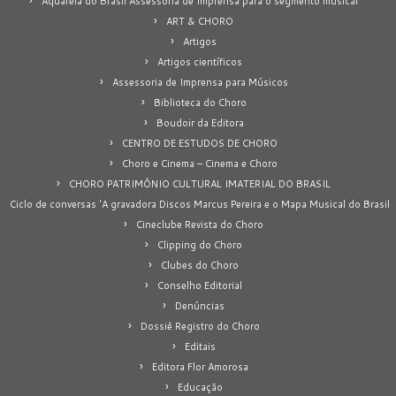
Aquarela do Brasil Assessoria de Imprensa para o segmento musical
ART & CHORO
Artigos
Artigos científicos
Assessoria de Imprensa para Músicos
Biblioteca do Choro
Boudoir da Editora
CENTRO DE ESTUDOS DE CHORO
Choro e Cinema – Cinema e Choro
CHORO PATRIMÔNIO CULTURAL IMATERIAL DO BRASIL
Ciclo de conversas 'A gravadora Discos Marcus Pereira e o Mapa Musical do Brasil
Cineclube Revista do Choro
Clipping do Choro
Clubes do Choro
Conselho Editorial
Denúncias
Dossiê Registro do Choro
Editais
Editora Flor Amorosa
Educação