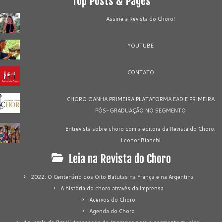
Top Posts & Pages
Assine a Revista do Choro!
YOUTUBE
CONTATO
CHORO GANHA PRIMEIRA PLATAFORMA EAD E PRIMEIRA
PÓS-GRADUAÇÃO NO SEGMENTO
Entrevista sobre choro com a editora da Revista do Choro,
Leonor Bianchi
Leia na Revista do Choro
2022: O Centenário dos Oito Batutas na França e na Argentina
A história do choro através da imprensa
Acervos do Choro
Agenda do Choro