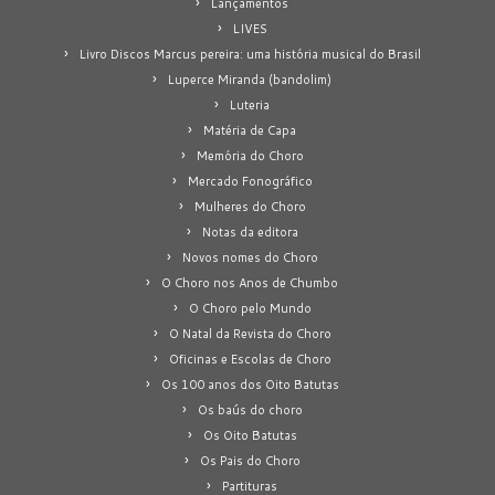
Lançamentos
LIVES
Livro Discos Marcus pereira: uma história musical do Brasil
Luperce Miranda (bandolim)
Luteria
Matéria de Capa
Memória do Choro
Mercado Fonográfico
Mulheres do Choro
Notas da editora
Novos nomes do Choro
O Choro nos Anos de Chumbo
O Choro pelo Mundo
O Natal da Revista do Choro
Oficinas e Escolas de Choro
Os 100 anos dos Oito Batutas
Os baús do choro
Os Oito Batutas
Os Pais do Choro
Partituras