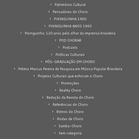
Patrimônio Cultural
Pensadores do Choro
PIXINGUINHA 1960
PIXINGUINHA ANOS 1960
Pixinguinha: 120 anos pelo olhar da imprensa brasileira
POD CHORAR
Podcasts
Políticas Culturais
PÓS-GRADUAÇÃO EM CHORO
Prêmio Marcus Pereira de Pesquisa em Música Popular Brasileira
Projetos Culturais que enfocam o Choro
Promoções
Reality Choro
Redação da Revista do Choro
Referências do Choro
Ritmos do Choro
Rodas de Choro
Samba-Choro
Sem categoria