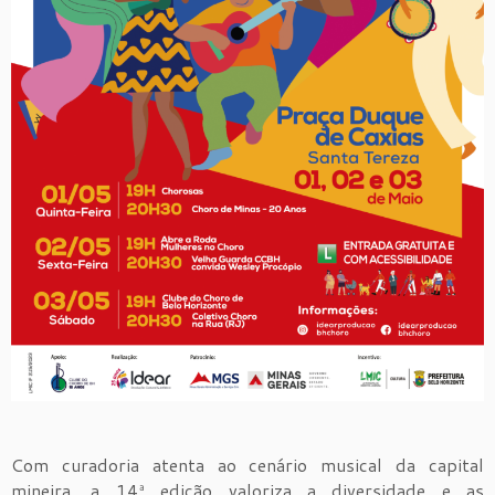
Com curadoria atenta ao cenário musical da capital
mineira, a 14ª edição valoriza a diversidade e as