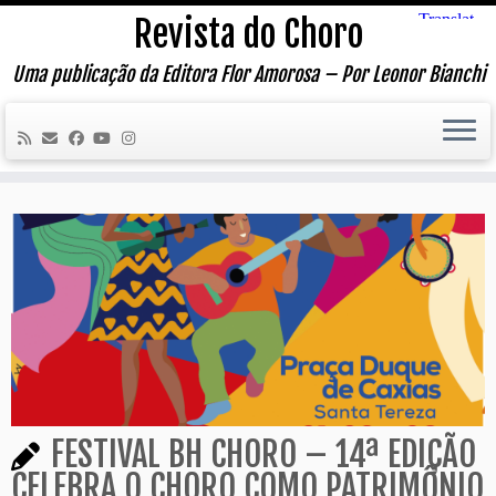
Skip
Revista do Choro
to
content
Uma publicação da Editora Flor Amorosa – Por Leonor Bianchi
FESTIVAL BH CHORO – 14ª EDIÇÃO
CELEBRA O CHORO COMO PATRIMÔNIO