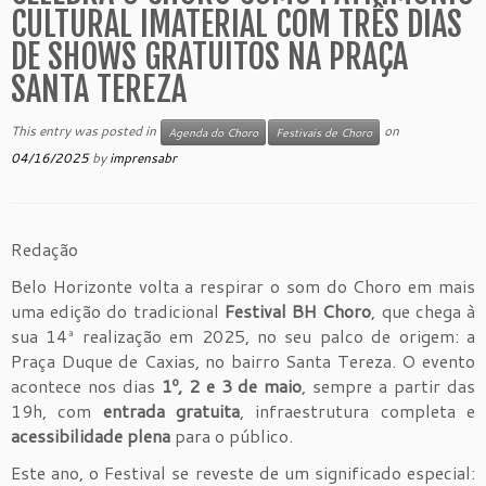
CULTURAL IMATERIAL COM TRÊS DIAS
DE SHOWS GRATUITOS NA PRAÇA
SANTA TEREZA
This entry was posted in
on
Agenda do Choro
Festivais de Choro
04/16/2025
by
imprensabr
Redação
Belo Horizonte volta a respirar o som do Choro em mais
uma edição do tradicional
Festival BH Choro
, que chega à
sua 14ª realização em 2025, no seu palco de origem: a
Praça Duque de Caxias, no bairro Santa Tereza. O evento
acontece nos dias
1º, 2 e 3 de maio
, sempre a partir das
19h, com
entrada gratuita
, infraestrutura completa e
acessibilidade plena
para o público.
Este ano, o Festival se reveste de um significado especial: