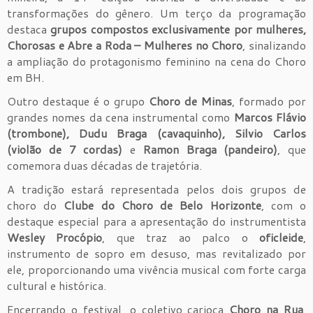
transformações do gênero. Um terço da programação
destaca
grupos compostos exclusivamente por mulheres,
Chorosas e Abre a Roda – Mulheres no Choro
, sinalizando
a ampliação do protagonismo feminino na cena do Choro
em BH.
Outro destaque é o grupo
Choro de Minas
, formado por
grandes nomes da cena instrumental como
Marcos Flávio
(trombone), Dudu Braga (cavaquinho), Silvio Carlos
(violão de 7 cordas)
e
Ramon Braga (pandeiro)
, que
comemora duas décadas de trajetória.
A tradição estará representada pelos dois grupos de
choro do
Clube do Choro de Belo Horizonte
, com o
destaque especial para a apresentação do instrumentista
Wesley Procópio
, que traz ao palco o
oficleide
,
instrumento de sopro em desuso, mas revitalizado por
ele, proporcionando uma vivência musical com forte carga
cultural e histórica.
Encerrando o festival, o coletivo carioca
Choro na Rua
,