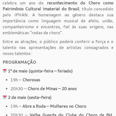
celebra um ano do
reconhecimento do Choro como
Patrimônio Cultural Imaterial do Brasil
, título concedido
pelo IPHAN. A homenagem ao gênero destaca sua
importância como linguagem musical de afeto, união,
companheirismo e encontros, fiel às suas origens, nas
emblemáticas “rodas de choro”.
Entre as atrações, o público poderá conferir a força e o
talento nas apresentações de artistas consagrados e
novos talentos:
PROGRAMAÇÃO
1º de maio (quinta-feira – feriado)
19h –
Chorosas
20h30 –
Choro de Minas – 20 anos
2 de maio (sexta-feira)
19h –
Abre a Roda – Mulheres no Choro
20h30 –
Velha Guarda do Clube do Choro de BH