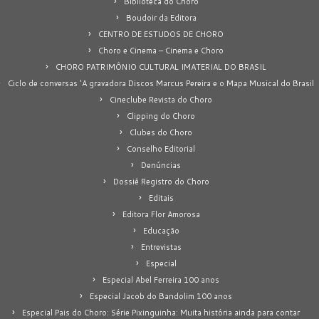
Biblioteca do Choro
Boudoir da Editora
CENTRO DE ESTUDOS DE CHORO
Choro e Cinema – Cinema e Choro
CHORO PATRIMÔNIO CULTURAL IMATERIAL DO BRASIL
Ciclo de conversas 'A gravadora Discos Marcus Pereira e o Mapa Musical do Brasil
Cineclube Revista do Choro
Clipping do Choro
Clubes do Choro
Conselho Editorial
Denúncias
Dossiê Registro do Choro
Editais
Editora Flor Amorosa
Educação
Entrevistas
Especial
Especial Abel Ferreira 100 anos
Especial Jacob do Bandolim 100 anos
Especial Pais do Choro: Série Pixinguinha: Muita história ainda para contar