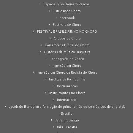
Especial Viva Hermeto Pascoal
Estudando Choro
Facebook
Festivais de Choro
FESTIVAL BRASILEIRINHO NO CHORO
Grupos de Choro
Hemeroteca Digital do Choro
Histórias da Música Brasileira
Iconografia do Choro
Imersão em Choro
Imersão em Choro da Revista do Choro
Inéditas de Pixinguinha
Instrumentos
Instrumentos no Choro
Internacional
Jacob do Bandolim e formação do primeiro núcleo de músicos de choro de
Brasília
Jana Inocêncio
Kika Fragatte