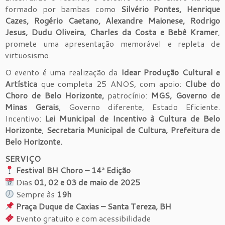
formado por bambas como
Silvério Pontes, Henrique
Cazes, Rogério Caetano, Alexandre Maionese, Rodrigo
Jesus, Dudu Oliveira, Charles da Costa e Bebê Kramer
,
promete uma apresentação memorável e repleta de
virtuosismo.
O evento é uma realização da
Idear Produção Cultural e
Artística
que completa
25 ANOS
, com apoio:
Clube do
Choro de Belo Horizonte,
patrocínio:
MGS, Governo de
Minas Gerais
, Governo diferente, Estado Eficiente.
Incentivo:
Lei Municipal de Incentivo à Cultura de Belo
Horizonte
,
Secretaria Municipal de Cultura, Prefeitura de
Belo Horizonte.
SERVIÇO
Festival BH Choro – 14ª Edição
Dias
01, 02 e 03 de maio de 2025
Sempre às
19h
Praça Duque de Caxias – Santa Tereza, BH
Evento gratuito e com acessibilidade