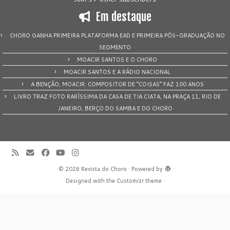
Em destaque
CHORO GANHA PRIMEIRA PLATAFORMA EAD E PRIMEIRA PÓS-GRADUAÇÃO NO
SEGMENTO
MOACIR SANTOS E O CHORO
MOACIR SANTOS E A RÁDIO NACIONAL
A BENÇÃO, MOACIR: COMPOSITOR DE “COISAS” FAZ 100 ANOS
LIVRO TRAZ FOTO RARÍSSIMA DA CASA DE TIA CIATA, NA PRAÇA 11, RIO DE
JANEIRO, BERÇO DO SAMBA E DO CHORO
·
© 2026
Revista do Choro
·
Powered by
·
Designed with the
Customizr theme
·