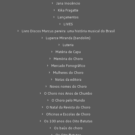
Jana Inocêncio
Kika Fragatte
Lançamentos
LIVES
Livro Discos Marcus pereira: uma história musical do Brasil
Luperce Miranda (bandolim)
Luteria
Matéria de Capa
Memória do Choro
Mercado Fonográfico
Mulheres do Choro
Notas da editora
Novos nomes do Choro
O Choro nos Anos de Chumbo
O Choro pelo Mundo
O Natal da Revista do Choro
Oficinas e Escolas de Choro
Os 100 anos dos Oito Batutas
Os baús do choro
Os Oito Batutas