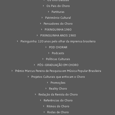
Os Pais do Choro
Partituras
Patrimônio Cultural
Pensadores do Choro
PIXINGUINHA 1960
PIXINGUINHA ANOS 1960
Pixinguinha: 120 anos pelo olhar da imprensa brasileira
POD CHORAR
Podcasts
Políticas Culturais
PÓS-GRADUAÇÃO EM CHORO
Prêmio Marcus Pereira de Pesquisa em Música Popular Brasileira
Projetos Culturais que enfocam o Choro
Promoções
Reality Choro
Redação da Revista do Choro
Referências do Choro
Ritmos do Choro
Rodas de Choro