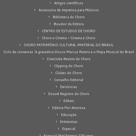
Artigos científicos
Assessoria de Imprensa para Músicos
Biblioteca do Choro
Boudoir da Editora
CENTRO DE ESTUDOS DE CHORO
Choro e Cinema – Cinema e Choro
CHORO PATRIMÔNIO CULTURAL IMATERIAL DO BRASIL
Ciclo de conversas 'A gravadora Discos Marcus Pereira e o Mapa Musical do Brasil
Cineclube Revista do Choro
Clipping do Choro
Clubes do Choro
Conselho Editorial
Denúncias
Dossiê Registro do Choro
Editais
Editora Flor Amorosa
Educação
Entrevistas
Especial
Especial Abel Ferreira 100 anos