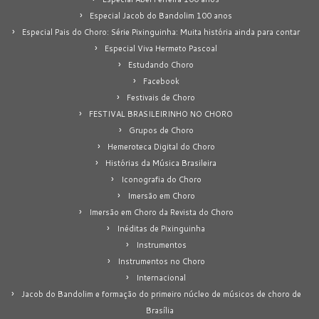
Especial Jacob do Bandolim 100 anos
Especial Pais do Choro: Série Pixinguinha: Muita história ainda para contar
Especial Viva Hermeto Pascoal
Estudando Choro
Facebook
Festivais de Choro
FESTIVAL BRASILEIRINHO NO CHORO
Grupos de Choro
Hemeroteca Digital do Choro
Histórias da Música Brasileira
Iconografia do Choro
Imersão em Choro
Imersão em Choro da Revista do Choro
Inéditas de Pixinguinha
Instrumentos
Instrumentos no Choro
Internacional
Jacob do Bandolim e formação do primeiro núcleo de músicos de choro de
Brasília