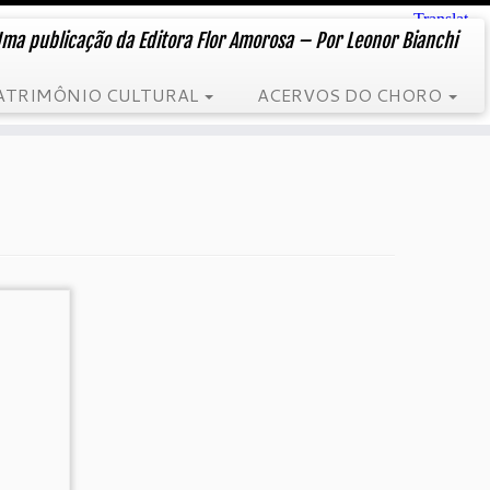
ma publicação da Editora Flor Amorosa – Por Leonor Bianchi
ATRIMÔNIO CULTURAL
ACERVOS DO CHORO