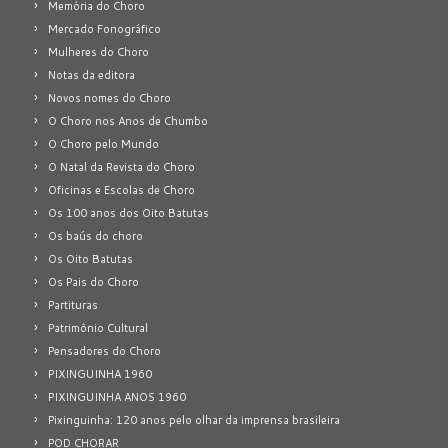
Memória do Choro
Mercado Fonográfico
Mulheres do Choro
Notas da editora
Novos nomes do Choro
O Choro nos Anos de Chumbo
O Choro pelo Mundo
O Natal da Revista do Choro
Oficinas e Escolas de Choro
Os 100 anos dos Oito Batutas
Os baús do choro
Os Oito Batutas
Os Pais do Choro
Partituras
Patrimônio Cultural
Pensadores do Choro
PIXINGUINHA 1960
PIXINGUINHA ANOS 1960
Pixinguinha: 120 anos pelo olhar da imprensa brasileira
POD CHORAR