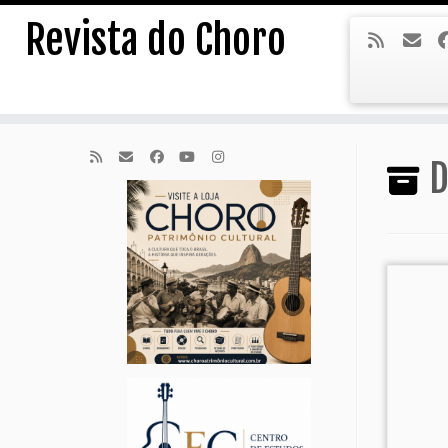
Skip
Revista do Choro
to
content
D