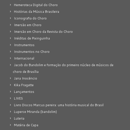
Hemeroteca Digital do Choro
Histórias da Música Brasileira
Iconografia do Choro
Imersão em Choro
Imersão em Choro da Revista do Choro
Inéditas de Pixinguinha
Instrumentos
Instrumentos no Choro
Internacional
Jacob do Bandolim e formação do primeiro núcleo de músicos de
choro de Brasília
Jana Inocêncio
Kika Fragatte
Lançamentos
LIVES
Livro Discos Marcus pereira: uma história musical do Brasil
Luperce Miranda (bandolim)
Luteria
Matéria de Capa