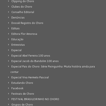
Clipping do Choro
Clubes do Choro
Conselho Editorial
Denúncias
Dossiê Registro do Choro
Editais
Editora Flor Amorosa
Educação
Entrevistas
Especial
Especial Abel Ferreira 100 anos
Especial Jacob do Bandolim 100 anos
Especial Pais do Choro: Série Pixinguinha: Muita história ainda para
contar
Especial Viva Hermeto Pascoal
Estudando Choro
Facebook
Festivais de Choro
FESTIVAL BRASILEIRINHO NO CHORO
Grupos de Choro