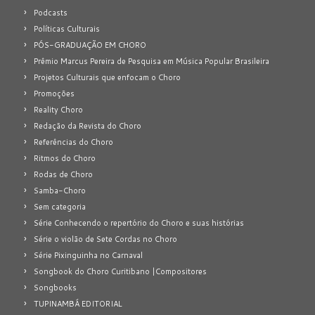
Podcasts
Políticas Culturais
PÓS-GRADUAÇÃO EM CHORO
Prêmio Marcus Pereira de Pesquisa em Música Popular Brasileira
Projetos Culturais que enfocam o Choro
Promoções
Reality Choro
Redação da Revista do Choro
Referências do Choro
Ritmos do Choro
Rodas de Choro
Samba-Choro
Sem categoria
Série Conhecendo o repertório do Choro e suas histórias
Série o violão de Sete Cordas no Choro
Série Pixinguinha no Carnaval
Songbook do Choro Curitibano |Compositores
Songbooks
TUPINAMBÁ EDITORIAL