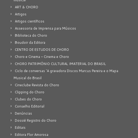
ART & CHORO
Artigos
Artigos científicos
Assessoria de Imprensa para Músicos
Biblioteca do Choro
Boudoir da Editora
CENTRO DE ESTUDOS DE CHORO
Choro e Cinema – Cinema e Choro
CHORO PATRIMÔNIO CULTURAL IMATERIAL DO BRASIL
Ciclo de conversas 'A gravadora Discos Marcus Pereira e o Mapa
Musical do Brasil
Cineclube Revista do Choro
Clipping do Choro
Clubes do Choro
Conselho Editorial
Denúncias
Dossiê Registro do Choro
Editais
Editora Flor Amorosa