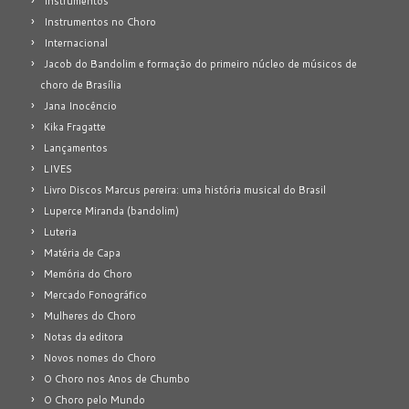
Instrumentos
Instrumentos no Choro
Internacional
Jacob do Bandolim e formação do primeiro núcleo de músicos de
choro de Brasília
Jana Inocêncio
Kika Fragatte
Lançamentos
LIVES
Livro Discos Marcus pereira: uma história musical do Brasil
Luperce Miranda (bandolim)
Luteria
Matéria de Capa
Memória do Choro
Mercado Fonográfico
Mulheres do Choro
Notas da editora
Novos nomes do Choro
O Choro nos Anos de Chumbo
O Choro pelo Mundo