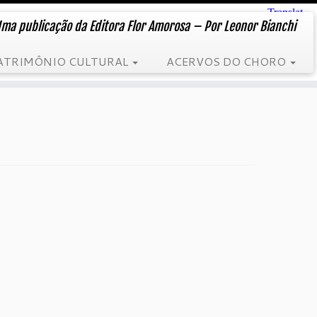
ma publicação da Editora Flor Amorosa – Por Leonor Bianchi
ATRIMÔNIO CULTURAL
ACERVOS DO CHORO