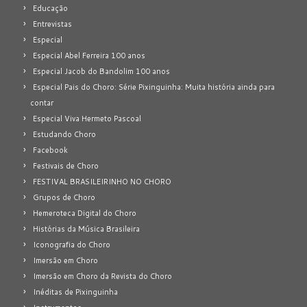
Educação
Entrevistas
Especial
Especial Abel Ferreira 100 anos
Especial Jacob do Bandolim 100 anos
Especial Pais do Choro: Série Pixinguinha: Muita história ainda para
contar
Especial Viva Hermeto Pascoal
Estudando Choro
Facebook
Festivais de Choro
FESTIVAL BRASILEIRINHO NO CHORO
Grupos de Choro
Hemeroteca Digital do Choro
Histórias da Música Brasileira
Iconografia do Choro
Imersão em Choro
Imersão em Choro da Revista do Choro
Inéditas de Pixinguinha