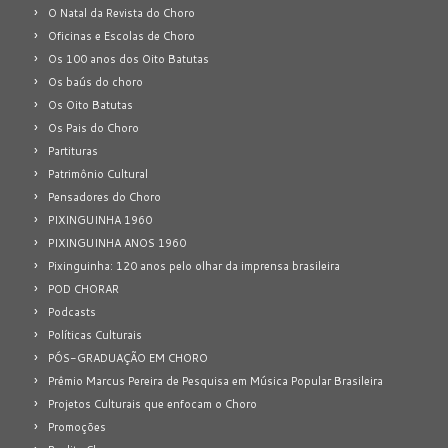
O Natal da Revista do Choro
Oficinas e Escolas de Choro
Os 100 anos dos Oito Batutas
Os baús do choro
Os Oito Batutas
Os Pais do Choro
Partituras
Patrimônio Cultural
Pensadores do Choro
PIXINGUINHA 1960
PIXINGUINHA ANOS 1960
Pixinguinha: 120 anos pelo olhar da imprensa brasileira
POD CHORAR
Podcasts
Políticas Culturais
PÓS-GRADUAÇÃO EM CHORO
Prêmio Marcus Pereira de Pesquisa em Música Popular Brasileira
Projetos Culturais que enfocam o Choro
Promoções