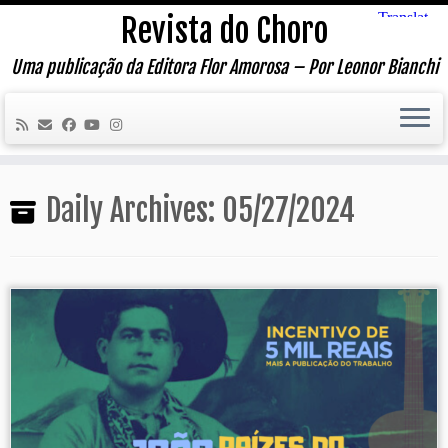
Skip
Revista do Choro
to
content
Uma publicação da Editora Flor Amorosa – Por Leonor Bianchi
Daily Archives:
05/27/2024