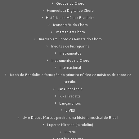
Grupos de Choro
Hemeroteca Digital do Choro
Histórias da Música Brasileira
Iconografia do Choro
Imersão em Choro
Imersão em Choro da Revista do Choro
Inéditas de Pixinguinha
Instrumentos
Instrumentos no Choro
Internacional
Jacob do Bandolim e formação do primeiro núcleo de músicos de choro de
Brasília
Jana Inocêncio
Kika Fragatte
Lançamentos
LIVES
Livro Discos Marcus pereira: uma história musical do Brasil
Luperce Miranda (bandolim)
Luteria
Matéria de Capa