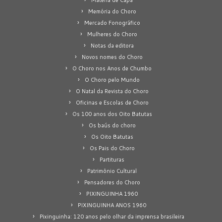
Memória do Choro
Mercado Fonográfico
Mulheres do Choro
Notas da editora
Novos nomes do Choro
O Choro nos Anos de Chumbo
O Choro pelo Mundo
O Natal da Revista do Choro
Oficinas e Escolas de Choro
Os 100 anos dos Oito Batutas
Os baús do choro
Os Oito Batutas
Os Pais do Choro
Partituras
Patrimônio Cultural
Pensadores do Choro
PIXINGUINHA 1960
PIXINGUINHA ANOS 1960
Pixinguinha: 120 anos pelo olhar da imprensa brasileira