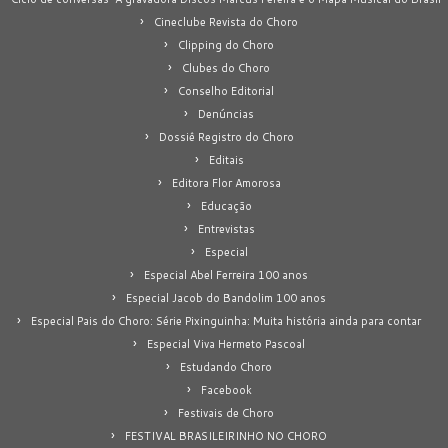
Cineclube Revista do Choro
Clipping do Choro
Clubes do Choro
Conselho Editorial
Denúncias
Dossiê Registro do Choro
Editais
Editora Flor Amorosa
Educação
Entrevistas
Especial
Especial Abel Ferreira 100 anos
Especial Jacob do Bandolim 100 anos
Especial Pais do Choro: Série Pixinguinha: Muita história ainda para contar
Especial Viva Hermeto Pascoal
Estudando Choro
Facebook
Festivais de Choro
FESTIVAL BRASILEIRINHO NO CHORO