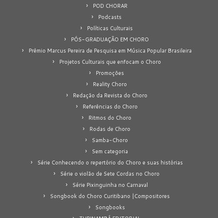
POD CHORAR
Podcasts
Políticas Culturais
PÓS-GRADUAÇÃO EM CHORO
Prêmio Marcus Pereira de Pesquisa em Música Popular Brasileira
Projetos Culturais que enfocam o Choro
Promoções
Reality Choro
Redação da Revista do Choro
Referências do Choro
Ritmos do Choro
Rodas de Choro
Samba-Choro
Sem categoria
Série Conhecendo o repertório do Choro e suas histórias
Série o violão de Sete Cordas no Choro
Série Pixinguinha no Carnaval
Songbook do Choro Curitibano |Compositores
Songbooks