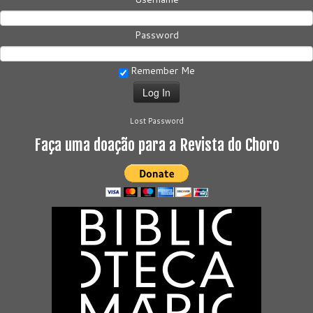
Password
Remember Me
Lost Password
Faça uma doação para a Revista do Choro