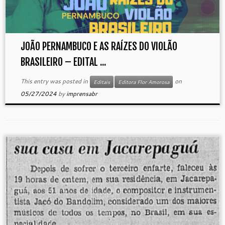
JOÃO PERNAMBUCO E AS RAÍZES DO VIOLÃO
BRASILEIRO – EDITAL ...
This entry was posted in
on
Editais
Editora Flor Amorosa
05/27/2024
by
imprensabr