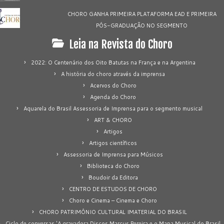
CHORO GANHA PRIMEIRA PLATAFORMA EAD E PRIMEIRA
PÓS-GRADUAÇÃO NO SEGMENTO
Leia na Revista do Choro
2022: O Centenário dos Oito Batutas na França e na Argentina
A história do choro através da imprensa
Acervos do Choro
Agenda do Choro
Aquarela do Brasil Assessoria de Imprensa para o segmento musical
ART & CHORO
Artigos
Artigos científicos
Assessoria de Imprensa para Músicos
Biblioteca do Choro
Boudoir da Editora
CENTRO DE ESTUDOS DE CHORO
Choro e Cinema – Cinema e Choro
CHORO PATRIMÔNIO CULTURAL IMATERIAL DO BRASIL
Ciclo de conversas 'A gravadora Discos Marcus Pereira e o Mapa Musical do Brasil