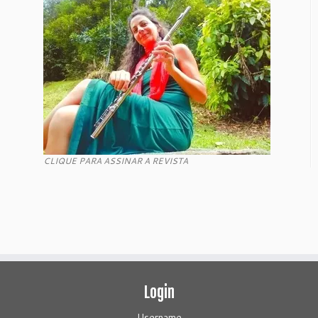
CLIQUE PARA ASSINAR A REVISTA
Login
Username