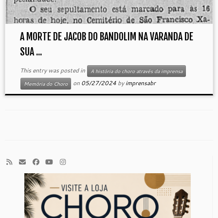
A MORTE DE JACOB DO BANDOLIM NA VARANDA DE
SUA ...
This entry was posted in
A história do choro através da imprensa
on
05/27/2024
by
imprensabr
Memória do Choro