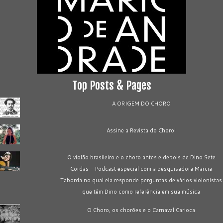
Top Posts & Pages
A ORIGEM DO CHORO
Assine a Revista do Choro!
O violão brasileiro e o choro antes e depois de Dino Sete
Cordas - Podcast especial com a pesquisadora Marcia
Taborda no qual ela responde perguntas de vários violonistas
que têm Dino como referência em sua música
O Choro, os chorões e o Carnaval Carioca