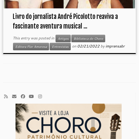
Livro do jornalista André Picolotto reaviva a
fascinante aventura musical ...
This entry was posted in
Artigos
Biblioteca do Choro
on
02/21/2022
by
imprensabr
Editora Flor Amorosa
Entrevistas