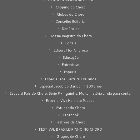
Clipping do Choro
Clubes do Choro
Conselho Editorial
Denúncias
Dossiê Registro do Choro
Editais
Editora Flor Amorosa
Educação
Entrevistas
Especial
Especial Abel Ferreira 100 anos
Especial Jacob do Bandolim 100 anos
Especial Pais do Choro: Série Pixinguinha: Muita história ainda para contar
Especial Viva Hermeto Pascoal
Estudando Choro
Facebook
Festivais de Choro
FESTIVAL BRASILEIRINHO NO CHORO
Grupos de Choro