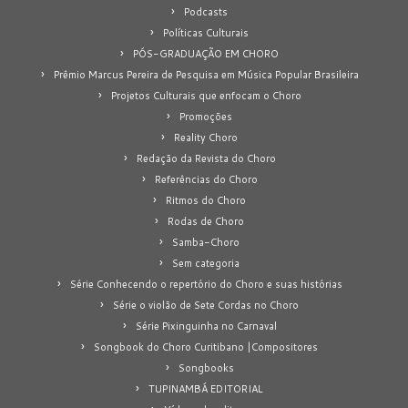
Podcasts
Políticas Culturais
PÓS-GRADUAÇÃO EM CHORO
Prêmio Marcus Pereira de Pesquisa em Música Popular Brasileira
Projetos Culturais que enfocam o Choro
Promoções
Reality Choro
Redação da Revista do Choro
Referências do Choro
Ritmos do Choro
Rodas de Choro
Samba-Choro
Sem categoria
Série Conhecendo o repertório do Choro e suas histórias
Série o violão de Sete Cordas no Choro
Série Pixinguinha no Carnaval
Songbook do Choro Curitibano |Compositores
Songbooks
TUPINAMBÁ EDITORIAL