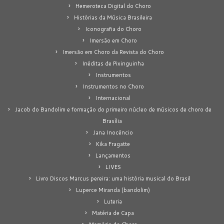
Hemeroteca Digital do Choro
Histórias da Música Brasileira
Iconografia do Choro
Imersão em Choro
Imersão em Choro da Revista do Choro
Inéditas de Pixinguinha
Instrumentos
Instrumentos no Choro
Internacional
Jacob do Bandolim e formação do primeiro núcleo de músicos de choro de
Brasília
Jana Inocêncio
Kika Fragatte
Lançamentos
LIVES
Livro Discos Marcus pereira: uma história musical do Brasil
Luperce Miranda (bandolim)
Luteria
Matéria de Capa