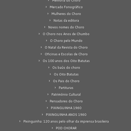
Memória do Choro
Mercado Fonográfico
Mulheres do Choro
Notas da editora
Novos nomes do Choro
O Choro nos Anos de Chumbo
O Choro pelo Mundo
O Natal da Revista do Choro
Oficinas e Escolas de Choro
Os 100 anos dos Oito Batutas
Os baús do choro
Os Oito Batutas
Os Pais do Choro
Partituras
Patrimônio Cultural
Pensadores do Choro
PIXINGUINHA 1960
PIXINGUINHA ANOS 1960
Pixinguinha: 120 anos pelo olhar da imprensa brasileira
POD CHORAR