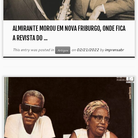
ALMIRANTE MOROU EM NOVA FRIBURGO, ONDE FICA
A REVISTA DO ...
This entry was posted in
on
02/21/2022
by
imprensabr
Artigos