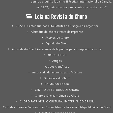
ganhou o quinto lugar no II Festival Internacional da Canção,
em 1967, teria sido composta antes de receber letra?
Leia na Revista do Choro
2022: O Centenário dos Oito Batutas na França e na Argentina
A história do choro através da imprensa
Acervos do Choro
Agenda do Choro
Aquarela do Brasil Assessoria de Imprensa para o segmento musical
ART & CHORO
Artigos
Artigos científicos
Assessoria de Imprensa para Músicos
Biblioteca do Choro
Boudoir da Editora
CENTRO DE ESTUDOS DE CHORO
Choro e Cinema – Cinema e Choro
CHORO PATRIMÔNIO CULTURAL IMATERIAL DO BRASIL
Ciclo de conversas 'A gravadora Discos Marcus Pereira e o Mapa Musical do Brasil
Cineclube Revista do Choro