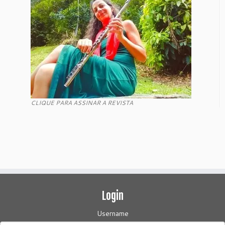
CLIQUE PARA ASSINAR A REVISTA
Login
Username