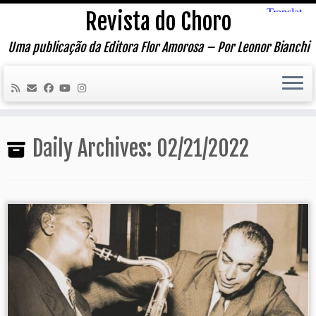
Skip
Revista do Choro
to
content
Uma publicação da Editora Flor Amorosa – Por Leonor Bianchi
Daily Archives:
02/21/2022