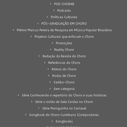
POD CHORAR
Podcasts
Políticas Culturais
PÓS-GRADUAÇÃO EM CHORO
Prêmio Marcus Pereira de Pesquisa em Música Popular Brasileira
Projetos Culturais que enfocam o Choro
Promoções
Reality Choro
Redação da Revista do Choro
Referências do Choro
Ritmos do Choro
Rodas de Choro
Samba-Choro
Sem categoria
Série Conhecendo o repertório do Choro e suas histórias
Série o violão de Sete Cordas no Choro
Série Pixinguinha no Carnaval
Songbook do Choro Curitibano |Compositores
Songbooks