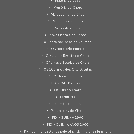
Matéria de Capa
Memória do Choro
Mercado Fonográfico
Mulheres do Choro
Notas da editora
Novos nomes do Choro
O Choro nos Anos de Chumbo
O Choro pelo Mundo
O Natal da Revista do Choro
Oficinas e Escolas de Choro
Os 100 anos dos Oito Batutas
Os baús do choro
Os Oito Batutas
Os Pais do Choro
Partituras
Patrimônio Cultural
Pensadores do Choro
PIXINGUINHA 1960
PIXINGUINHA ANOS 1960
Pixinguinha: 120 anos pelo olhar da imprensa brasileira