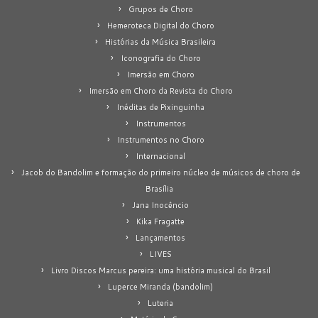
Grupos de Choro
Hemeroteca Digital do Choro
Histórias da Música Brasileira
Iconografia do Choro
Imersão em Choro
Imersão em Choro da Revista do Choro
Inéditas de Pixinguinha
Instrumentos
Instrumentos no Choro
Internacional
Jacob do Bandolim e formação do primeiro núcleo de músicos de choro de
Brasília
Jana Inocêncio
Kika Fragatte
Lançamentos
LIVES
Livro Discos Marcus pereira: uma história musical do Brasil
Luperce Miranda (bandolim)
Luteria