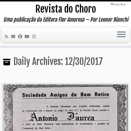
Skip
Revista do Choro
to
content
Uma publicação da Editora Flor Amorosa – Por Leonor Bianchi
Daily Archives:
12/30/2017