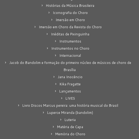
Histórias da Música Brasileira
Iconografia do Choro
Imersão em Choro
Imersão em Choro da Revista do Choro
Inéditas de Pixinguinha
Instrumentos
Instrumentos no Choro
Internacional
Jacob do Bandolim e formação do primeiro núcleo de músicos de choro de
Brasília
Jana Inocêncio
Kika Fragatte
Lançamentos
LIVES
Livro Discos Marcus pereira: uma história musical do Brasil
Luperce Miranda (bandolim)
Luteria
Matéria de Capa
Memória do Choro