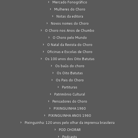
Mercado Fonográfico
Mulheres do Choro
Notas da editora
Novos nomes do Choro
O Choro nos Anos de Chumbo
O Choro pelo Mundo
O Natal da Revista do Choro
Oficinas e Escolas de Choro
Os 100 anos dos Oito Batutas
Os baús do choro
Os Oito Batutas
Os Pais do Choro
Partituras
Patrimônio Cultural
Pensadores do Choro
PIXINGUINHA 1960
PIXINGUINHA ANOS 1960
Pixinguinha: 120 anos pelo olhar da imprensa brasileira
POD CHORAR
Podcasts