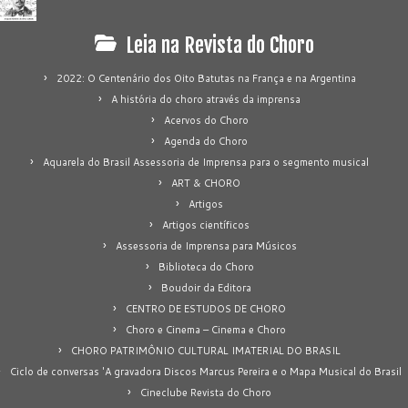
Leia na Revista do Choro
2022: O Centenário dos Oito Batutas na França e na Argentina
A história do choro através da imprensa
Acervos do Choro
Agenda do Choro
Aquarela do Brasil Assessoria de Imprensa para o segmento musical
ART & CHORO
Artigos
Artigos científicos
Assessoria de Imprensa para Músicos
Biblioteca do Choro
Boudoir da Editora
CENTRO DE ESTUDOS DE CHORO
Choro e Cinema – Cinema e Choro
CHORO PATRIMÔNIO CULTURAL IMATERIAL DO BRASIL
Ciclo de conversas 'A gravadora Discos Marcus Pereira e o Mapa Musical do Brasil
Cineclube Revista do Choro