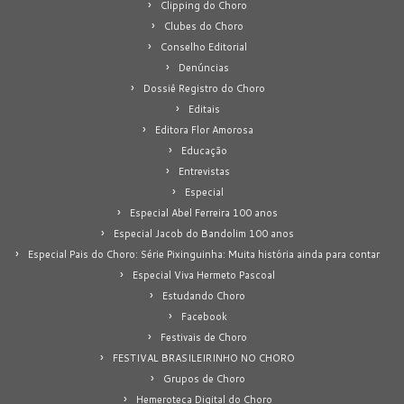
Clipping do Choro
Clubes do Choro
Conselho Editorial
Denúncias
Dossiê Registro do Choro
Editais
Editora Flor Amorosa
Educação
Entrevistas
Especial
Especial Abel Ferreira 100 anos
Especial Jacob do Bandolim 100 anos
Especial Pais do Choro: Série Pixinguinha: Muita história ainda para contar
Especial Viva Hermeto Pascoal
Estudando Choro
Facebook
Festivais de Choro
FESTIVAL BRASILEIRINHO NO CHORO
Grupos de Choro
Hemeroteca Digital do Choro