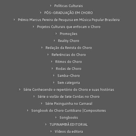
Políticas Culturais
PÓS-GRADUAÇÃO EM CHORO
Prêmio Marcus Pereira de Pesquisa em Música Popular Brasileira
Projetos Culturais que enfocam o Choro
Promoções
Reality Choro
Redação da Revista do Choro
Referências do Choro
Ritmos do Choro
Rodas de Choro
Samba-Choro
Sem categoria
Série Conhecendo o repertório do Choro e suas histórias
Série o violão de Sete Cordas no Choro
Série Pixinguinha no Carnaval
Songbook do Choro Curitibano |Compositores
Songbooks
TUPINAMBÁ EDITORIAL
Vídeos da editora