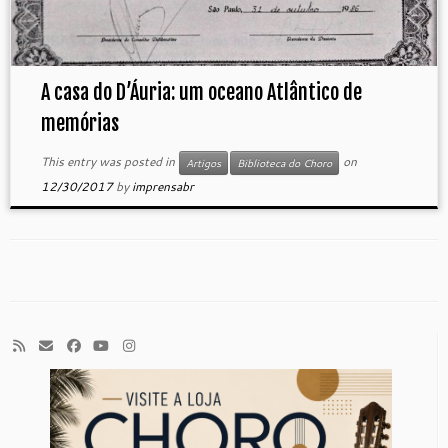
A casa do D’Áuria: um oceano Atlântico de
memórias
This entry was posted in
on
Artigos
Biblioteca do Choro
12/30/2017
by
imprensabr