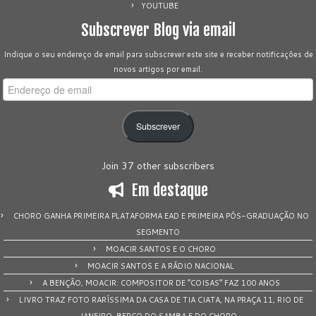
YOUTUBE
Subscrever Blog via email
Indique o seu endereço de email para subscrever este site e receber notificações de
novos artigos por email.
Endereço
de
email
Subscrever
Join 37 other subscribers
Em destaque
CHORO GANHA PRIMEIRA PLATAFORMA EAD E PRIMEIRA PÓS-GRADUAÇÃO NO
SEGMENTO
MOACIR SANTOS E O CHORO
MOACIR SANTOS E A RÁDIO NACIONAL
A BENÇÃO, MOACIR: COMPOSITOR DE “COISAS” FAZ 100 ANOS
LIVRO TRAZ FOTO RARÍSSIMA DA CASA DE TIA CIATA, NA PRAÇA 11, RIO DE