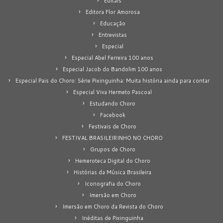
Editais
Editora Flor Amorosa
Educação
Entrevistas
Especial
Especial Abel Ferreira 100 anos
Especial Jacob do Bandolim 100 anos
Especial Pais do Choro: Série Pixinguinha: Muita história ainda para contar
Especial Viva Hermeto Pascoal
Estudando Choro
Facebook
Festivais de Choro
FESTIVAL BRASILEIRINHO NO CHORO
Grupos de Choro
Hemeroteca Digital do Choro
Histórias da Música Brasileira
Iconografia do Choro
Imersão em Choro
Imersão em Choro da Revista do Choro
Inéditas de Pixinguinha