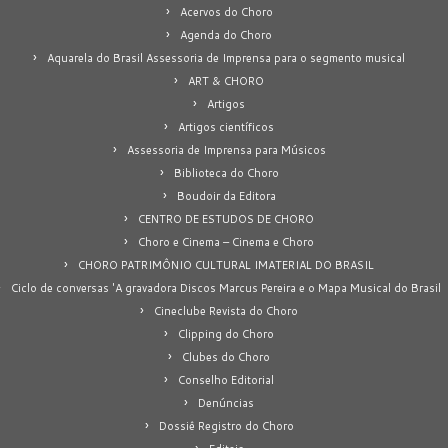
Acervos do Choro
Agenda do Choro
Aquarela do Brasil Assessoria de Imprensa para o segmento musical
ART & CHORO
Artigos
Artigos científicos
Assessoria de Imprensa para Músicos
Biblioteca do Choro
Boudoir da Editora
CENTRO DE ESTUDOS DE CHORO
Choro e Cinema – Cinema e Choro
CHORO PATRIMÔNIO CULTURAL IMATERIAL DO BRASIL
Ciclo de conversas 'A gravadora Discos Marcus Pereira e o Mapa Musical do Brasil
Cineclube Revista do Choro
Clipping do Choro
Clubes do Choro
Conselho Editorial
Denúncias
Dossiê Registro do Choro