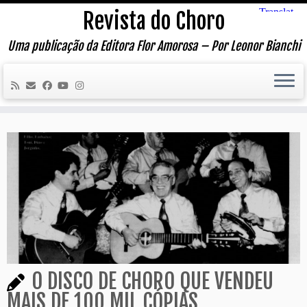
Skip
Revista do Choro
to
content
Uma publicação da Editora Flor Amorosa – Por Leonor Bianchi
O DISCO DE CHORO QUE VENDEU
MAIS DE 100 MIL CÓPIAS