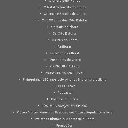
O Choro pelo Mundo
O Natal da Revista do Choro
Oficinas e Escolas de Choro
Os 100 anos dos Oito Batutas
Os baús do choro
Os Oito Batutas
Os Pais do Choro
Partituras
Patrimônio Cultural
Pensadores do Choro
PIXINGUINHA 1960
PIXINGUINHA ANOS 1960
Pixinguinha: 120 anos pelo olhar da imprensa brasileira
POD CHORAR
Podcasts
Políticas Culturais
PÓS-GRADUAÇÃO EM CHORO
Prêmio Marcus Pereira de Pesquisa em Música Popular Brasileira
Projetos Culturais que enfocam o Choro
Promoções