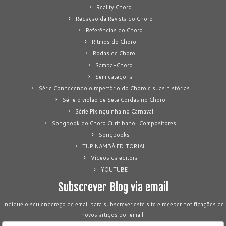
Reality Choro
Redação da Revista do Choro
Referências do Choro
Ritmos do Choro
Rodas de Choro
Samba-Choro
Sem categoria
Série Conhecendo o repertório do Choro e suas histórias
Série o violão de Sete Cordas no Choro
Série Pixinguinha no Carnaval
Songbook do Choro Curitibano |Compositores
Songbooks
TUPINAMBÁ EDITORIAL
Vídeos da editora
YOUTUBE
Subscrever Blog via email
Indique o seu endereço de email para subscrever este site e receber notificações de
novos artigos por email.