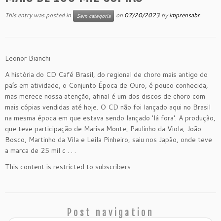
This entry was posted in
on
07/20/2023
by
imprensabr
Sem categoria
Leonor Bianchi
A história do CD Café Brasil, do regional de choro mais antigo do
país em atividade, o Conjunto Época de Ouro, é pouco conhecida,
mas merece nossa atenção, afinal é um dos discos de choro com
mais cópias vendidas até hoje. O CD não foi lançado aqui no Brasil
na mesma época em que estava sendo lançado 'lá fora'. A produção,
que teve participação de Marisa Monte, Paulinho da Viola, João
Bosco, Martinho da Vila e Leila Pinheiro, saiu nos Japão, onde teve
a marca de 25 mil c . . .
This content is restricted to subscribers
Post navigation