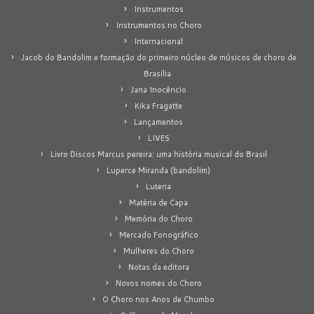
Instrumentos
Instrumentos no Choro
Internacional
Jacob do Bandolim e formação do primeiro núcleo de músicos de choro de
Brasília
Jana Inocêncio
Kika Fragatte
Lançamentos
LIVES
Livro Discos Marcus pereira: uma história musical do Brasil
Luperce Miranda (bandolim)
Luteria
Matéria de Capa
Memória do Choro
Mercado Fonográfico
Mulheres do Choro
Notas da editora
Novos nomes do Choro
O Choro nos Anos de Chumbo