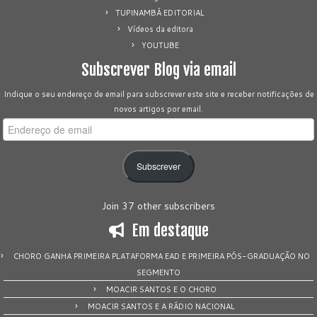
TUPINAMBÁ EDITORIAL
Vídeos da editora
YOUTUBE
Subscrever Blog via email
Indique o seu endereço de email para subscrever este site e receber notificações de
novos artigos por email.
Endereço
de
email
Subscrever
Join 37 other subscribers
Em destaque
CHORO GANHA PRIMEIRA PLATAFORMA EAD E PRIMEIRA PÓS-GRADUAÇÃO NO
SEGMENTO
MOACIR SANTOS E O CHORO
MOACIR SANTOS E A RÁDIO NACIONAL