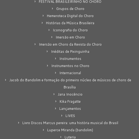
FESTIVAL BRASILEIRINHO NO CHORO
Grupos de Choro
Hemeroteca Digital do Choro
Histórias da Música Brasileira
Iconografia do Choro
Imersão em Choro
Imersão em Choro da Revista do Choro
Inéditas de Pixinguinha
Instrumentos
Instrumentos no Choro
Internacional
Jacob do Bandolim e formação do primeiro núcleo de músicos de choro de
Brasília
Jana Inocêncio
Kika Fragatte
Lançamentos
LIVES
Livro Discos Marcus pereira: uma história musical do Brasil
Luperce Miranda (bandolim)
Luteria