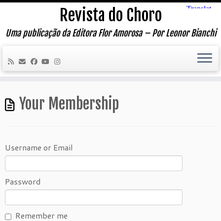
Skip
Revista do Choro
to
content
Uma publicação da Editora Flor Amorosa – Por Leonor Bianchi
Your Membership
Username or Email
Password
Remember me