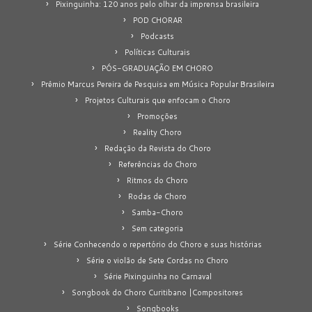
Pixinguinha: 120 anos pelo olhar da imprensa brasileira
POD CHORAR
Podcasts
Políticas Culturais
PÓS-GRADUAÇÃO EM CHORO
Prêmio Marcus Pereira de Pesquisa em Música Popular Brasileira
Projetos Culturais que enfocam o Choro
Promoções
Reality Choro
Redação da Revista do Choro
Referências do Choro
Ritmos do Choro
Rodas de Choro
Samba-Choro
Sem categoria
Série Conhecendo o repertório do Choro e suas histórias
Série o violão de Sete Cordas no Choro
Série Pixinguinha no Carnaval
Songbook do Choro Curitibano |Compositores
Songbooks