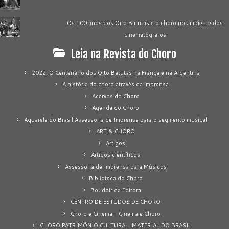
Os 100 anos dos Oito Batutas e o choro no ambiente dos
cinematógrafos
Leia na Revista do Choro
2022: O Centenário dos Oito Batutas na França e na Argentina
A história do choro através da imprensa
Acervos do Choro
Agenda do Choro
Aquarela do Brasil Assessoria de Imprensa para o segmento musical
ART & CHORO
Artigos
Artigos científicos
Assessoria de Imprensa para Músicos
Biblioteca do Choro
Boudoir da Editora
CENTRO DE ESTUDOS DE CHORO
Choro e Cinema – Cinema e Choro
CHORO PATRIMÔNIO CULTURAL IMATERIAL DO BRASIL