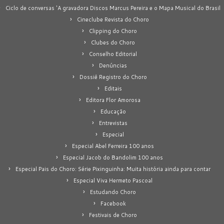
Ciclo de conversas 'A gravadora Discos Marcus Pereira e o Mapa Musical do Brasil
Cineclube Revista do Choro
Clipping do Choro
Clubes do Choro
Conselho Editorial
Denúncias
Dossiê Registro do Choro
Editais
Editora Flor Amorosa
Educação
Entrevistas
Especial
Especial Abel Ferreira 100 anos
Especial Jacob do Bandolim 100 anos
Especial Pais do Choro: Série Pixinguinha: Muita história ainda para contar
Especial Viva Hermeto Pascoal
Estudando Choro
Facebook
Festivais de Choro