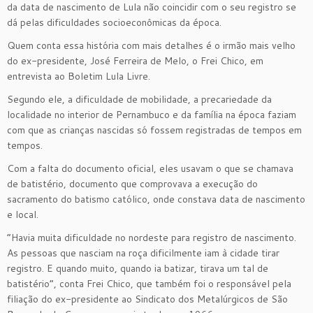
da data de nascimento de Lula não coincidir com o seu registro se
dá pelas dificuldades socioeconômicas da época.
Quem conta essa história com mais detalhes é o irmão mais velho
do ex-presidente, José Ferreira de Melo, o Frei Chico, em
entrevista ao Boletim Lula Livre.
Segundo ele, a dificuldade de mobilidade, a precariedade da
localidade no interior de Pernambuco e da família na época faziam
com que as crianças nascidas só fossem registradas de tempos em
tempos.
Com a falta do documento oficial, eles usavam o que se chamava
de batistério, documento que comprovava a execução do
sacramento do batismo católico, onde constava data de nascimento
e local.
“Havia muita dificuldade no nordeste para registro de nascimento.
As pessoas que nasciam na roça dificilmente iam à cidade tirar
registro. E quando muito, quando ia batizar, tirava um tal de
batistério”, conta Frei Chico, que também foi o responsável pela
filiação do ex-presidente ao Sindicato dos Metalúrgicos de São