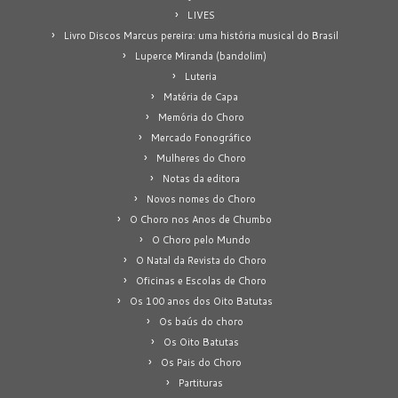
LIVES
Livro Discos Marcus pereira: uma história musical do Brasil
Luperce Miranda (bandolim)
Luteria
Matéria de Capa
Memória do Choro
Mercado Fonográfico
Mulheres do Choro
Notas da editora
Novos nomes do Choro
O Choro nos Anos de Chumbo
O Choro pelo Mundo
O Natal da Revista do Choro
Oficinas e Escolas de Choro
Os 100 anos dos Oito Batutas
Os baús do choro
Os Oito Batutas
Os Pais do Choro
Partituras