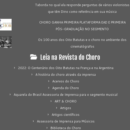
Taborda no qual ela responde perguntas de vários violonistas
que têm Dino como referência em sua música
CHORO GANHA PRIMEIRA PLATAFORMA EAD E PRIMEIRA
PÓS-GRADUAÇÃO NO SEGMENTO
Os 100 anos dos Oito Batutas e o choro no ambiente dos
cinematógrafos
Leia na Revista do Choro
2022: O Centenário dos Oito Batutas na França e na Argentina
A história do choro através da imprensa
Acervos do Choro
Agenda do Choro
Aquarela do Brasil Assessoria de Imprensa para o segmento musical
ART & CHORO
Artigos
Artigos científicos
Assessoria de Imprensa para Músicos
Biblioteca do Choro