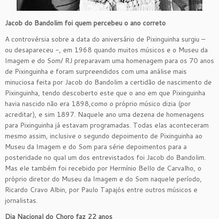
Jacob do Bandolim foi quem percebeu o ano correto
A controvérsia sobre a data do aniversário de Pixinguinha surgiu –
ou desapareceu -, em 1968 quando muitos músicos e o Museu da
Imagem e do Som/ RJ preparavam uma homenagem para os 70 anos
de Pixinguinha e foram surpreendidos com uma análise mais
minuciosa feita por Jacob do Bandolim a certidão de nascimento de
Pixinguinha, tendo descoberto este que o ano em que Pixinguinha
havia nascido não era 1898,como o próprio músico dizia (por
acreditar), e sim 1897. Naquele ano uma dezena de homenagens
para Pixinguinha já estavam programadas. Todas elas aconteceram
mesmo assim, inclusive o segundo depoimento de Pixinguinha ao
Museu da Imagem e do Som para série depoimentos para a
posteridade no qual um dos entrevistados foi Jacob do Bandolim.
Mas ele também foi recebido por Hermínio Bello de Carvalho, o
próprio diretor do Museu da Imagem e do Som naquele período,
Ricardo Cravo Albin, por Paulo Tapajós entre outros músicos e
jornalistas.
Dia Nacional do Choro faz 22 anos