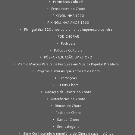
Patrimônio Cultural
Pensadores do Choro
PIXINGUINHA 1960
PIXINGUINHA ANOS 1960
Pixinguinha: 120 anos pelo olhar da imprensa brasileira
POD CHORAR
Podcasts
Políticas Culturais
PÓS-GRADUAÇÃO EM CHORO
Prêmio Marcus Pereira de Pesquisa em Música Popular Brasileira
Projetos Culturais que enfocam o Choro
Promoções
Reality Choro
Redação da Revista do Choro
Referências do Choro
Ritmos do Choro
Rodas de Choro
Samba-Choro
Sem categoria
Série Conhecendo o repertório do Choro e suas histórias