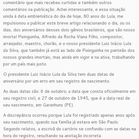
comentário que mais recebeu curtidas e também outros
comentários na publicação. Achei interessante, e essa situação
unida à data emblemática do dia de hoje, 80 anos do Lula, me
impulsionou a publicar este breve artigo relacionando o dia, ou os
dias, dos aniversários desses dois gênios brasileiros, que são nosso
imortal Pixinguinha, Alfredo da Rocha Viana Filho, compositor,
arranjador, maestro, chorão, e o nosso presidente Luiz Inácio Lula
da Silva, que também já está ao lado de Pixinguinha no panteão dos
nossos grandes imortais, mas ainda em vigor e na ativa, trabalhando
por um país mais justo.
O presidente Luiz Inácio Lula da Silva tem duas datas de
aniversário por um erro em seu registro de nascimento.
As duas datas são: 6 de outubro; a data que consta oficialmente em
seu registro civil, e 27 de outubro de 1945, que é a data real de
seu nascimento, em Garanhuns (PE).
A discrepância ocorreu porque Lula foi registrado apenas anos após
seu nascimento, quando sua família já estava em São Paulo.
Segundo relatos, a escrivã do cartório se confundiu com as datas na
hora do registro, resultando na anotação incorreta.