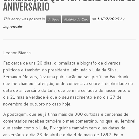
ANIVERSÁRIO
This entry was posted in
on
10/27/2025
by
Artigos
Matéria de Capa
imprensabr
Leonor Bianchi
Faz cerca de uns 20 dias, o jornalista e biógrafo de diversos
políticos e também do presidente Luiz Inácio Lula da Silva,
Fernando Moraes, fez uma publicação no seu perfil no Facebook
que me chamou a atenção, onde comentava sobre a duplicidade da
data de aniversário do Lula, que tem na certidão de nascimento o
dia 21 mas a verdade é que o seu nascimento é no dia 27 de
novembro de outubro no caso hoje.
A postagem, que eu já tinha mais de 300 curtidas e centenas de
comentários recebeu também o meu comentário, no qual eu lembrei
que assim como o Lula, Pixinguinha também tem duas datas de
aniversário: o dia 23 de abril e o dia 4 de maio de 1897. Foi o