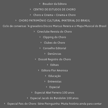
Boudoir da Editora
CENTRO DE ESTUDOS DE CHORO
Choro e Cinema – Cinema e Choro
CHORO PATRIMÔNIO CULTURAL IMATERIAL DO BRASIL
Ciclo de conversas 'A gravadora Discos Marcus Pereira e o Mapa Musical do Brasil
Cineclube Revista do Choro
Clipping do Choro
Clubes do Choro
Conselho Editorial
Denúncias
Dossiê Registro do Choro
Editais
Editora Flor Amorosa
Educação
Entrevistas
Especial
Especial Abel Ferreira 100 anos
Especial Jacob do Bandolim 100 anos
Especial Pais do Choro: Série Pixinguinha: Muita história ainda para contar