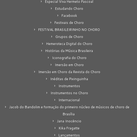
Especial Viva Hermeto Pascoal
Estudando Choro
Facebook
Festivais de Choro
FESTIVAL BRASILEIRINHO NO CHORO
Grupos de Choro
Hemeroteca Digital do Choro
Histórias da Música Brasileira
Iconografia do Choro
Imersão em Choro
Imersão em Choro da Revista do Choro
Inéditas de Pixinguinha
Instrumentos
Instrumentos no Choro
Internacional
Jacob do Bandolim e formação do primeiro núcleo de músicos de choro de
Brasília
Jana Inocêncio
Kika Fragatte
Lançamentos