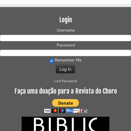
Login
Username
Password
Remember Me
Lost Password
Faça uma doação para a Revista do Choro