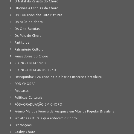
O Natal da Revista do Choro
Oficinas e Escolas de Choro
Os 100 anos dos Oito Batutas
Os baús do choro
Os Oito Batutas
Os Pais do Choro
Partituras
Patrimônio Cultural
Pensadores do Choro
PIXINGUINHA 1960
PIXINGUINHA ANOS 1960
Pixinguinha: 120 anos pelo olhar da imprensa brasileira
POD CHORAR
Podcasts
Políticas Culturais
PÓS-GRADUAÇÃO EM CHORO
Prêmio Marcus Pereira de Pesquisa em Música Popular Brasileira
Projetos Culturais que enfocam o Choro
Promoções
Reality Choro