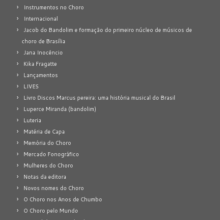
Instrumentos no Choro
Internacional
Jacob do Bandolim e formação do primeiro núcleo de músicos de
choro de Brasília
Jana Inocêncio
Kika Fragatte
Lançamentos
LIVES
Livro Discos Marcus pereira: uma história musical do Brasil
Luperce Miranda (bandolim)
Luteria
Matéria de Capa
Memória do Choro
Mercado Fonográfico
Mulheres do Choro
Notas da editora
Novos nomes do Choro
O Choro nos Anos de Chumbo
O Choro pelo Mundo