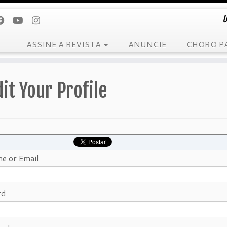
U
ASSINE A REVISTA
ANUNCIE
CHORO P
dit Your Profile
e or Email
rd