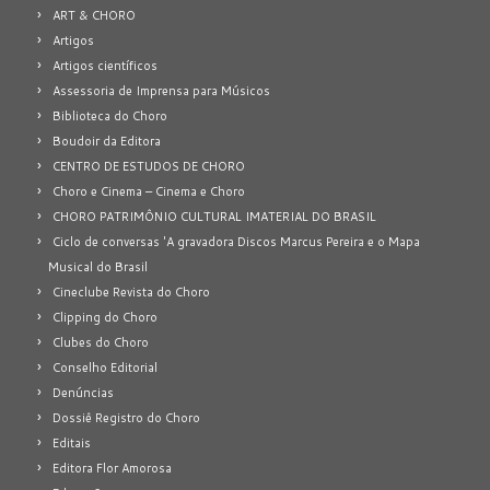
ART & CHORO
Artigos
Artigos científicos
Assessoria de Imprensa para Músicos
Biblioteca do Choro
Boudoir da Editora
CENTRO DE ESTUDOS DE CHORO
Choro e Cinema – Cinema e Choro
CHORO PATRIMÔNIO CULTURAL IMATERIAL DO BRASIL
Ciclo de conversas 'A gravadora Discos Marcus Pereira e o Mapa
Musical do Brasil
Cineclube Revista do Choro
Clipping do Choro
Clubes do Choro
Conselho Editorial
Denúncias
Dossiê Registro do Choro
Editais
Editora Flor Amorosa