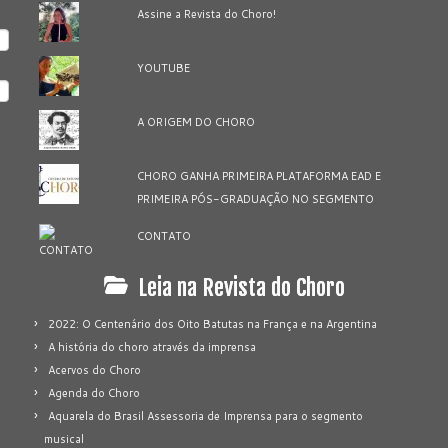
Assine a Revista do Choro!
YOUTUBE
A ORIGEM DO CHORO
CHORO GANHA PRIMEIRA PLATAFORMA EAD E
PRIMEIRA PÓS-GRADUAÇÃO NO SEGMENTO
CONTATO
Leia na Revista do Choro
2022: O Centenário dos Oito Batutas na França e na Argentina
A história do choro através da imprensa
Acervos do Choro
Agenda do Choro
Aquarela do Brasil Assessoria de Imprensa para o segmento
musical