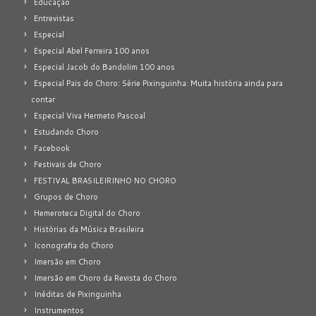
Educação
Entrevistas
Especial
Especial Abel Ferreira 100 anos
Especial Jacob do Bandolim 100 anos
Especial Pais do Choro: Série Pixinguinha: Muita história ainda para
contar
Especial Viva Hermeto Pascoal
Estudando Choro
Facebook
Festivais de Choro
FESTIVAL BRASILEIRINHO NO CHORO
Grupos de Choro
Hemeroteca Digital do Choro
Histórias da Música Brasileira
Iconografia do Choro
Imersão em Choro
Imersão em Choro da Revista do Choro
Inéditas de Pixinguinha
Instrumentos