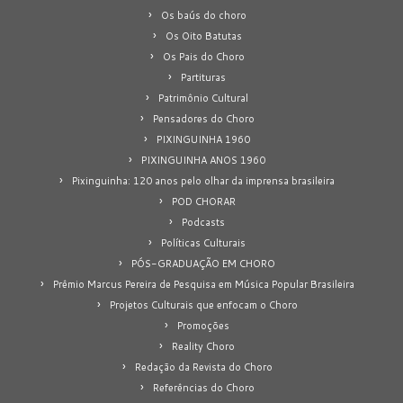
Os baús do choro
Os Oito Batutas
Os Pais do Choro
Partituras
Patrimônio Cultural
Pensadores do Choro
PIXINGUINHA 1960
PIXINGUINHA ANOS 1960
Pixinguinha: 120 anos pelo olhar da imprensa brasileira
POD CHORAR
Podcasts
Políticas Culturais
PÓS-GRADUAÇÃO EM CHORO
Prêmio Marcus Pereira de Pesquisa em Música Popular Brasileira
Projetos Culturais que enfocam o Choro
Promoções
Reality Choro
Redação da Revista do Choro
Referências do Choro