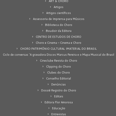
ART & CHORO
Artigos
Artigos científicos
Assessoria de Imprensa para Músicos
Biblioteca do Choro
Boudoir da Editora
CENTRO DE ESTUDOS DE CHORO
Choro e Cinema – Cinema e Choro
CHORO PATRIMÔNIO CULTURAL IMATERIAL DO BRASIL
Ciclo de conversas 'A gravadora Discos Marcus Pereira e o Mapa Musical do Brasil
Cineclube Revista do Choro
Clipping do Choro
Clubes do Choro
Conselho Editorial
Denúncias
Dossiê Registro do Choro
Editais
Editora Flor Amorosa
Educação
Entrevistas