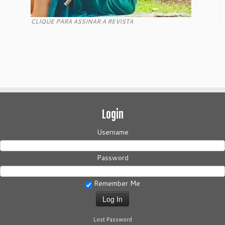
CLIQUE PARA ASSINAR A REVISTA
Login
Username
Password
Remember Me
Lost Password