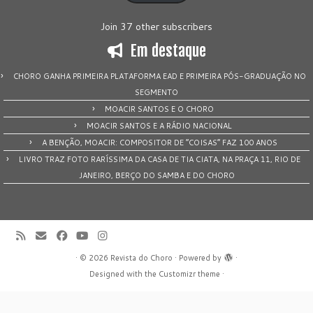
Join 37 other subscribers
Em destaque
CHORO GANHA PRIMEIRA PLATAFORMA EAD E PRIMEIRA PÓS-GRADUAÇÃO NO
SEGMENTO
MOACIR SANTOS E O CHORO
MOACIR SANTOS E A RÁDIO NACIONAL
A BENÇÃO, MOACIR: COMPOSITOR DE “COISAS” FAZ 100 ANOS
LIVRO TRAZ FOTO RARÍSSIMA DA CASA DE TIA CIATA, NA PRAÇA 11, RIO DE
JANEIRO, BERÇO DO SAMBA E DO CHORO
·
© 2026
Revista do Choro
·
Powered by
·
Designed with the
Customizr theme
·