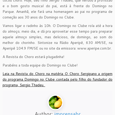
tocou choro. Hoje, seu filho Sergio Thadeu, que herdou a profissão
e o bom gosto musical do pai, está à frente do Domingo no
Parque. Amanhã, ele fará uma homenagem ao pai no programa de
começão aos 30 anos do Domingo no Clube.
Vamos ligar o radinho às 10h. O Domingo no Clube rola até a hora
do almoço; meio dia, e dá pra aproveitar esse tempo para preparar
aquele almoço simples, mas delicioso, de domingo, ao som do
melhor do chorinho. Sintonize na Rádio Aperipê, 630 AM/SE, na
Aperipê 104.9 FM/SE ou no site da emissora: www.aperipe.com.br.
A Revista do Choro estará plugadinha!
Parabéns a toda equipe do Domingo no Clube!
Leia na Revista do Choro na matéria O Choro Sergipano a origem
do programa Domingo no Clube contada pelo filho do fundador do
programa, Sergio Thadeu.
Author:
imprensabr