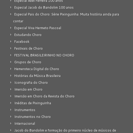
Especial Abel Ferreira 100 anos
Especial Jacob do Bandolim 100 anos
Especial Pais do Choro: Série Pixinguinha: Muita história ainda para
contar
Especial Viva Hermeto Pascoal
Estudando Choro
Facebook
Festivais de Choro
FESTIVAL BRASILEIRINHO NO CHORO
Grupos de Choro
Hemeroteca Digital do Choro
Histórias da Música Brasileira
Iconografia do Choro
Imersão em Choro
Imersão em Choro da Revista do Choro
Inéditas de Pixinguinha
Instrumentos
Instrumentos no Choro
Internacional
Jacob do Bandolim e formação do primeiro núcleo de músicos de