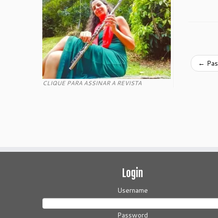
←
Pas
CLIQUE PARA ASSINAR A REVISTA
Login
Username
Password