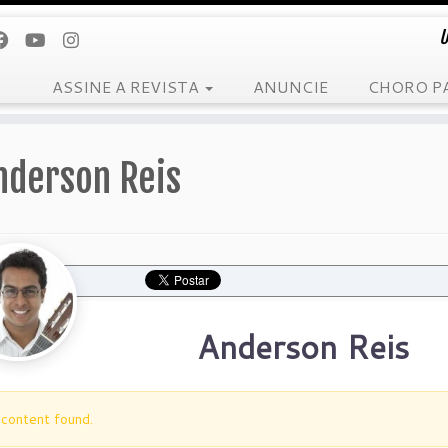
U
ASSINE A REVISTA
ANUNCIE
CHORO P
nderson Reis
Anderson Reis
content found.