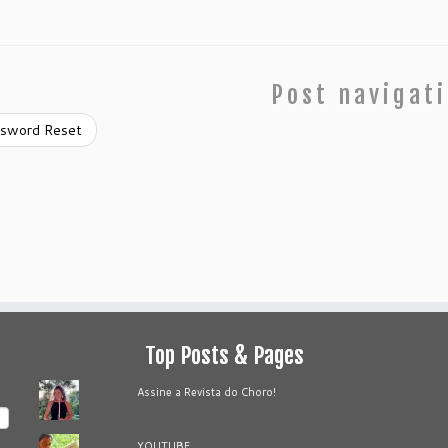
Post navigat
sword Reset
Top Posts & Pages
Assine a Revista do Choro!
YOUTUBE