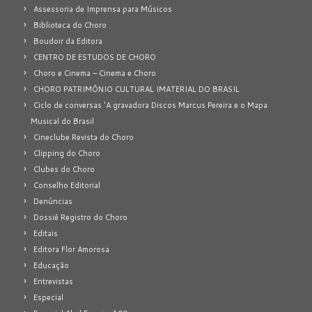
Assessoria de Imprensa para Músicos
Biblioteca do Choro
Boudoir da Editora
CENTRO DE ESTUDOS DE CHORO
Choro e Cinema – Cinema e Choro
CHORO PATRIMÔNIO CULTURAL IMATERIAL DO BRASIL
Ciclo de conversas 'A gravadora Discos Marcus Pereira e o Mapa
Musical do Brasil
Cineclube Revista do Choro
Clipping do Choro
Clubes do Choro
Conselho Editorial
Denúncias
Dossiê Registro do Choro
Editais
Editora Flor Amorosa
Educação
Entrevistas
Especial