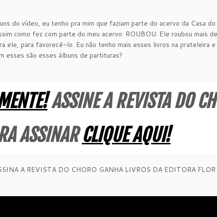
uns do vídeo, eu tenho pra mim que faziam parte do acervo da Casa do C
ssim como fez com parte do meu acervo: ROUBOU. Ele roubou mais de 30
a ele, para favorecê-lo. Eu não tenho mais esses livros na prateleira 
m esses são esses álbuns de partituras?
MENTE!
ASSINE A REVISTA DO C
RA ASSINAR
CLIQUE AQUI!
SINA A REVISTA DO CHORO GANHA LIVROS DA EDITORA FLO