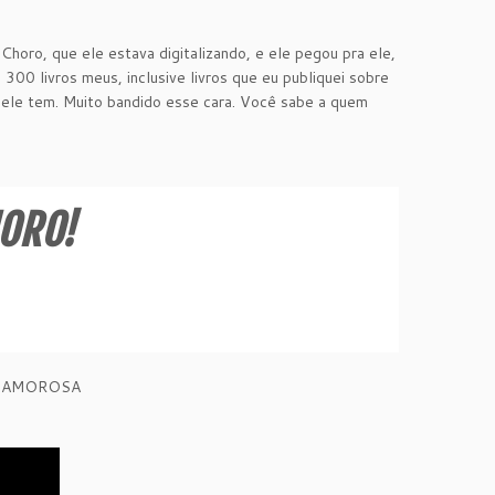
horo, que ele estava digitalizando, e ele pegou pra ele,
0 livros meus, inclusive livros que eu publiquei sobre
e ele tem. Muito bandido esse cara. Você sabe a quem
HORO!
R AMOROSA