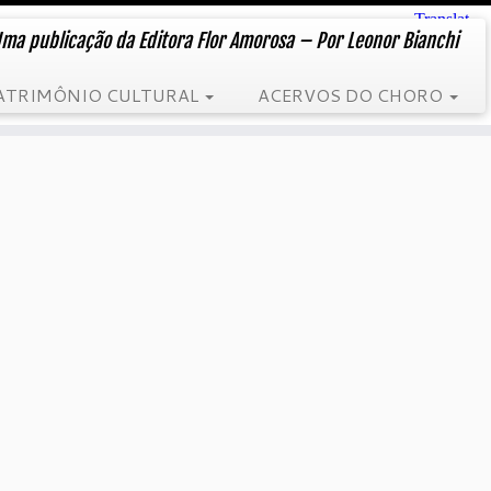
ma publicação da Editora Flor Amorosa – Por Leonor Bianchi
ATRIMÔNIO CULTURAL
ACERVOS DO CHORO