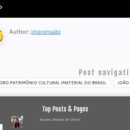
Author:
imprensabr
Post navigat
RO PATRIMÔNIO CULTURAL IMATERIAL DO BRASIL
JOÃO
Top Posts & Pages
Assine a Revista do Choro!