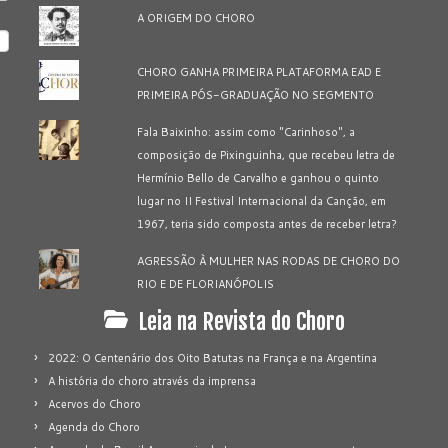
A ORIGEM DO CHORO
CHORO GANHA PRIMEIRA PLATAFORMA EAD E
PRIMEIRA PÓS-GRADUAÇÃO NO SEGMENTO
Fala Baixinho: assim como "Carinhoso", a
composição de Pixinguinha, que recebeu letra de
Hermínio Bello de Carvalho e ganhou o quinto
lugar no II Festival Internacional da Canção, em
1967, teria sido composta antes de receber letra?
AGRESSÃO À MULHER NAS RODAS DE CHORO DO
RIO E DE FLORIANÓPOLIS
Leia na Revista do Choro
2022: O Centenário dos Oito Batutas na França e na Argentina
A história do choro através da imprensa
Acervos do Choro
Agenda do Choro