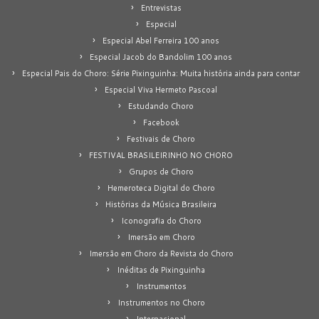
Entrevistas
Especial
Especial Abel Ferreira 100 anos
Especial Jacob do Bandolim 100 anos
Especial Pais do Choro: Série Pixinguinha: Muita história ainda para contar
Especial Viva Hermeto Pascoal
Estudando Choro
Facebook
Festivais de Choro
FESTIVAL BRASILEIRINHO NO CHORO
Grupos de Choro
Hemeroteca Digital do Choro
Histórias da Música Brasileira
Iconografia do Choro
Imersão em Choro
Imersão em Choro da Revista do Choro
Inéditas de Pixinguinha
Instrumentos
Instrumentos no Choro
Internacional