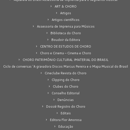
ART & CHORO
Artigos
Artigos científicos
Assessoria de Imprensa para Músicos
Biblioteca do Choro
Boudoir da Editora
CENTRO DE ESTUDOS DE CHORO
Choro e Cinema – Cinema e Choro
CHORO PATRIMÔNIO CULTURAL IMATERIAL DO BRASIL
Ciclo de conversas 'A gravadora Discos Marcus Pereira e o Mapa Musical do Brasil
Cineclube Revista do Choro
Clipping do Choro
Clubes do Choro
Conselho Editorial
Denúncias
Dossiê Registro do Choro
Editais
Editora Flor Amorosa
Educação