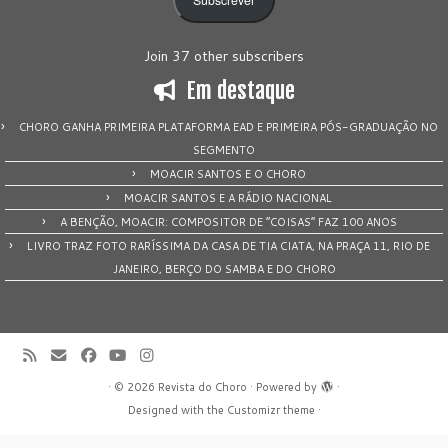
Join 37 other subscribers
Em destaque
CHORO GANHA PRIMEIRA PLATAFORMA EAD E PRIMEIRA PÓS-GRADUAÇÃO NO
SEGMENTO
MOACIR SANTOS E O CHORO
MOACIR SANTOS E A RÁDIO NACIONAL
A BENÇÃO, MOACIR: COMPOSITOR DE “COISAS” FAZ 100 ANOS
LIVRO TRAZ FOTO RARÍSSIMA DA CASA DE TIA CIATA, NA PRAÇA 11, RIO DE
JANEIRO, BERÇO DO SAMBA E DO CHORO
·
© 2026
Revista do Choro
·
Powered by
·
Designed with the
Customizr theme
·