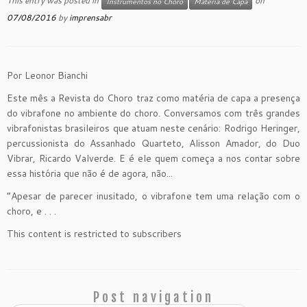
This entry was posted in
on
Instrumentos no Choro
Matéria de Capa
07/08/2016
by
imprensabr
Por Leonor Bianchi
Este mês a Revista do Choro traz como matéria de capa a presença
do vibrafone no ambiente do choro. Conversamos com três grandes
vibrafonistas brasileiros que atuam neste cenário: Rodrigo Heringer,
percussionista do Assanhado Quarteto, Alisson Amador, do Duo
Vibrar, Ricardo Valverde. E é ele quem começa a nos contar sobre
essa história que não é de agora, não...
“Apesar de parecer inusitado, o vibrafone tem uma relação com o
choro, e . . .
This content is restricted to subscribers
Post navigation