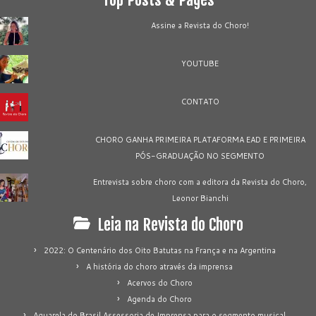
Assine a Revista do Choro!
YOUTUBE
CONTATO
CHORO GANHA PRIMEIRA PLATAFORMA EAD E PRIMEIRA
PÓS-GRADUAÇÃO NO SEGMENTO
Entrevista sobre choro com a editora da Revista do Choro,
Leonor Bianchi
Leia na Revista do Choro
2022: O Centenário dos Oito Batutas na França e na Argentina
A história do choro através da imprensa
Acervos do Choro
Agenda do Choro
Aquarela do Brasil Assessoria de Imprensa para o segmento musical