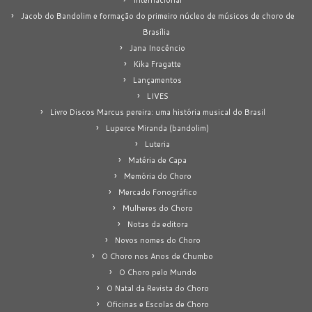
Jacob do Bandolim e formação do primeiro núcleo de músicos de choro de
Brasília
Jana Inocêncio
Kika Fragatte
Lançamentos
LIVES
Livro Discos Marcus pereira: uma história musical do Brasil
Luperce Miranda (bandolim)
Luteria
Matéria de Capa
Memória do Choro
Mercado Fonográfico
Mulheres do Choro
Notas da editora
Novos nomes do Choro
O Choro nos Anos de Chumbo
O Choro pelo Mundo
O Natal da Revista do Choro
Oficinas e Escolas de Choro