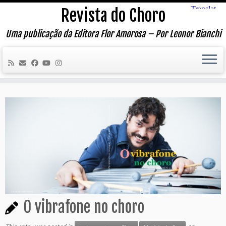
Skip
Revista do Choro
to
content
Uma publicação da Editora Flor Amorosa – Por Leonor Bianchi
O vibrafone no choro