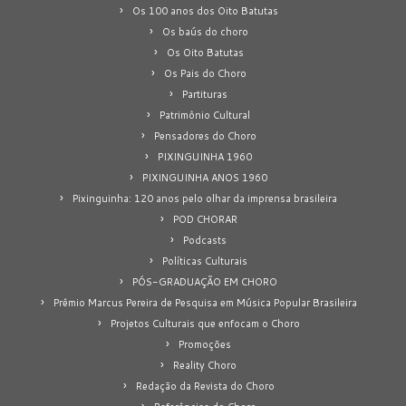
Os 100 anos dos Oito Batutas
Os baús do choro
Os Oito Batutas
Os Pais do Choro
Partituras
Patrimônio Cultural
Pensadores do Choro
PIXINGUINHA 1960
PIXINGUINHA ANOS 1960
Pixinguinha: 120 anos pelo olhar da imprensa brasileira
POD CHORAR
Podcasts
Políticas Culturais
PÓS-GRADUAÇÃO EM CHORO
Prêmio Marcus Pereira de Pesquisa em Música Popular Brasileira
Projetos Culturais que enfocam o Choro
Promoções
Reality Choro
Redação da Revista do Choro