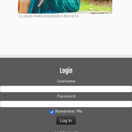
CLIQUE PARA ASSINAR A REVISTA
Login
Username
Password
Remember Me