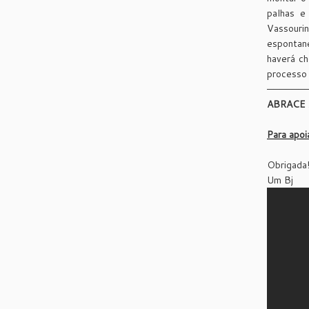
palhas e
Vassourin
espontan
haverá ch
processo 
——————
ABRACE
Para apo
Obrigada
Um Bj