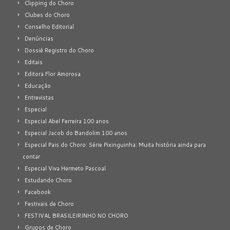
Clipping do Choro
Clubes do Choro
Conselho Editorial
Denúncias
Dossiê Registro do Choro
Editais
Editora Flor Amorosa
Educação
Entrevistas
Especial
Especial Abel Ferreira 100 anos
Especial Jacob do Bandolim 100 anos
Especial Pais do Choro: Série Pixinguinha: Muita história ainda para
contar
Especial Viva Hermeto Pascoal
Estudando Choro
Facebook
Festivais de Choro
FESTIVAL BRASILEIRINHO NO CHORO
Grupos de Choro