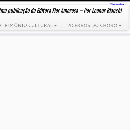
ma publicação da Editora Flor Amorosa – Por Leonor Bianchi
ATRIMÔNIO CULTURAL
ACERVOS DO CHORO