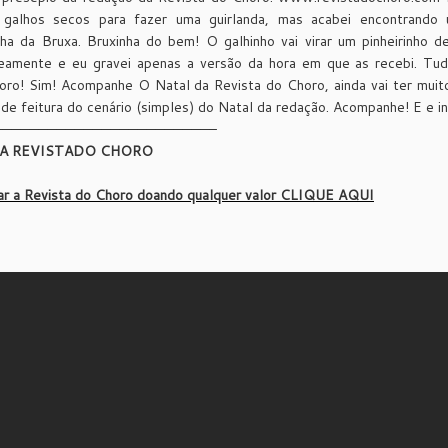
 galhos secos para fazer uma guirlanda, mas acabei encontrand
ha da Bruxa. Bruxinha do bem! O galhinho vai virar um pinheirinho 
eamente e eu gravei apenas a versão da hora em que as recebi. Tu
oro! Sim! Acompanhe O Natal da Revista do Choro, ainda vai ter muit
de feitura do cenário (simples) do Natal da redação. Acompanhe! E e i
————————————————————————–
 A REVISTADO CHORO
iar a Revista do Choro doando qualquer valor CLIQUE AQUI
!