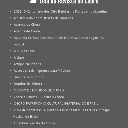
Leia na Revista do Choro
2022: O Centenário dos Oito Batutas na França e na Argentina
A história do choro através da imprensa
Acervos do Choro
Agenda do Choro
Aquarela do Brasil Assessoria de Imprensa para o segmento
musical
ART & CHORO
Artigos
Artigos científicos
Assessoria de Imprensa para Músicos
Biblioteca do Choro
Boudoir da Editora
CENTRO DE ESTUDOS DE CHORO
Choro e Cinema – Cinema e Choro
CHORO PATRIMÔNIO CULTURAL IMATERIAL DO BRASIL
Ciclo de conversas 'A gravadora Discos Marcus Pereira e o Mapa
Musical do Brasil
Cineclube Revista do Choro