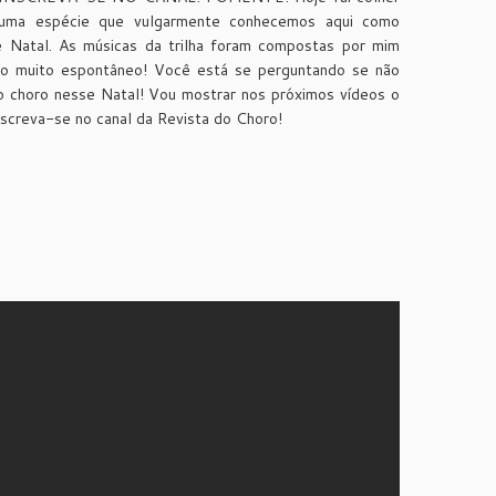
o uma espécie que vulgarmente conhecemos aqui como
de Natal. As músicas da trilha foram compostas por mim
do muito espontâneo! Você está se perguntando se não
o choro nesse Natal! Vou mostrar nos próximos vídeos o
nscreva-se no canal da Revista do Choro!