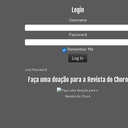
Login
Username
Password
Remember Me
Lost Password
Faça uma doação para a Revista do Choro