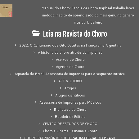
Manual do Choro: Escola de Choro Raphael Rabello lança
método inédito de aprendizado do mais genuíno gênero
musical brasileiro
Leia na Revista do Choro
2022: O Centenário dos Oito Batutas na França e na Argentina
A história do choro através da imprensa
Acervos do Choro
Agenda do Choro
Aquarela do Brasil Assessoria de Imprensa para o segmento musical
ART & CHORO
Artigos
Artigos científicos
Assessoria de Imprensa para Músicos
Biblioteca do Choro
Boudoir da Editora
CENTRO DE ESTUDOS DE CHORO
Choro e Cinema – Cinema e Choro
CHORO PATRIMÔNIO CULTURAL IMATERIAL DO BRASIL