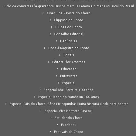
Ciclo de conversas 'A gravadora Discos Marcus Pereira e o Mapa Musical do Brasil
Cineclube Revista do Choro
Clipping do Choro
Clubes do Choro
Conselho Editorial
Denúncias
Dossiê Registro do Choro
Editais
Editora Flor Amorosa
Educação
Entrevistas
Especial
Especial Abel Ferreira 100 anos
Especial Jacob do Bandolim 100 anos
Especial Pais do Choro: Série Pixinguinha: Muita história ainda para contar
Especial Viva Hermeto Pascoal
Estudando Choro
Facebook
Festivais de Choro