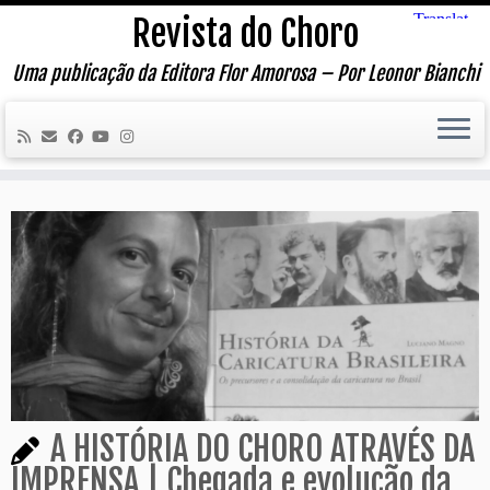
Skip
Revista do Choro
to
content
Uma publicação da Editora Flor Amorosa – Por Leonor Bianchi
A HISTÓRIA DO CHORO ATRAVÉS DA
IMPRENSA | Chegada e evolução da