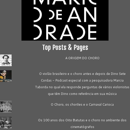
Top Posts & Pages
A ORIGEM DO CHORO
O violão brasileiro e o choro antes e depois de Dino Sete
Cordas - Podcast especial com a pesquisadora Marcia
Taborda no qual ela responde perguntas de vários violonistas
que têm Dino como referência em sua música
O Choro, os chorões e o Carnaval Carioca
Os 100 anos dos Oito Batutas e o choro no ambiente dos
cinematógrafos