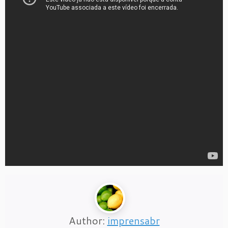
Author:
imprensabr