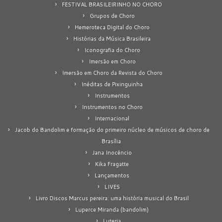
FESTIVAL BRASILEIRINHO NO CHORO
Grupos de Choro
Hemeroteca Digital do Choro
Histórias da Música Brasileira
Iconografia do Choro
Imersão em Choro
Imersão em Choro da Revista do Choro
Inéditas de Pixinguinha
Instrumentos
Instrumentos no Choro
Internacional
Jacob do Bandolim e formação do primeiro núcleo de músicos de choro de
Brasília
Jana Inocêncio
Kika Fragatte
Lançamentos
LIVES
Livro Discos Marcus pereira: uma história musical do Brasil
Luperce Miranda (bandolim)
Luteria