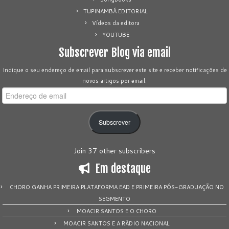
TUPINAMBÁ EDITORIAL
Vídeos da editora
YOUTUBE
Subscrever Blog via email
Indique o seu endereço de email para subscrever este site e receber notificações de
novos artigos por email.
Endereço
de
email
Subscrever
Join 37 other subscribers
Em destaque
CHORO GANHA PRIMEIRA PLATAFORMA EAD E PRIMEIRA PÓS-GRADUAÇÃO NO
SEGMENTO
MOACIR SANTOS E O CHORO
MOACIR SANTOS E A RÁDIO NACIONAL