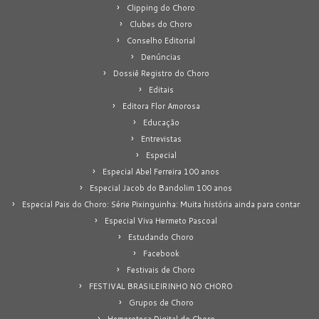
Clipping do Choro
Clubes do Choro
Conselho Editorial
Denúncias
Dossiê Registro do Choro
Editais
Editora Flor Amorosa
Educação
Entrevistas
Especial
Especial Abel Ferreira 100 anos
Especial Jacob do Bandolim 100 anos
Especial Pais do Choro: Série Pixinguinha: Muita história ainda para contar
Especial Viva Hermeto Pascoal
Estudando Choro
Facebook
Festivais de Choro
FESTIVAL BRASILEIRINHO NO CHORO
Grupos de Choro
Hemeroteca Digital do Choro