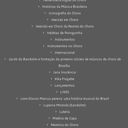
Histórias da Música Brasileira
Iconografia do Choro
Imersão em Choro
Imersão em Choro da Revista do Choro
Inéditas de Pixinguinha
Instrumentos
Instrumentos no Choro
Internacional
Jacob do Bandolim e formação do primeiro núcleo de músicos de choro de
Brasília
Jana Inocêncio
Kika Fragatte
Lançamentos
LIVES
Livro Discos Marcus pereira: uma história musical do Brasil
Luperce Miranda (bandolim)
Luteria
Matéria de Capa
Memória do Choro