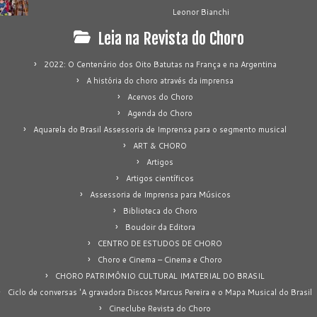
Leonor Bianchi
Leia na Revista do Choro
2022: O Centenário dos Oito Batutas na França e na Argentina
A história do choro através da imprensa
Acervos do Choro
Agenda do Choro
Aquarela do Brasil Assessoria de Imprensa para o segmento musical
ART & CHORO
Artigos
Artigos científicos
Assessoria de Imprensa para Músicos
Biblioteca do Choro
Boudoir da Editora
CENTRO DE ESTUDOS DE CHORO
Choro e Cinema – Cinema e Choro
CHORO PATRIMÔNIO CULTURAL IMATERIAL DO BRASIL
Ciclo de conversas 'A gravadora Discos Marcus Pereira e o Mapa Musical do Brasil
Cineclube Revista do Choro