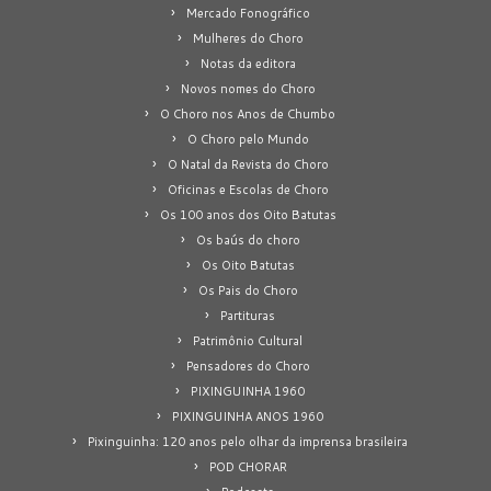
Mercado Fonográfico
Mulheres do Choro
Notas da editora
Novos nomes do Choro
O Choro nos Anos de Chumbo
O Choro pelo Mundo
O Natal da Revista do Choro
Oficinas e Escolas de Choro
Os 100 anos dos Oito Batutas
Os baús do choro
Os Oito Batutas
Os Pais do Choro
Partituras
Patrimônio Cultural
Pensadores do Choro
PIXINGUINHA 1960
PIXINGUINHA ANOS 1960
Pixinguinha: 120 anos pelo olhar da imprensa brasileira
POD CHORAR