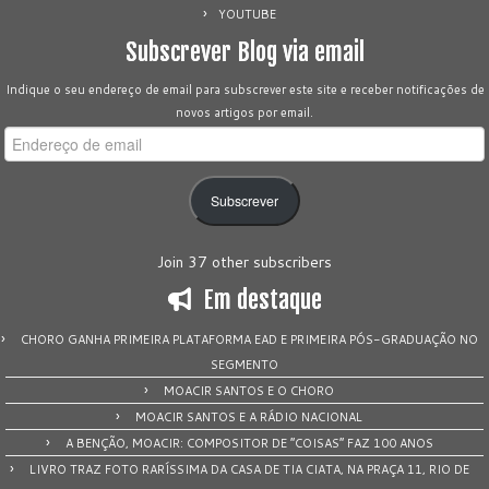
YOUTUBE
Subscrever Blog via email
Indique o seu endereço de email para subscrever este site e receber notificações de
novos artigos por email.
Endereço
de
email
Subscrever
Join 37 other subscribers
Em destaque
CHORO GANHA PRIMEIRA PLATAFORMA EAD E PRIMEIRA PÓS-GRADUAÇÃO NO
SEGMENTO
MOACIR SANTOS E O CHORO
MOACIR SANTOS E A RÁDIO NACIONAL
A BENÇÃO, MOACIR: COMPOSITOR DE “COISAS” FAZ 100 ANOS
LIVRO TRAZ FOTO RARÍSSIMA DA CASA DE TIA CIATA, NA PRAÇA 11, RIO DE