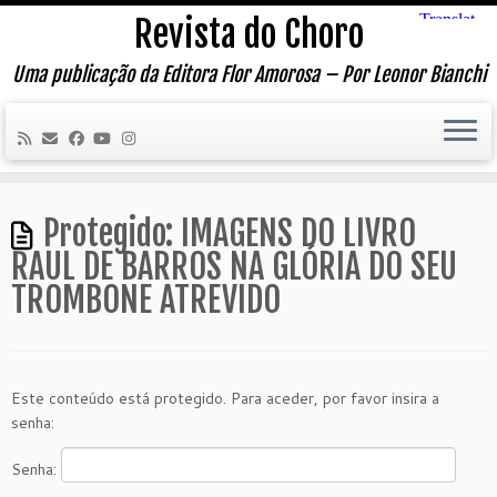
Skip
Revista do Choro
to
content
Uma publicação da Editora Flor Amorosa – Por Leonor Bianchi
Protegido: IMAGENS DO LIVRO
RAUL DE BARROS NA GLÓRIA DO SEU
TROMBONE ATREVIDO
Este conteúdo está protegido. Para aceder, por favor insira a
senha:
Senha: