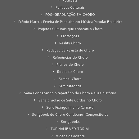
Podcasts
Políticas Culturais
PÓS-GRADUAÇÃO EM CHORO
Prêmio Marcus Pereira de Pesquisa em Música Popular Brasileira
Projetos Culturais que enfocam o Choro
Promoções
Reality Choro
Redação da Revista do Choro
Referências do Choro
Ritmos do Choro
Rodas de Choro
Samba-Choro
Sem categoria
Série Conhecendo o repertório do Choro e suas histórias
Série o violão de Sete Cordas no Choro
Série Pixinguinha no Carnaval
Songbook do Choro Curitibano |Compositores
Songbooks
TUPINAMBÁ EDITORIAL
Vídeos da editora